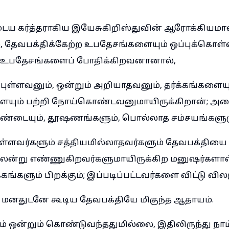
டைய கர்த்தராகிய இயேசுகிறிஸ்துவின் ஆரோக்கியம
 தேவபக்திக்கேற்ற உபதேசங்களையும் ஒப்புக்கொள்
உபதேசங்களைப் போதிக்கிறவனானால்,
ுள்ளவனும், ஒன்றும் அறியாதவனும், தர்க்கங்களையு
ளையும் பற்றி நோய்கொண்டவனுமாயிருக்கிறான்; 
ண்டையும், தூஷணங்களும், பொல்லாத சம்சயங்களும
ுள்ளவர்களும் சத்தியமில்லாதவர்களும் தேவபக்தியை
்று எண்ணுகிறவர்களுமாயிருக்கிற மனுஷர்களால்
கங்களும் பிறக்கும்; இப்படிப்பட்டவர்களை விட்டு விலக
மனதுடனே கூடிய தேவபக்தியே மிகுந்த ஆதாயம்.
் ஒன்றும் கொண்டுவந்ததுமில்லை, இதிலிருந்து நாம