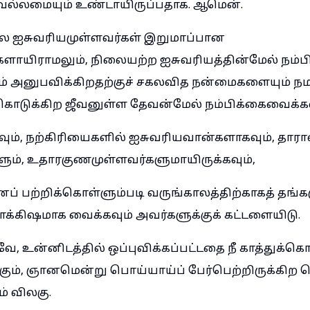
 வல்லமையும் உண்டாயிருப்பதாக. ஆமென்.
ே ஐசுவரியமுள்ளவர்கள் இறுமாப்பான
களாயிராமலும், நிலையற்ற ஐசுவரியத்தின்மேல் நம்ப
் அனுபவிக்கிறதற்குச் சகலவித நன்மைகளையும் நமக
கொடுக்கிற ஜீவனுள்ள தேவன்மேல் நம்பிக்கைவைக்கவ
ம், நற்கிரியைகளில் ஐசுவரியவான்களாகவும், தாரா
ும், உதாரகுணமுள்ளவர்களுமாயிருக்கவும்,
ப் பற்றிக்கொள்ளும்படி வருங்காலத்திற்காகத் தங்க
்கிஷமாக வைக்கவும் அவர்களுக்குக் கட்டளையிடு.
ே, உன்னிடத்தில் ஒப்புவிக்கப்பட்டதை நீ காத்துக்கொ
்கும், ஞானமென்று பொய்யாய்ப் பேர்பெற்றிருக்கி
ம் விலகு.