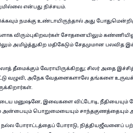
ல்லை என்பது நிச்சயம்.
்கவும் நமக்கு உண்டாயிருந்தால் அது போதுமென்றி
ளாக விரும்புகிறவர்கள் சோதனையிலும் கண்ணியில
விலும் அமிழ்த்துகிற மதிகேடும் சேதமுமான பலவித இ
் தீமைக்கும் வேராயிருக்கிறது; சிலர் அதை இச்சித்
ட்டு வழுவி, அநேக வேதனைகளாலே தங்களை உருவக
ுக்கிறார்கள்.
டைய மனுஷனே, இவைகளை விட்டோடி, நீதியையும் த
் அன்பையும் பொறுமையையும் சாந்தகுணத்தையும் அட
் நல்ல போராட்டத்தைப் போராடு, நித்தியஜீவனைப் பற