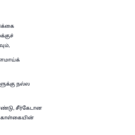
ிக்கை
்குச்
ும்,
ளமாய்க்
ளுக்கு நல்ல
ண்டு, சீர்கேடான
ற கொள்கையின்