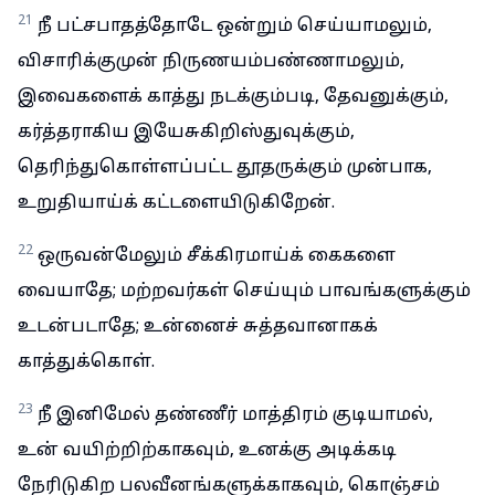
21
நீ பட்சபாதத்தோடே ஒன்றும் செய்யாமலும்,
விசாரிக்குமுன் நிருணயம்பண்ணாமலும்,
இவைகளைக் காத்து நடக்கும்படி, தேவனுக்கும்,
கர்த்தராகிய இயேசுகிறிஸ்துவுக்கும்,
தெரிந்துகொள்ளப்பட்ட தூதருக்கும் முன்பாக,
உறுதியாய்க் கட்டளையிடுகிறேன்.
22
ஒருவன்மேலும் சீக்கிரமாய்க் கைகளை
வையாதே; மற்றவர்கள் செய்யும் பாவங்களுக்கும்
உடன்படாதே; உன்னைச் சுத்தவானாகக்
காத்துக்கொள்.
23
நீ இனிமேல் தண்ணீர் மாத்திரம் குடியாமல்,
உன் வயிற்றிற்காகவும், உனக்கு அடிக்கடி
நேரிடுகிற பலவீனங்களுக்காகவும், கொஞ்சம்