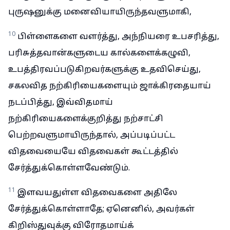
புருஷனுக்கு மனைவியாயிருந்தவளுமாகி,
10
பிள்ளைகளை வளர்த்து, அந்நியரை உபசரித்து,
பரிசுத்தவான்களுடைய கால்களைக்கழுவி,
உபத்திரவப்படுகிறவர்களுக்கு உதவிசெய்து,
சகலவித நற்கிரியைகளையும் ஜாக்கிரதையாய்
நடப்பித்து, இவ்விதமாய்
நற்கிரியைகளைக்குறித்து நற்சாட்சி
பெற்றவளுமாயிருந்தால், அப்படிப்பட்ட
விதவையையே விதவைகள் கூட்டத்தில்
சேர்த்துக்கொள்ளவேண்டும்.
11
இளவயதுள்ள விதவைகளை அதிலே
சேர்த்துக்கொள்ளாதே; ஏனெனில், அவர்கள்
கிறிஸ்துவுக்கு விரோதமாய்க்