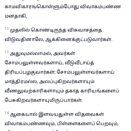
காமவிகாரங்கொள்ளும்போது விவாகம்பண்ண
மனதாகி,
12
முதலில் கொண்டிருந்த விசுவாசத்தை
விடுவதினாலே, ஆக்கினைக்குட்படுவார்கள்.
13
அதுவுமல்லாமல், அவர்கள்
சோம்பலுள்ளவர்களாய், வீடுவீடாய்த்
திரியப்பழகுவார்கள்; சோம்பலுள்ளவர்களாய்
மாத்திரமல்ல, அலப்புகிறவர்களாயும்
வீணலுவற்காரிகளாயும் தகாத காரியங்களைப்
பேசுகிறவர்களாயுமிருப்பார்கள்.
14
ஆகையால் இளவயதுள்ள விதவைகள்
விவாகம்பண்ணவும், பிள்ளைகளைப் பெறவும்,