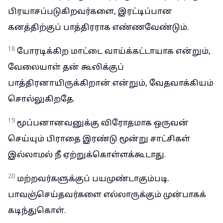
பிரயாசப்படுகிறவர்களை, இரட்டிப்பான
கனத்திற்குப் பாத்திரராக எண்ணவேண்டும்.
18
போரடிக்கிற மாட்டை வாய்க்கட்டாயாக என்றும்,
வேலையாள் தன் கூலிக்குப்
பாத்திரனாயிருக்கிறான் என்றும், வேதவாக்கியம்
சொல்லுகிறதே.
19
மூப்பனானவனுக்கு விரோதமாக ஒருவன்
செய்யும் பிராதை இரண்டு மூன்று சாட்சிகள்
இல்லாமல் நீ ஏற்றுக்கொள்ளக்கூடாது.
20
மற்றவர்களுக்குப் பயமுண்டாகும்படி.
பாவஞ்செய்தவர்களை எல்லாருக்கும் முன்பாகக்
கடிந்துகொள்.