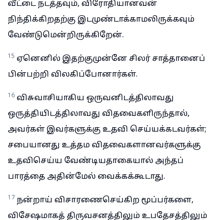
வீட்டை நடத்தவும், விரோதியானவன்
நிந்திக்கிறதற்கு இடமுண்டாக்காமலிருக்கவும்
வேண்டுமென்றிருக்கிறேன்.
15
ஏனெனில் இதற்குமுன்னே சிலர் சாத்தானைப்
பின்பற்றி விலகிப்போனார்கள்.
16
விசுவாசியாகிய ஒருவனிடத்திலாவது
ஒருத்தியிடத்திலாவது விதவைகளிருந்தால்,
அவர்கள் இவர்களுக்கு உதவி செய்யக்கடவர்கள்;
சபையானது உத்தம விதவைகளானவர்களுக்கு
உதவிசெய்ய வேண்டியதாகையால் அந்தப்
பாரத்தை அதின்மேல் வைக்கக்கூடாது.
17
நன்றாய் விசாரணைசெய்கிற மூப்பர்களை,
விசேஷமாகத் திருவசனத்திலும் உபதேசத்திலும்