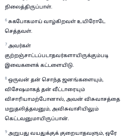
நிலைத்திருப்பாள்.
6
சுகபோகமாய் வாழ்கிறவள் உயிரோடே
செத்தவள்.
7
அவர்கள்
குற்றஞ்சாட்டப்படாதவர்களாயிருக்கும்படி
இவைகளைக் கட்டளையிடு.
8
ஒருவன் தன் சொந்த ஜனங்களையும்,
விசேஷமாகத் தன் வீட்டாரையும்
விசாரியாமற்போனால், அவன் விசுவாசத்தை
மறுதலித்தவனும், அவிசுவாசியிலும்
கெட்டவனுமாயிருப்பான்.
9
அறுபது வயதுக்குக் குறையாதவளும், ஒரே