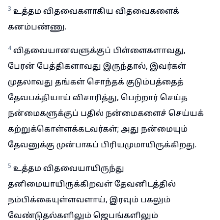
3
உத்தம விதவைகளாகிய விதவைகளைக்
கனம்பண்ணு.
4
விதவையானவளுக்குப் பிள்ளைகளாவது,
பேரன் பேத்திகளாவது இருந்தால், இவர்கள்
முதலாவது தங்கள் சொந்தக் குடும்பத்தைத்
தேவபக்தியாய் விசாரித்து, பெற்றார் செய்த
நன்மைகளுக்குப் பதில் நன்மைகளைச் செய்யக்
கற்றுக்கொள்ளக்கடவர்கள்; அது நன்மையும்
தேவனுக்கு முன்பாகப் பிரியமுமாயிருக்கிறது.
5
உத்தம விதவையாயிருந்து
தனிமையாயிருக்கிறவள் தேவனிடத்தில்
நம்பிக்கையுள்ளவளாய், இரவும் பகலும்
வேண்டுதல்களிலும் ஜெபங்களிலும்