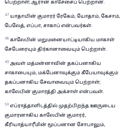
பெற்றாள்; ஆரான் காசேசைப் பெற்றான்.
47
யாதாயின் குமாரர் ரேகேம், யோதாம், கேசாம்,
பேலேத், எப்பா, சாகாப் என்பவர்கள்.
48
காலேபின் மறுமனையாட்டியாகிய மாகாள்
சேபேரையும் திர்கானாவையும் பெற்றாள்.
49
அவள் மத்மன்னாவின் தகப்பனாகிய
சாகாபையும், மக்பேனாவுக்கும் கீபேயாவுக்கும்
தகப்பனாகிய சேவாவையும் பெற்றாள்;
காலேபின் குமாரத்தி அக்சாள் என்பவள்.
50
எப்ராத்தாளிடத்தில் முதற்பிறந்த ஊருடைய
குமாரனாகிய காலேபின் குமாரர்,
கீரியாத்யாரீமின் மூப்பனான சோபாலும்,