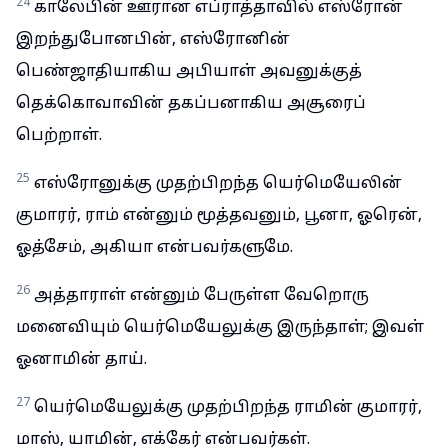
24
காலேபின் ஊரான எப்ராத்தாவில் எஸ்ரோன்
இறந்துபோனபின், எஸ்ரோனின்
பெண்ஜாதியாகிய அபியாள் அவனுக்குத்
தெக்கொவாவின் தகப்பனாகிய அசூரைப்
பெற்றாள்.
25
எஸ்ரோனுக்கு முதற்பிறந்த யெர்மெயேலின்
குமாரர், ராம் என்னும் மூத்தவனும், பூனா, ஓரென்,
ஓத்சேம், அகியா என்பவர்களுமே.
26
அத்தாராள் என்னும் பேருள்ள வேறொரு
மனைவியும் யெர்மெயேலுக்கு இருந்தாள்; இவள்
ஓனாமின் தாய்.
27
யெர்மெயேலுக்கு முதற்பிறந்த ராமின் குமாரர்,
மாஸ், யாமின், எக்கேர் என்பவர்கள்.