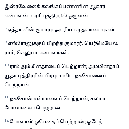
இஸ்ரவேலைக் கலங்கப்பண்ணின ஆகார்
என்பவன், கர்மீ புத்திரரில் ஒருவன்.
8
ஏத்தானின் குமாரர் அசரியா முதலானவர்கள்.
9
எஸ்ரோனுக்குப் பிறந்த குமாரர், யெர்மெயேல்,
ராம், கெலுபா என்பவர்கள்.
10
ராம் அம்மினதாபைப் பெற்றான்; அம்மினதாப்
யூதா புத்திரரின் பிரபுவாகிய நகசோனைப்
பெற்றான்.
11
நகசோன் சல்மாவைப் பெற்றான்; சல்மா
போவாசைப் பெற்றான்.
12
போவாஸ் ஓபேதைப் பெற்றான்; ஓபேத்