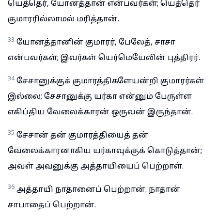
யெத்தெர், யோனத்தான் என்பவர்கள்; யெத்தெர்
குமாரரில்லாமல் மரித்தான்.
33
யோனத்தானின் குமாரர், பேலேத், சாசா
என்பவர்கள்; இவர்கள் யெர்மெயேலின் புத்திரர்.
34
சேசானுக்குக் குமாரத்திகளேயன்றி குமாரர்கள்
இல்லை; சேசானுக்கு யர்கா என்னும் பேருள்ள
எகிப்திய வேலைக்காரன் ஒருவன் இருந்தான்.
35
சேசான் தன் குமாரத்தியைத் தன்
வேலைக்காரனாகிய யர்காவுக்குக் கொடுத்தான்;
அவள் அவனுக்கு அத்தாயியைப் பெற்றாள்.
36
அத்தாயி நாதானைப் பெற்றான். நாதான்
சாபாதைப் பெற்றான்.