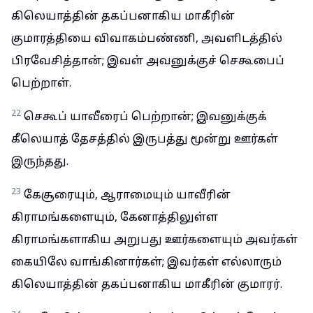
கிலெயாத்தின் தகப்பனாகிய மாகீரின்
குமாரத்தியை விவாகம்பண்ணி, அவளிடத்தில்
பிரவேசித்தான்; இவள் அவனுக்குச் செகூபைப்
பெற்றாள்.
22
செகூப் யாவீரைப் பெற்றான்; இவனுக்குக்
கீலெயாத் தேசத்தில் இருபத்து மூன்று ஊர்கள்
இருந்தது.
23
கேசூரையும், ஆராமையும் யாவீரின்
கிராமங்களையும், கேனாத்திலுள்ள
கிராமங்களாகிய அறுபது ஊர்களையும் அவர்கள்
கையிலே வாங்கினார்கள்; இவர்கள் எல்லாரும்
கிலெயாத்தின் தகப்பனாகிய மாகீரின் குமாரர்.