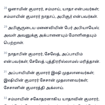
28
ஓனாமின் குமாரர், சம்மாய், யாதா என்பவர்கள்;
சம்மாயின் குமாரர் நாதாப், அபிசூர் என்பவர்கள்.
29
அபிசூருடைய மனைவியின் பேர் அபியாயேல்;
அவள் அவனுக்கு அக்பானையும் மோளிதையும்
பெற்றாள்.
30
நாதாபின் குமாரர், சேலேத், அப்பாயிம்
என்பவர்கள்; சேலேத் புத்திரரில்லாமல் மரித்தான்.
31
அப்பாயிமின் குமாரர் இஷி முதலானவர்கள்;
இஷியின் குமாரர் சேசான் முதலானவர்கள்;
சேசானின் குமாரத்தி அக்லாய்.
32
சம்மாயின் சகோதரனாகிய யாதாவின் குமாரர்,