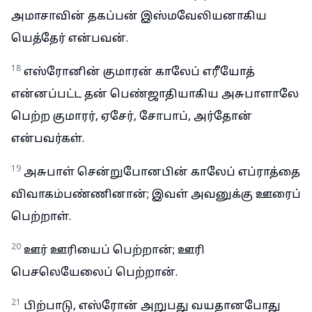
அமாசாவின் தகப்பன் இஸ்மவேலியனாகிய
யெத்தேர் என்பவன்.
18
எஸ்ரோனின் குமாரன் காலேப் எரீயோத்
என்னப்பட்ட தன் பெண்ஜாதியாகிய அசுபாளாலே
பெற்ற குமாரர், ஏசேர், சோபாப், அர்தோன்
என்பவர்கள்.
19
அசுபாள் சென்றுபோனபின் காலேப் எப்ராத்தை
விவாகம்பண்ணினான்; இவள் அவனுக்கு ஊரைப்
பெற்றாள்.
20
ஊர் ஊரியைப் பெற்றான்; ஊரி
பெசலெயேலைப் பெற்றான்.
21
பிற்பாடு, எஸ்ரோன் அறுபது வயதானபோது