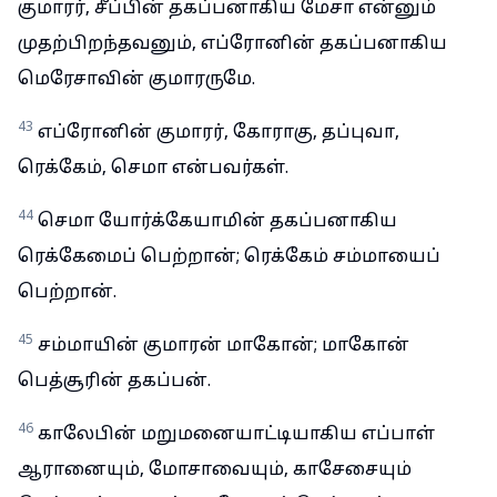
குமாரர், சீப்பின் தகப்பனாகிய மேசா என்னும்
முதற்பிறந்தவனும், எப்ரோனின் தகப்பனாகிய
மெரேசாவின் குமாரருமே.
43
எப்ரோனின் குமாரர், கோராகு, தப்புவா,
ரெக்கேம், செமா என்பவர்கள்.
44
செமா யோர்க்கேயாமின் தகப்பனாகிய
ரெக்கேமைப் பெற்றான்; ரெக்கேம் சம்மாயைப்
பெற்றான்.
45
சம்மாயின் குமாரன் மாகோன்; மாகோன்
பெத்சூரின் தகப்பன்.
46
காலேபின் மறுமனையாட்டியாகிய எப்பாள்
ஆரானையும், மோசாவையும், காசேசையும்