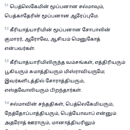
51
பெத்லெகேமின் மூப்பனான சல்மாவும்,
பெத்காதேரின் மூப்பனான ஆரேப்புமே.
52
கீரியாத்யாரிமின் மூப்பனான சோபாலின்
குமாரர், ஆரோவே, ஆசியம் மெனுகோத்
என்பவர்கள்.
53
கீரியாத்யாரிமிலிருந்த வம்சங்கள், எத்திரியரும்
பூகியரும் சுமாத்தியரும் மிஸ்ராவியருமே;
இவர்களிடத்தில் சோராத்தியரும்,
எஸ்தவோலியரும் பிறந்தார்கள்.
54
சல்மாவின் சந்ததிகள், பெத்லெகேமியரும்,
நேத்தோப்பாத்தியரும், பெத்யோவாப் என்னும்
அதரோத் ஊராரும், மானாத்தியரிலும்