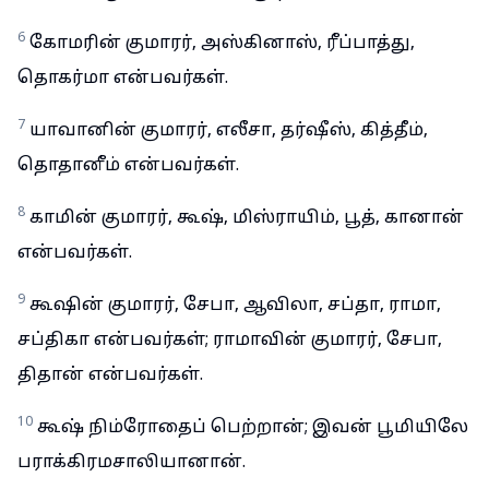
6
கோமரின் குமாரர், அஸ்கினாஸ், ரீப்பாத்து,
தொகர்மா என்பவர்கள்.
7
யாவானின் குமாரர், எலீசா, தர்ஷீஸ், கித்தீம்,
தொதானீம் என்பவர்கள்.
8
காமின் குமாரர், கூஷ், மிஸ்ராயிம், பூத், கானான்
என்பவர்கள்.
9
கூஷின் குமாரர், சேபா, ஆவிலா, சப்தா, ராமா,
சப்திகா என்பவர்கள்; ராமாவின் குமாரர், சேபா,
திதான் என்பவர்கள்.
10
கூஷ் நிம்ரோதைப் பெற்றான்; இவன் பூமியிலே
பராக்கிரமசாலியானான்.