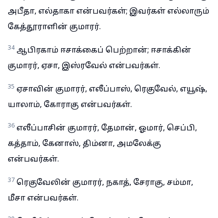
அபீதா, எல்தாகா என்பவர்கள்; இவர்கள் எல்லாரும்
கேத்தூராளின் குமாரர்.
34
ஆபிரகாம் ஈசாக்கைப் பெற்றான்; ஈசாக்கின்
குமாரர், ஏசா, இஸ்ரவேல் என்பவர்கள்.
35
ஏசாவின் குமாரர், எலீப்பாஸ், ரெகுவேல், எயூஷ்,
யாலாம், கோராகு என்பவர்கள்.
36
எலீப்பாசின் குமாரர், தேமான், ஓமார், செப்பி,
கத்தாம், கேனாஸ், திம்னா, அமலேக்கு
என்பவர்கள்.
37
ரெகுவேலின் குமாரர், நகாத், சேராகு, சம்மா,
மீசா என்பவர்கள்.