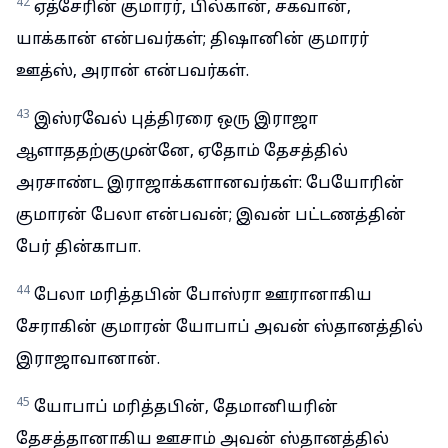
42
ஏத்சேரின் குமாரர், பில்கான், சகவான்,
யாக்கான் என்பவர்கள்; திஷானின் குமாரர்
ஊத்ஸ், அரான் என்பவர்கள்.
43
இஸ்ரவேல் புத்திரரை ஒரு இராஜா
ஆளாததற்குமுன்னே, ஏதோம் தேசத்தில்
அரசாண்ட இராஜாக்களானவர்கள்: பேயோரின்
குமாரன் பேலா என்பவன்; இவன் பட்டணத்தின்
பேர் தின்காபா.
44
பேலா மரித்தபின் போஸ்ரா ஊரானாகிய
சேராகின் குமாரன் யோபாப் அவன் ஸ்தானத்தில்
இராஜாவானான்.
45
யோபாப் மரித்தபின், தேமானியரின்
தேசத்தானாகிய ஊசாம் அவன் ஸ்தானத்தில்