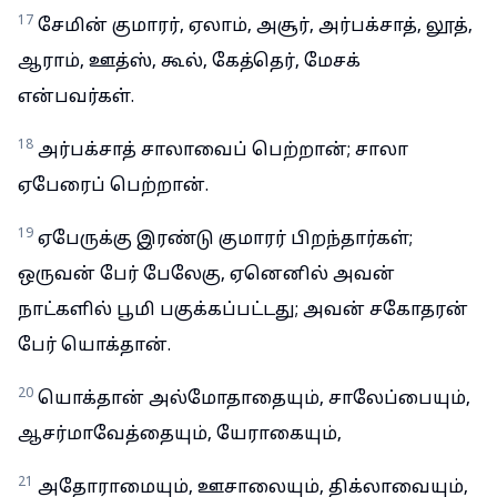
17
சேமின் குமாரர், ஏலாம், அசூர், அர்பக்சாத், லூத்,
ஆராம், ஊத்ஸ், கூல், கேத்தெர், மேசக்
என்பவர்கள்.
18
அர்பக்சாத் சாலாவைப் பெற்றான்; சாலா
ஏபேரைப் பெற்றான்.
19
ஏபேருக்கு இரண்டு குமாரர் பிறந்தார்கள்;
ஒருவன் பேர் பேலேகு, ஏனெனில் அவன்
நாட்களில் பூமி பகுக்கப்பட்டது; அவன் சகோதரன்
பேர் யொக்தான்.
20
யொக்தான் அல்மோதாதையும், சாலேப்பையும்,
ஆசர்மாவேத்தையும், யேராகையும்,
21
அதோராமையும், ஊசாலையும், திக்லாவையும்,