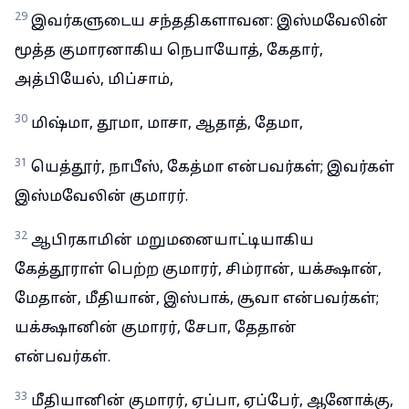
29
இவர்களுடைய சந்ததிகளாவன: இஸ்மவேலின்
மூத்த குமாரனாகிய நெபாயோத், கேதார்,
அத்பியேல், மிப்சாம்,
30
மிஷ்மா, தூமா, மாசா, ஆதாத், தேமா,
31
யெத்தூர், நாபீஸ், கேத்மா என்பவர்கள்; இவர்கள்
இஸ்மவேலின் குமாரர்.
32
ஆபிரகாமின் மறுமனையாட்டியாகிய
கேத்தூராள் பெற்ற குமாரர், சிம்ரான், யக்க்ஷான்,
மேதான், மீதியான், இஸ்பாக், சூவா என்பவர்கள்;
யக்க்ஷானின் குமாரர், சேபா, தேதான்
என்பவர்கள்.
33
மீதியானின் குமாரர், ஏப்பா, ஏப்பேர், ஆனோக்கு,