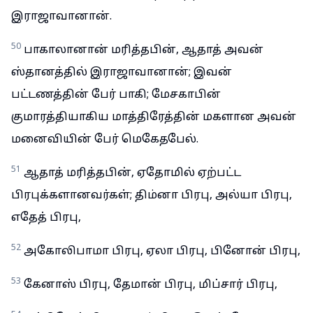
இராஜாவானான்.
50
பாகாலானான் மரித்தபின், ஆதாத் அவன்
ஸ்தானத்தில் இராஜாவானான்; இவன்
பட்டணத்தின் பேர் பாகி; மேசகாபின்
குமாரத்தியாகிய மாத்திரேத்தின் மகளான அவன்
மனைவியின் பேர் மெகேதபேல்.
51
ஆதாத் மரித்தபின், ஏதோமில் ஏற்பட்ட
பிரபுக்களானவர்கள்; திம்னா பிரபு, அல்யா பிரபு,
எதேத் பிரபு,
52
அகோலிபாமா பிரபு, ஏலா பிரபு, பினோன் பிரபு,
53
கேனாஸ் பிரபு, தேமான் பிரபு, மிப்சார் பிரபு,