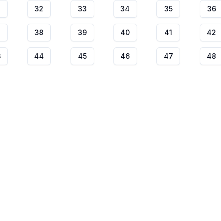
32
33
34
35
36
7
38
39
40
41
42
3
44
45
46
47
48