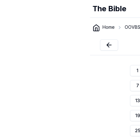
The Bible
Home
OOVBS
1
7
13
19
2