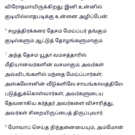
விரோதமாயிருக்கிறது; இனி உன்னில்
குடியில்லாதபடிக்கு உன்னை அழிப்பேன்.
6
சமுத்திரக்கரை தேசம் மேய்ப்பர் தங்கும்
குடில்களும் ஆட்டுத் தோழங்களுமாகும்.
7
அந்த தேசம் யூதா வம்சத்தாரில்
மீதியானவர்களின் வசமாகும்; அவர்கள்
அவ்விடங்களில் மந்தை மேய்ப்பார்கள்;
அஸ்கலோனின் வீடுகளிலே சாயங்காலத்திலே
படுத்துக்கொள்வார்கள்; அவர்களுடைய
தேவனாகிய கர்த்தர் அவர்களை விசாரித்து,
அவர்கள் சிறையிருப்பைத் திருப்புவார்.
8
மோவாப் செய்த நிந்தனையையும், அம்மோன்