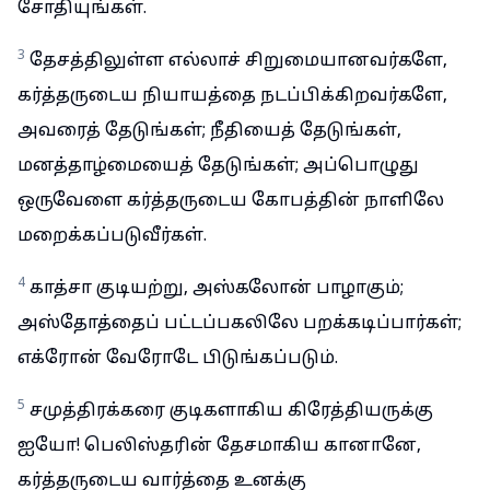
சோதியுங்கள்.
3
தேசத்திலுள்ள எல்லாச் சிறுமையானவர்களே,
கர்த்தருடைய நியாயத்தை நடப்பிக்கிறவர்களே,
அவரைத் தேடுங்கள்; நீதியைத் தேடுங்கள்,
மனத்தாழ்மையைத் தேடுங்கள்; அப்பொழுது
ஒருவேளை கர்த்தருடைய கோபத்தின் நாளிலே
மறைக்கப்படுவீர்கள்.
4
காத்சா குடியற்று, அஸ்கலோன் பாழாகும்;
அஸ்தோத்தைப் பட்டப்பகலிலே பறக்கடிப்பார்கள்;
எக்ரோன் வேரோடே பிடுங்கப்படும்.
5
சமுத்திரக்கரை குடிகளாகிய கிரேத்தியருக்கு
ஐயோ! பெலிஸ்தரின் தேசமாகிய கானானே,
கர்த்தருடைய வார்த்தை உனக்கு