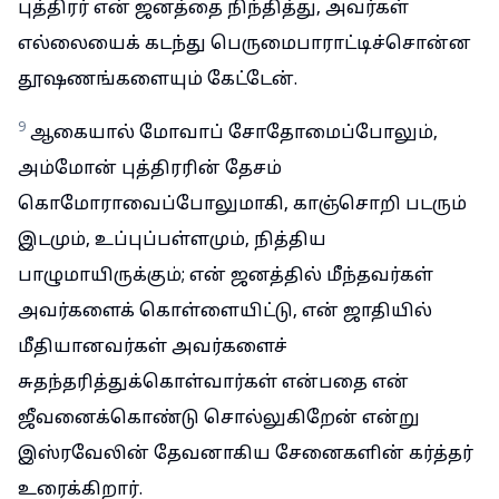
புத்திரர் என் ஜனத்தை நிந்தித்து, அவர்கள்
எல்லையைக் கடந்து பெருமைபாராட்டிச்சொன்ன
தூஷணங்களையும் கேட்டேன்.
9
ஆகையால் மோவாப் சோதோமைப்போலும்,
அம்மோன் புத்திரரின் தேசம்
கொமோராவைப்போலுமாகி, காஞ்சொறி படரும்
இடமும், உப்புப்பள்ளமும், நித்திய
பாழுமாயிருக்கும்; என் ஜனத்தில் மீந்தவர்கள்
அவர்களைக் கொள்ளையிட்டு, என் ஜாதியில்
மீதியானவர்கள் அவர்களைச்
சுதந்தரித்துக்கொள்வார்கள் என்பதை என்
ஜீவனைக்கொண்டு சொல்லுகிறேன் என்று
இஸ்ரவேலின் தேவனாகிய சேனைகளின் கர்த்தர்
உரைக்கிறார்.