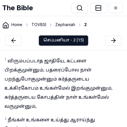
The Bible
Togg
Home
TOVBSI
Zephaniah
2
செப்பனியா - 2 (15)
1
விரும்பப்படாத ஜாதியே, கட்டளை
பிறக்குமுன்னும், பதரைப்போல நாள்
பறந்துபோகுமுன்னும் கர்த்தருடைய
உக்கிரகோபம் உங்கள்மேல் இறங்குமுன்னும்,
கர்த்தருடைய கோபத்தின் நாள் உங்கள்மேல்
வருமுன்னும்,
2
நீங்கள் உங்களை உய்த்து ஆராய்ந்து