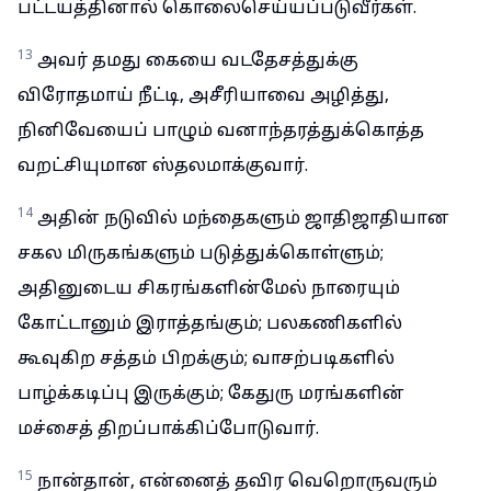
பட்டயத்தினால் கொலைசெய்யப்படுவீர்கள்.
13
அவர் தமது கையை வடதேசத்துக்கு
விரோதமாய் நீட்டி, அசீரியாவை அழித்து,
நினிவேயைப் பாழும் வனாந்தரத்துக்கொத்த
வறட்சியுமான ஸ்தலமாக்குவார்.
14
அதின் நடுவில் மந்தைகளும் ஜாதிஜாதியான
சகல மிருகங்களும் படுத்துக்கொள்ளும்;
அதினுடைய சிகரங்களின்மேல் நாரையும்
கோட்டானும் இராத்தங்கும்; பலகணிகளில்
கூவுகிற சத்தம் பிறக்கும்; வாசற்படிகளில்
பாழ்க்கடிப்பு இருக்கும்; கேதுரு மரங்களின்
மச்சைத் திறப்பாக்கிப்போடுவார்.
15
நான்தான், என்னைத் தவிர வெறொருவரும்