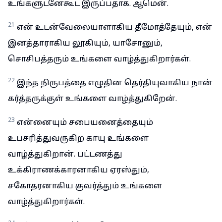
உங்களுடனேகூட இருப்பதாக. ஆமென்.
21
என் உடன்வேலையாளாகிய தீமோத்தேயும், என்
இனத்தாராகிய லூகியும், யாசோனும்,
சொசிபத்தரும் உங்களை வாழ்த்துகிறார்கள்.
22
இந்த நிருபத்தை எழுதின தெர்தியுவாகிய நான்
கர்த்தருக்குள் உங்களை வாழ்த்துகிறேன்.
23
என்னையும் சபையனைத்தையும்
உபசரித்துவருகிற காயு உங்களை
வாழ்த்துகிறான். பட்டணத்து
உக்கிராணக்காரனாகிய ஏரஸ்தும்,
சகோதரனாகிய குவர்த்தும் உங்களை
வாழ்த்துகிறார்கள்.