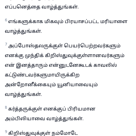
எப்பனெத்தை வாழ்த்துங்கள்.
6
எங்களுக்காக மிகவும் பிரயாசப்பட்ட மரியாளை
வாழ்த்துங்கள்.
7
அப்போஸ்தலருக்குள் பெயர்பெற்றவர்களும்
எனக்கு முந்திக் கிறிஸ்துவுக்குள்ளானவர்களும்
என் இனத்தாரும் என்னுடனேகூடக் காவலில்
கட்டுண்டவர்களுமாயிருக்கிற
அன்றோனீக்கையும் யூனியாவையும்
வாழ்த்துங்கள்.
8
கர்த்தருக்குள் எனக்குப் பிரியமான
அம்பிலியாவை வாழ்த்துங்கள்.
9
கிறிஸ்துவுக்குள் நம்மோடே