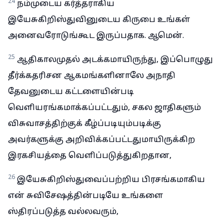
24
நம்முடைய கர்த்தராகிய
இயேசுகிறிஸ்துவினுடைய கிருபை உங்கள்
அனைவரோடுங்கூட இருப்பதாக. ஆமென்.
25
ஆதிகாலமுதல் அடக்கமாயிருந்து, இப்பொழுது
தீர்க்கதரிசன ஆகமங்களினாலே அநாதி
தேவனுடைய கட்டளையின்படி
வெளியரங்கமாக்கப்பட்டதும், சகல ஜாதிகளும்
விசுவாசத்திற்குக் கீழ்ப்படியும்படிக்கு
அவர்களுக்கு அறிவிக்கப்பட்டதுமாயிருக்கிற
இரகசியத்தை வெளிப்படுத்துகிறதான,
26
இயேசுகிறிஸ்துவைப்பற்றிய பிரசங்கமாகிய
என் சுவிசேஷத்தின்படியே உங்களை
ஸ்திரப்படுத்த வல்லவரும்,