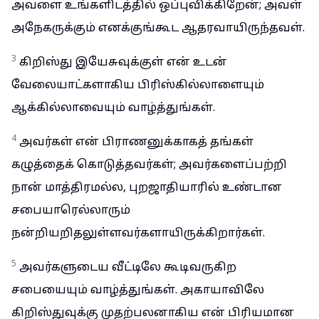
அவளை உங்களிடத்தில் ஒப்புவிக்கிறேன்; அவள்
அநேகருக்கும் எனக்குங்கூட ஆதரவாயிருந்தவள்.
3
கிறிஸ்து இயேசுவுக்குள் என் உடன்
வேலையாட்களாகிய பிரிஸ்கில்லாளையும்
ஆக்கில்லாவையும் வாழ்த்துங்கள்.
4
அவர்கள் என் பிராணனுக்காகத் தங்கள்
கழுத்தைக் கொடுத்தவர்கள்; அவர்களைப்பற்றி
நான் மாத்திரமல்ல, புறஜாதியாரில் உண்டான
சபையாரெல்லாரும்
நன்றியறிதலுள்ளவர்களாயிருக்கிறார்கள்.
5
அவர்களுடைய வீட்டிலே கூடிவருகிற
சபையையும் வாழ்த்துங்கள். அகாயாவிலே
கிறிஸ்துவுக்கு முதற்பலனாகிய என் பிரியமான