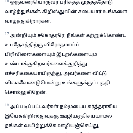
16
ஒருவரையொருவர் பரிசுத்த முத்தத்தோடு
வாழ்த்துங்கள். கிறிஸ்துவின் சபையார் உங்களை
வாழ்த்துகிறார்கள்.
17
அன்றியும் சகோதரரே, நீங்கள் கற்றுக்கொண்ட
உபதேசத்திற்கு விரோதமாய்ப்
பிரிவினைகளையும் இடறல்களையும்
உண்டாக்குகிறவர்களைக்குறித்து
எச்சரிக்கையாயிருந்து, அவர்களை விட்டு
விலகவேண்டுமென்று உங்களுக்குப் புத்தி
சொல்லுகிறேன்.
18
அப்படிப்பட்டவர்கள் நம்முடைய கர்த்தராகிய
இயேசுகிறிஸ்துவுக்கு ஊழியஞ்செய்யாமல்
தங்கள் வயிற்றுக்கே ஊழியஞ்செய்து,