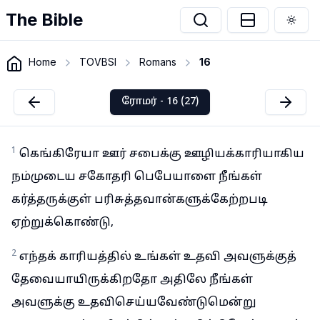
The Bible
Togg
Home
TOVBSI
Romans
16
ரோமர் - 16 (27)
1
கெங்கிரேயா ஊர் சபைக்கு ஊழியக்காரியாகிய
நம்முடைய சகோதரி பெபேயாளை நீங்கள்
கர்த்தருக்குள் பரிசுத்தவான்களுக்கேற்றபடி
ஏற்றுக்கொண்டு,
2
எந்தக் காரியத்தில் உங்கள் உதவி அவளுக்குத்
தேவையாயிருக்கிறதோ அதிலே நீங்கள்
அவளுக்கு உதவிசெய்யவேண்டுமென்று