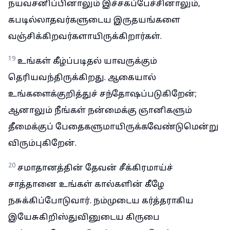
நயவசனிப்பினாலும் இச்சகப்பேச்சினாலும்,
கபடில்லாதவர்களுடைய இருதயங்களை
வஞ்சிக்கிறவர்களாயிருக்கிறார்கள்.
19
உங்கள் கீழ்ப்படிதல் யாவருக்கும்
தெரியவந்திருக்கிறது. ஆகையால்
உங்களைக்குறித்துச் சந்தோஷப்படுகிறேன்;
ஆனாலும் நீங்கள் நன்மைக்கு ஞானிகளும்
தீமைக்குப் பேதைகளுமாயிருக்கவேண்டுமென்று
விரும்புகிறேன்.
20
சமாதானத்தின் தேவன் சீக்கிரமாய்ச்
சாத்தானை உங்கள் கால்களின் கீழே
நசுக்கிப்போடுவார். நம்முடைய கர்த்தராகிய
இயேசுகிறிஸ்துவினுடைய கிருபை