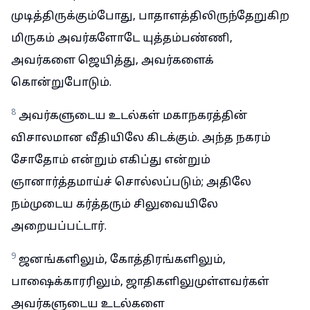
முடித்திருக்கும்போது, பாதாளத்திலிருந்தேறுகிற
மிருகம் அவர்களோடே யுத்தம்பண்ணி,
அவர்களை ஜெயித்து, அவர்களைக்
கொன்றுபோடும்.
8
அவர்களுடைய உடல்கள் மகாநகரத்தின்
விசாலமான வீதியிலே கிடக்கும். அந்த நகரம்
சோதோம் என்றும் எகிப்து என்றும்
ஞானார்த்தமாய்ச் சொல்லப்படும்; அதிலே
நம்முடைய கர்த்தரும் சிலுவையிலே
அறையப்பட்டார்.
9
ஜனங்களிலும், கோத்திரங்களிலும்,
பாஷைக்காரரிலும், ஜாதிகளிலுமுள்ளவர்கள்
அவர்களுடைய உடல்களை