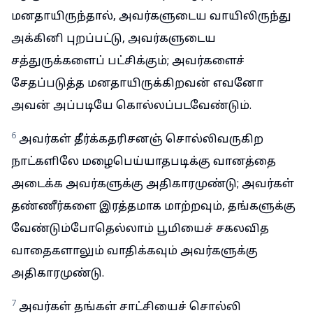
மனதாயிருந்தால், அவர்களுடைய வாயிலிருந்து
அக்கினி புறப்பட்டு, அவர்களுடைய
சத்துருக்களைப் பட்சிக்கும்; அவர்களைச்
சேதப்படுத்த மனதாயிருக்கிறவன் எவனோ
அவன் அப்படியே கொல்லப்படவேண்டும்.
6
அவர்கள் தீர்க்கதரிசனஞ் சொல்லிவருகிற
நாட்களிலே மழைபெய்யாதபடிக்கு வானத்தை
அடைக்க அவர்களுக்கு அதிகாரமுண்டு; அவர்கள்
தண்ணீர்களை இரத்தமாக மாற்றவும், தங்களுக்கு
வேண்டும்போதெல்லாம் பூமியைச் சகலவித
வாதைகளாலும் வாதிக்கவும் அவர்களுக்கு
அதிகாரமுண்டு.
7
அவர்கள் தங்கள் சாட்சியைச் சொல்லி