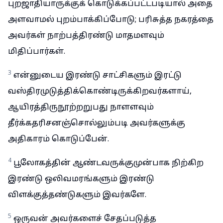
புறஜாதியாருக்குக் கொடுக்கப்பட்டபடியால் அதை
அளவாமல் புறம்பாக்கிப்போடு; பரிசுத்த நகரத்தை
அவர்கள் நாற்பத்திரண்டு மாதமளவும்
மிதிப்பார்கள்.
3
என்னுடைய இரண்டு சாட்சிகளும் இரட்டு
வஸ்திரமுடுத்திக்கொண்டிருக்கிறவர்களாய்,
ஆயிரத்திருநூற்றறுபது நாளளவும்
தீர்க்கதரிசனஞ்சொல்லும்படி அவர்களுக்கு
அதிகாரம் கொடுப்பேன்.
4
பூலோகத்தின் ஆண்டவருக்குமுன்பாக நிற்கிற
இரண்டு ஒலிவமரங்களும் இரண்டு
விளக்குத்தண்டுகளும் இவர்களே.
5
ஒருவன் அவர்களைச் சேதப்படுத்த