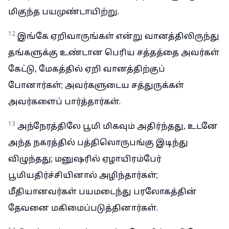
மிகுந்த பயமுண்டாயிற்று.
12
இங்கே ஏறிவாருங்கள் என்று வானத்திலிருந்து
தங்களுக்கு உண்டான பெரிய சத்தத்தை அவர்கள்
கேட்டு, மேகத்தில் ஏறி வானத்திற்குப்
போனார்கள்; அவர்களுடைய சத்துருக்கள்
அவர்களைப் பார்த்தார்கள்.
13
அந்நேரத்திலே பூமி மிகவும் அதிர்ந்தது, உடனே
அந்த நகரத்தில் பத்திலொருபங்கு இடிந்து
விழுந்தது; மனுஷரில் ஏழாயிரம்பேர்
பூமியதிர்ச்சியினால் அழிந்தார்கள்;
மீதியானவர்கள் பயமடைந்து பரலோகத்தின்
தேவனை மகிமைப்படுத்தினார்கள்.