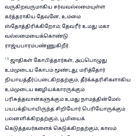
வருகிறவருமாகிய சர்வவல்லமையுள்ள
கர்த்தராகிய தேவனே, உம்மை
ஸ்தோத்திரிக்கிறோம்; தேவரீர் உமது மகா
வல்லமையைக்கொண்டு
ராஜ்யபாரம்பண்ணுகிறீர்.
18
ஜாதிகள் கோபித்தார்கள், அப்பொழுது
உம்முடைய கோபம் மூண்டது; மரித்தோர்
நியாயத்தீர்ப்படைகிறதற்கும், தீர்க்கதரிசிகளாகிய
உம்முடைய ஊழியக்காரருக்கும்
பரிசுத்தவான்களுக்கும் உமது நாமத்தின்மேல்
பயபக்தியாயிருந்த சிறியோர் பெரியோருக்கும்
பலனளிக்கிறதற்கும், பூமியைக்
கெடுத்தவர்களைக் கெடுக்கிறதற்கும், காலம்