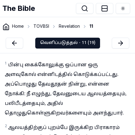
The Bible
Togg
Home
TOVBSI
Revelation
11
வெளிப்படுத்தல் - 11 (19)
1
பின்பு கைக்கோலுக்கு ஒப்பான ஒரு
அளவுகோல் என்னிடத்தில் கொடுக்கப்பட்டது.
அப்பொழுது தேவதூதன் நின்று, என்னை
நோக்கி: நீ எழுந்து, தேவனுடைய ஆலயத்தையும்,
பலிபீடத்தையும், அதில்
தொழுதுகொள்ளுகிறவர்களையும் அளந்துபார்.
2
ஆலயத்திற்குப் புறம்பே இருக்கிற பிராகாரம்