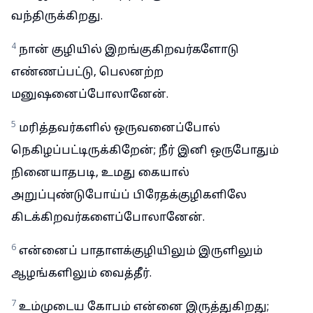
வந்திருக்கிறது.
4
நான் குழியில் இறங்குகிறவர்களோடு
எண்ணப்பட்டு, பெலனற்ற
மனுஷனைப்போலானேன்.
5
மரித்தவர்களில் ஒருவனைப்போல்
நெகிழப்பட்டிருக்கிறேன்; நீர் இனி ஒருபோதும்
நினையாதபடி, உமது கையால்
அறுப்புண்டுபோய்ப் பிரேதக்குழிகளிலே
கிடக்கிறவர்களைப்போலானேன்.
6
என்னைப் பாதாளக்குழியிலும் இருளிலும்
ஆழங்களிலும் வைத்தீர்.
7
உம்முடைய கோபம் என்னை இருத்துகிறது;