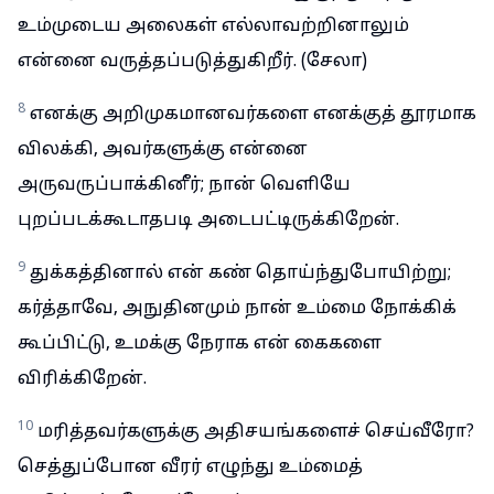
உம்முடைய அலைகள் எல்லாவற்றினாலும்
என்னை வருத்தப்படுத்துகிறீர். (சேலா)
8
எனக்கு அறிமுகமானவர்களை எனக்குத் தூரமாக
விலக்கி, அவர்களுக்கு என்னை
அருவருப்பாக்கினீர்; நான் வெளியே
புறப்படக்கூடாதபடி அடைபட்டிருக்கிறேன்.
9
துக்கத்தினால் என் கண் தொய்ந்துபோயிற்று;
கர்த்தாவே, அநுதினமும் நான் உம்மை நோக்கிக்
கூப்பிட்டு, உமக்கு நேராக என் கைகளை
விரிக்கிறேன்.
10
மரித்தவர்களுக்கு அதிசயங்களைச் செய்வீரோ?
செத்துப்போன வீரர் எழுந்து உம்மைத்