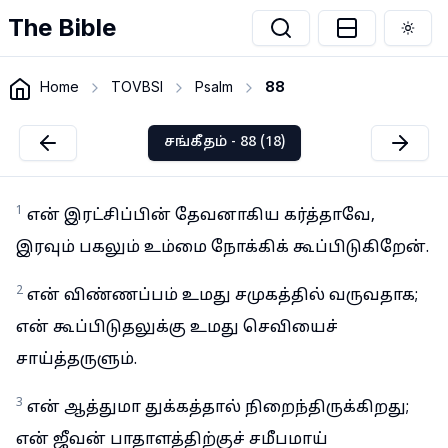
The Bible
Togg
Home
TOVBSI
Psalm
88
சங்கீதம் - 88 (18)
1
என் இரட்சிப்பின் தேவனாகிய கர்த்தாவே,
இரவும் பகலும் உம்மை நோக்கிக் கூப்பிடுகிறேன்.
2
என் விண்ணப்பம் உமது சமுகத்தில் வருவதாக;
என் கூப்பிடுதலுக்கு உமது செவியைச்
சாய்த்தருளும்.
3
என் ஆத்துமா துக்கத்தால் நிறைந்திருக்கிறது;
என் ஜீவன் பாதாளத்திற்குச் சமீபமாய்