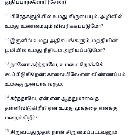
துதிப்பார்களோ? (சேலா)
11
பிரேதக்குழியில் உமது கிருபையும், அழிவில்
உமது உண்மையும் விவரிக்கப்படுமோ?
12
இருளில் உமது அதிசயங்களும், மறதியின்
பூமியில் உமது நீதியும் அறியப்படுமோ?
13
நானோ கர்த்தாவே, உம்மை நோக்கிக்
கூப்பிடுகிறேன்; காலையிலே என் விண்ணப்பம்
உமக்கு முன்பாக வரும்.
14
கர்த்தாவே, ஏன் என் ஆத்துமாவைத்
தள்ளிவிடுகிறீர்? ஏன் உமது முகத்தை எனக்கு
மறைக்கிறீர்?
15
சிறுவயதுமுதல் நான் சிறுமைப்பட்டவனும்