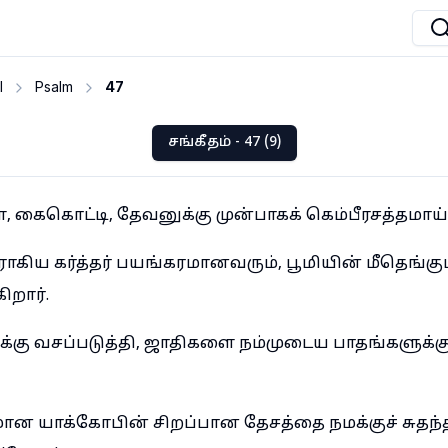
I
Psalm
47
சங்கீதம் - 47 (9)
கைகொட்டி, தேவனுக்கு முன்பாகக் கெம்பீரசத்தமாய் ஆ
ய கர்த்தர் பயங்கரமானவரும், பூமியின் மீதெங்கு
ிறார்.
ு வசப்படுத்தி, ஜாதிகளை நம்முடைய பாதங்களுக்கு
யமான யாக்கோபின் சிறப்பான தேசத்தை நமக்குச் சுதந்