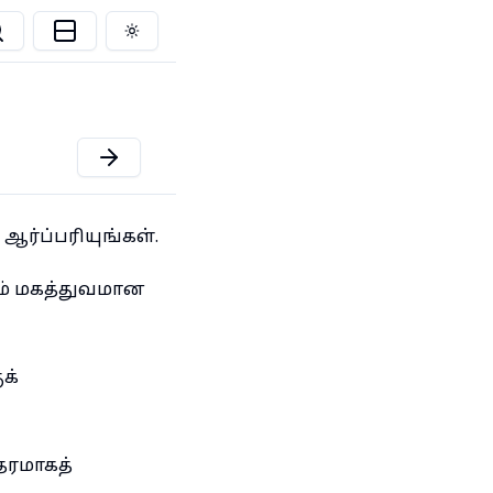
Toggle theme
ர்ப்பரியுங்கள்.
ம் மகத்துவமான
க்
தரமாகத்