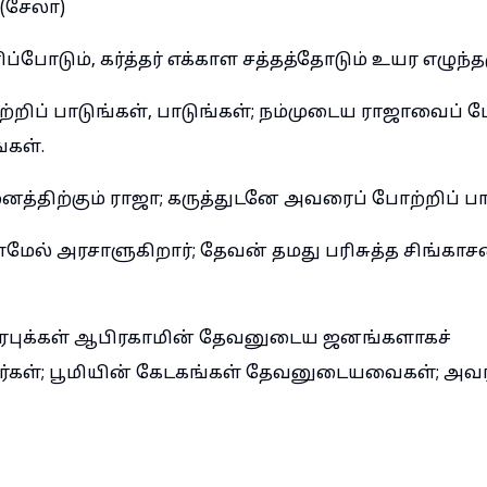
 (சேலா)
ப்போடும், கர்த்தர் எக்காள சத்தத்தோடும் உயர எழுந்த
ிப் பாடுங்கள், பாடுங்கள்; நம்முடைய ராஜாவைப் ப
்கள்.
த்திற்கும் ராஜா; கருத்துடனே அவரைப் போற்றிப் பா
மேல் அரசாளுகிறார்; தேவன் தமது பரிசுத்த சிங்காச
ரபுக்கள் ஆபிரகாமின் தேவனுடைய ஜனங்களாகச்
றார்கள்; பூமியின் கேடகங்கள் தேவனுடையவைகள்; அவர