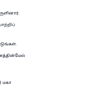
ருளினார்.
ோற்றிப்
டுங்கள்.
னத்தின்மேல்
் மகா