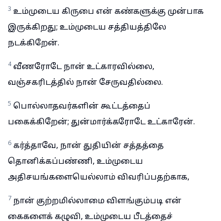
3
உம்முடைய கிருபை என் கண்களுக்கு முன்பாக
இருக்கிறது; உம்முடைய சத்தியத்திலே
நடக்கிறேன்.
4
வீணரோடே நான் உட்காரவில்லை,
வஞ்சகரிடத்தில் நான் சேருவதில்லை.
5
பொல்லாதவர்களின் கூட்டத்தைப்
பகைக்கிறேன்; துன்மார்க்கரோடே உட்காரேன்.
6
கர்த்தாவே, நான் துதியின் சத்தத்தை
தொனிக்கப்பண்ணி, உம்முடைய
அதிசயங்களையெல்லாம் விவரிப்பதற்காக,
7
நான் குற்றமில்லாமை விளங்கும்படி என்
கைகளைக் கழுவி, உம்முடைய பீடத்தைச்