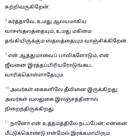
சுற்றிவருகிறேன்.
8
கர்த்தாவே, உமது ஆலயமாகிய
வாசஸ்தலத்தையும், உமது மகிமை
தங்கியிருக்கும் ஸ்தலத்தையும் வாஞ்சிக்கிறேன்.
9
என் ஆத்துமாவைப் பாவிகளோடும், என்
ஜீவனை இரத்தப்பிரியரோடுங்கூட
வாரிக்கொள்ளாதேயும்.
10
அவர்கள் கைகளிலே தீவினை இருக்கிறது;
அவர்கள் வலதுகை இலஞ்சத்தினால்
நிறைந்திருக்கிறது.
11
நானோ என் உத்தமத்திலே நடப்பேன்; என்னை
மீட்டுக்கொண்டு என்மேல் இரக்கமாயிரும்.