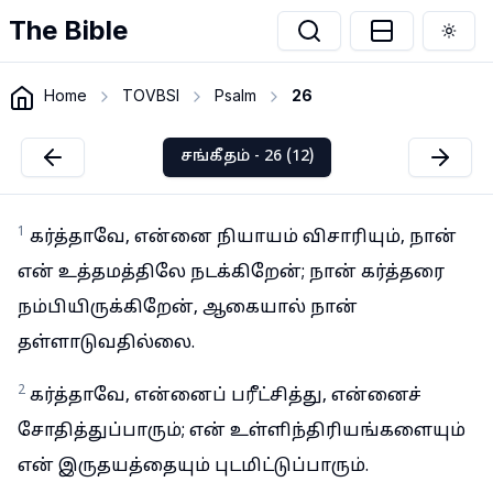
The Bible
Togg
Home
TOVBSI
Psalm
26
சங்கீதம் - 26 (12)
1
கர்த்தாவே, என்னை நியாயம் விசாரியும், நான்
என் உத்தமத்திலே நடக்கிறேன்; நான் கர்த்தரை
நம்பியிருக்கிறேன், ஆகையால் நான்
தள்ளாடுவதில்லை.
2
கர்த்தாவே, என்னைப் பரீட்சித்து, என்னைச்
சோதித்துப்பாரும்; என் உள்ளிந்திரியங்களையும்
என் இருதயத்தையும் புடமிட்டுப்பாரும்.