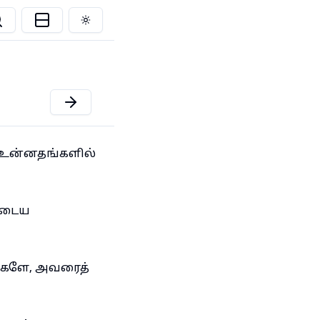
Toggle theme
 உன்னதங்களில்
ருடைய
ரங்களே, அவரைத்