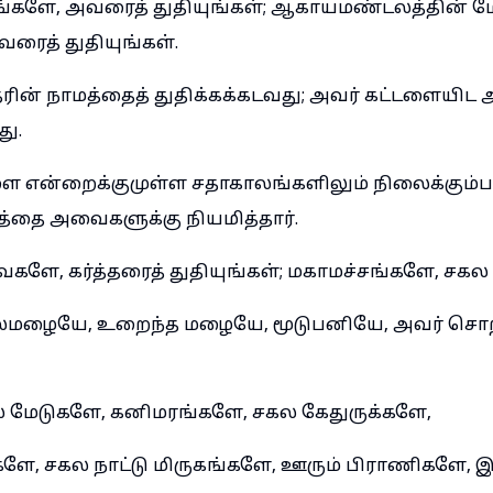
களே, அவரைத் துதியுங்கள்; ஆகாயமண்டலத்தின் ம
ரைத் துதியுங்கள்.
ரின் நாமத்தைத் துதிக்கக்கடவது; அவர் கட்டளையி
து.
என்றைக்குமுள்ள சதாகாலங்களிலும் நிலைக்கும்படி
்தை அவைகளுக்கு நியமித்தார்.
களே, கர்த்தரைத் துதியுங்கள்; மகாமச்சங்களே, சக
ல்மழையே, உறைந்த மழையே, மூடுபனியே, அவர் சொற்ப
மேடுகளே, கனிமரங்களே, சகல கேதுருக்களே,
்களே, சகல நாட்டு மிருகங்களே, ஊரும் பிராணிகளே, 