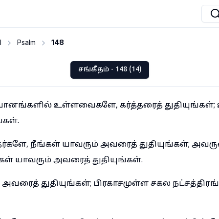
I
Psalm
148
சங்கீதம் - 148 (14)
ானங்களில் உள்ளவைகளே, கர்த்தரைத் துதியுங்கள்;
்கள்.
களே, நீங்கள் யாவரும் அவரைத் துதியுங்கள்; அவ
ள் யாவரும் அவரைத் துதியுங்கள்.
ே, அவரைத் துதியுங்கள்; பிரகாசமுள்ள சகல நட்சத்தி