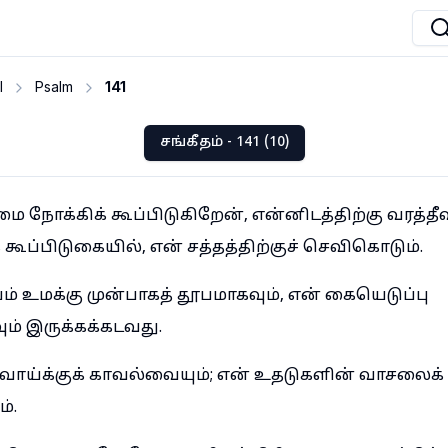
I
Psalm
141
சங்கீதம் - 141 (10)
மை நோக்கிக் கூப்பிடுகிறேன், என்னிடத்திற்கு வரத்தீவ
கூப்பிடுகையில், என் சத்தத்திற்குச் செவிகொடும்.
் உமக்கு முன்பாகத் தூபமாகவும், என் கையெடுப்பு
ம் இருக்கக்கடவது.
் வாய்க்குக் காவல்வையும்; என் உதடுகளின் வாசலைக்
்.