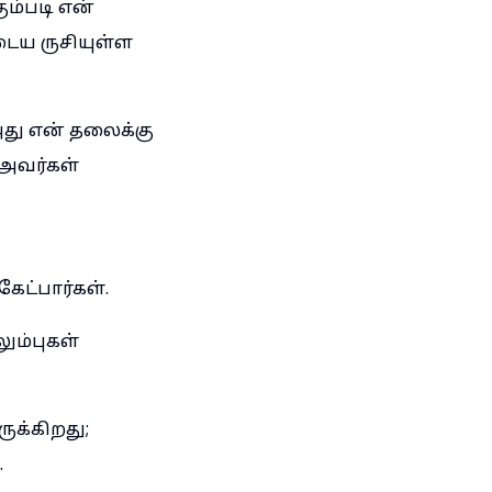
ம்படி என்
டைய ருசியுள்ள
அது என் தலைக்கு
அவர்கள்
ட்பார்கள்.
ும்புகள்
க்கிறது;
.