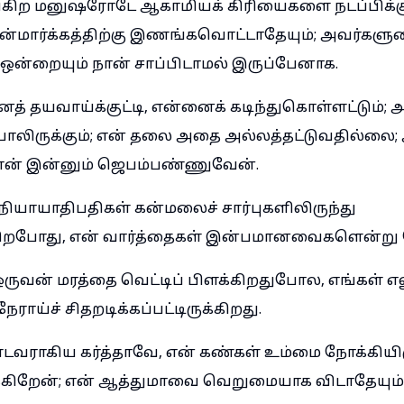
்கிற மனுஷரோடே ஆகாமியக் கிரியைகளை நடப்பிக்கு
ன்மார்க்கத்திற்கு இணங்கவொட்டாதேயும்; அவர்களு
் ஒன்றையும் நான் சாப்பிடாமல் இருப்பேனாக.
த் தயவாய்க்குட்டி, என்னைக் கடிந்துகொள்ளட்டும்; 
ருக்கும்; என் தலை அதை அல்லத்தட்டுவதில்லை; 
நான் இன்னும் ஜெபம்பண்ணுவேன்.
யாயாதிபதிகள் கன்மலைச் சார்புகளிலிருந்து
றபோது, என் வார்த்தைகள் இன்பமானவைகளென்று கே
ஒருவன் மரத்தை வெட்டிப் பிளக்கிறதுபோல, எங்கள் எல
ராய்ச் சிதறடிக்கப்பட்டிருக்கிறது.
ராகிய கர்த்தாவே, என் கண்கள் உம்மை நோக்கியிரு
்கிறேன்; என் ஆத்துமாவை வெறுமையாக விடாதேயும்