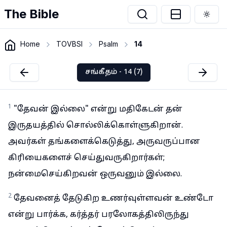
The Bible
Togg
Home
TOVBSI
Psalm
14
சங்கீதம் - 14 (7)
1
"தேவன் இல்லை" என்று மதிகேடன் தன்
இருதயத்தில் சொல்லிக்கொள்ளுகிறான்.
அவர்கள் தங்களைக்கெடுத்து, அருவருப்பான
கிரியைகளைச் செய்துவருகிறார்கள்;
நன்மைசெய்கிறவன் ஒருவனும் இல்லை.
2
தேவனைத் தேடுகிற உணர்வுள்ளவன் உண்டோ
என்று பார்க்க, கர்த்தர் பரலோகத்திலிருந்து