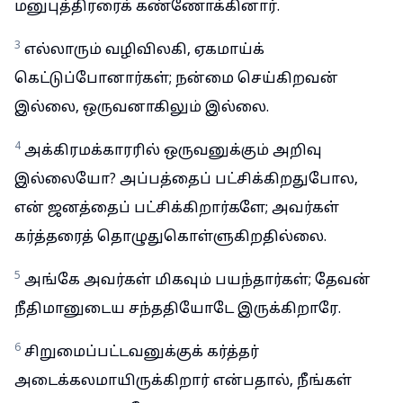
மனுபுத்திரரைக் கண்ணோக்கினார்.
3
எல்லாரும் வழிவிலகி, ஏகமாய்க்
கெட்டுப்போனார்கள்; நன்மை செய்கிறவன்
இல்லை, ஒருவனாகிலும் இல்லை.
4
அக்கிரமக்காரரில் ஒருவனுக்கும் அறிவு
இல்லையோ? அப்பத்தைப் பட்சிக்கிறதுபோல,
என் ஜனத்தைப் பட்சிக்கிறார்களே; அவர்கள்
கர்த்தரைத் தொழுதுகொள்ளுகிறதில்லை.
5
அங்கே அவர்கள் மிகவும் பயந்தார்கள்; தேவன்
நீதிமானுடைய சந்ததியோடே இருக்கிறாரே.
6
சிறுமைப்பட்டவனுக்குக் கர்த்தர்
அடைக்கலமாயிருக்கிறார் என்பதால், நீங்கள்