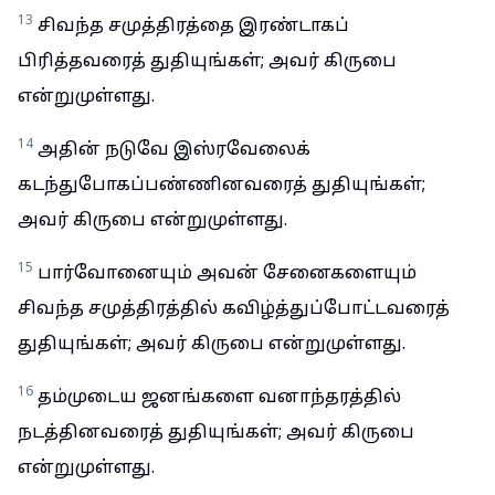
13
சிவந்த சமுத்திரத்தை இரண்டாகப்
பிரித்தவரைத் துதியுங்கள்; அவர் கிருபை
என்றுமுள்ளது.
14
அதின் நடுவே இஸ்ரவேலைக்
கடந்துபோகப்பண்ணினவரைத் துதியுங்கள்;
அவர் கிருபை என்றுமுள்ளது.
15
பார்வோனையும் அவன் சேனைகளையும்
சிவந்த சமுத்திரத்தில் கவிழ்த்துப்போட்டவரைத்
துதியுங்கள்; அவர் கிருபை என்றுமுள்ளது.
16
தம்முடைய ஜனங்களை வனாந்தரத்தில்
நடத்தினவரைத் துதியுங்கள்; அவர் கிருபை
என்றுமுள்ளது.