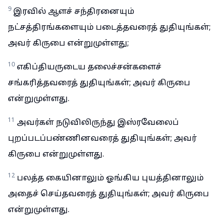
9
இரவில் ஆளச் சந்திரனையும்
நட்சத்திரங்களையும் படைத்தவரைத் துதியுங்கள்;
அவர் கிருபை என்றுமுள்ளது;
10
எகிப்தியருடைய தலைச்சன்களைச்
சங்கரித்தவரைத் துதியுங்கள்; அவர் கிருபை
என்றுமுள்ளது.
11
அவர்கள் நடுவிலிருந்து இஸ்ரவேலைப்
புறப்படப்பண்ணினவரைத் துதியுங்கள்; அவர்
கிருபை என்றுமுள்ளது.
12
பலத்த கையினாலும் ஓங்கிய புயத்தினாலும்
அதைச் செய்தவரைத் துதியுங்கள்; அவர் கிருபை
என்றுமுள்ளது.