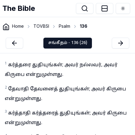
The Bible
Togg
Home
TOVBSI
Psalm
136
சங்கீதம் - 136 (26)
1
கர்த்தரை துதியுங்கள்; அவர் நல்லவர், அவர்
கிருபை என்றுமுள்ளது.
2
தேவாதி தேவனைத் துதியுங்கள்; அவர் கிருபை
என்றுமுள்ளது.
3
கர்த்தாதி கர்த்தரைத் துதியுங்கள்; அவர் கிருபை
என்றுமுள்ளது.