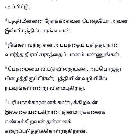
கூப்பிட்டு,
4
புத்தியீனனை நோக்கி: எவன் பேதையோ அவன்
இவ்விடத்தில் வரக்கடவன்.
5
நீங்கள் வந்து என் அப்பத்தைப் புசித்து, நான்
வார்த்த திராட்சரசத்தைப் பானம்பண்ணுங்கள்.
6
பேதமையை விட்டு விலகுங்கள், அப்பொழுது
பிழைத்திருப்பீர்கள்; புத்தியின் வழியிலே
நடவுங்கள் என்று விளம்புகிறது.
7
பரியாசக்காரனைக் கண்டிக்கிறவன்
இலச்சையடைகிறான்; துன்மார்க்கனைக்
கண்டிக்கிறவன் தன்னைக்
கறைப்படுத்திக்கொள்ளுகிறான்.