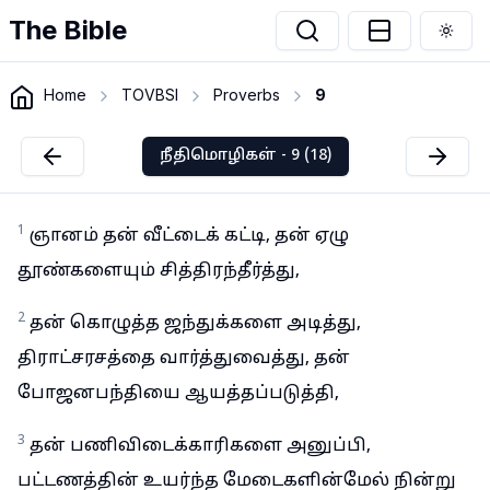
The Bible
Togg
Home
TOVBSI
Proverbs
9
நீதிமொழிகள் - 9 (18)
1
ஞானம் தன் வீட்டைக் கட்டி, தன் ஏழு
தூண்களையும் சித்திரந்தீர்த்து,
2
தன் கொழுத்த ஜந்துக்களை அடித்து,
திராட்சரசத்தை வார்த்துவைத்து, தன்
போஜனபந்தியை ஆயத்தப்படுத்தி,
3
தன் பணிவிடைக்காரிகளை அனுப்பி,
பட்டணத்தின் உயர்ந்த மேடைகளின்மேல் நின்று