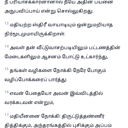
நீ பரியாசக்காரனானால் நீயே அதின் பயனை
அநுபவிப்பாய் என்று சொல்லுகிறது.
13
மதியற்ற ஸ்திரீ வாயாடியும் ஒன்றுமறியாத
நிர்மூடமுமாயிருக்கிறாள்.
14
அவள் தன் வீட்டுவாசற்படியிலும் பட்டணத்தின்
மேடைகளிலும் ஆசனம் போட்டு உட்கார்ந்து,
15
தங்கள் வழிகளை நோக்கி நேரே போகும்
வழிப்போக்கரைப் பார்த்து:
16
எவன் பேதையோ அவன் இவ்விடத்தில்
வரக்கடவன் என்றும்,
17
மதியீனனை நோக்கி: திருட்டுத்தண்ணீர்
தித்திக்கும், அந்தரங்கத்தில் புசிக்கும் அப்பம்