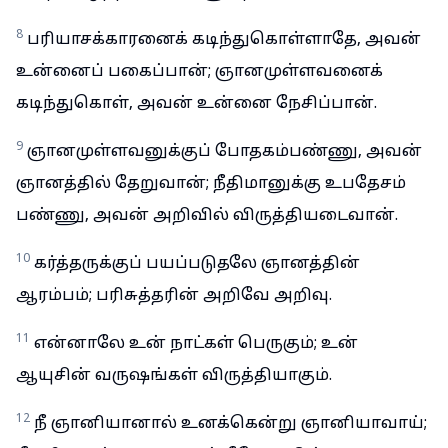
8
பரியாசக்காரனைக் கடிந்துகொள்ளாதே, அவன்
உன்னைப் பகைப்பான்; ஞானமுள்ளவனைக்
கடிந்துகொள், அவன் உன்னை நேசிப்பான்.
9
ஞானமுள்ளவனுக்குப் போதகம்பண்ணு, அவன்
ஞானத்தில் தேறுவான்; நீதிமானுக்கு உபதேசம்
பண்ணு, அவன் அறிவில் விருத்தியடைவான்.
10
கர்த்தருக்குப் பயப்படுதலே ஞானத்தின்
ஆரம்பம்; பரிசுத்தரின் அறிவே அறிவு.
11
என்னாலே உன் நாட்கள் பெருகும்; உன்
ஆயுசின் வருஷங்கள் விருத்தியாகும்.
12
நீ ஞானியானால் உனக்கென்று ஞானியாவாய்;