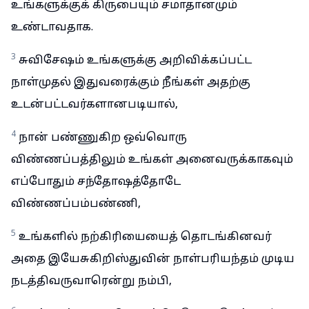
உங்களுக்குக் கிருபையும் சமாதானமும்
உண்டாவதாக.
3
சுவிசேஷம் உங்களுக்கு அறிவிக்கப்பட்ட
நாள்முதல் இதுவரைக்கும் நீங்கள் அதற்கு
உடன்பட்டவர்களானபடியால்,
4
நான் பண்ணுகிற ஒவ்வொரு
விண்ணப்பத்திலும் உங்கள் அனைவருக்காகவும்
எப்போதும் சந்தோஷத்தோடே
விண்ணப்பம்பண்ணி,
5
உங்களில் நற்கிரியையைத் தொடங்கினவர்
அதை இயேசுகிறிஸ்துவின் நாள்பரியந்தம் முடிய
நடத்திவருவாரென்று நம்பி,