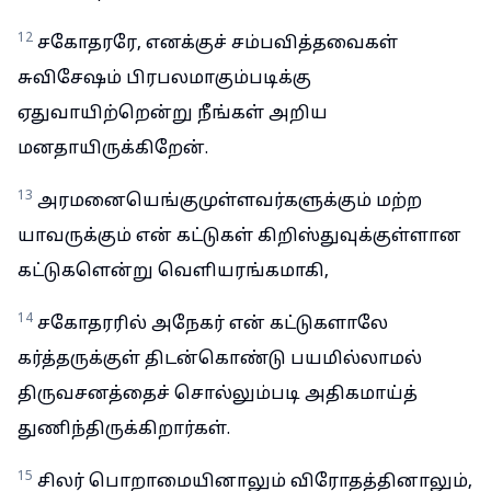
12
சகோதரரே, எனக்குச் சம்பவித்தவைகள்
சுவிசேஷம் பிரபலமாகும்படிக்கு
ஏதுவாயிற்றென்று நீங்கள் அறிய
மனதாயிருக்கிறேன்.
13
அரமனையெங்குமுள்ளவர்களுக்கும் மற்ற
யாவருக்கும் என் கட்டுகள் கிறிஸ்துவுக்குள்ளான
கட்டுகளென்று வெளியரங்கமாகி,
14
சகோதரரில் அநேகர் என் கட்டுகளாலே
கர்த்தருக்குள் திடன்கொண்டு பயமில்லாமல்
திருவசனத்தைச் சொல்லும்படி அதிகமாய்த்
துணிந்திருக்கிறார்கள்.
15
சிலர் பொறாமையினாலும் விரோதத்தினாலும்,