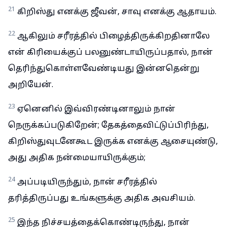
21
கிறிஸ்து எனக்கு ஜீவன், சாவு எனக்கு ஆதாயம்.
22
ஆகிலும் சரீரத்தில் பிழைத்திருக்கிறதினாலே
என் கிரியைக்குப் பலனுண்டாயிருப்பதால், நான்
தெரிந்துகொள்ளவேண்டியது இன்னதென்று
அறியேன்.
23
ஏனெனில் இவ்விரண்டினாலும் நான்
நெருக்கப்படுகிறேன்; தேகத்தைவிட்டுப்பிரிந்து,
கிறிஸ்துவுடனேகூட இருக்க எனக்கு ஆசையுண்டு,
அது அதிக நன்மையாயிருக்கும்;
24
அப்படியிருந்தும், நான் சரீரத்தில்
தரித்திருப்பது உங்களுக்கு அதிக அவசியம்.
25
இந்த நிச்சயத்தைக்கொண்டிருந்து, நான்