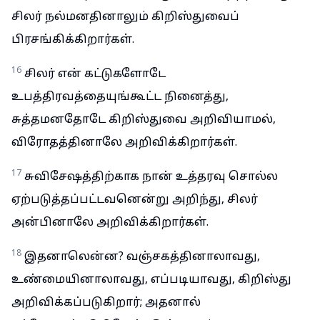
சிலர் நல்மனதினாலும் கிறிஸ்துவைப்
பிரசங்கிக்கிறார்கள்.
16
சிலர் என் கட்டுகளோடே
உபத்திரவத்தையுங்கூட்ட நினைத்து,
சுத்தமனதோடே கிறிஸ்துவை அறிவியாமல்,
விரோதத்தினாலே அறிவிக்கிறார்கள்.
17
சுவிசேஷத்திற்காக நான் உத்தரவு சொல்ல
ஏற்படுத்தப்பட்டவனென்று அறிந்து, சிலர்
அன்பினாலே அறிவிக்கிறார்கள்.
18
இதனாலென்ன? வஞ்சகத்தினாலாவது,
உண்மையினாலாவது, எப்படியாவது, கிறிஸ்து
அறிவிக்கப்படுகிறார்; அதனால்