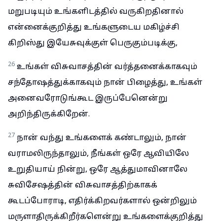
மறுபடியும் உங்களிடத்தில் வருகிறதினால்
என்னைக்குறித்து உங்களுடைய மகிழ்ச்சி
கிறிஸ்து இயேசுவுக்குள் பெருகும்படிக்கு,
26
உங்கள் விசுவாசத்தின் வர்த்தனைக்காகவும்
சந்தோஷத்துக்காகவும் நான் பிழைத்து, உங்கள்
அனைவரோடுங்கூட இருப்பேனென்று
அறிந்திருக்கிறேன்.
27
நான் வந்து உங்களைக் கண்டாலும், நான்
வராமலிருந்தாலும், நீங்கள் ஒரே ஆவியிலே
உறுதியாய் நின்று, ஒரே ஆத்துமாவினாலே
சுவிசேஷத்தின் விசுவாசத்திற்காகக்
கூடப்போராடி, எதிர்க்கிறவர்களால் ஒன்றிலும்
மருளாதிருக்கிறீர்களென்று உங்களைக்குறித்து