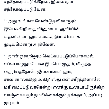
சந்தோஷப்படுகிறேன், இன்னமும்
சந்தோஷப்படுவேன்.
19
அது உங்கள் வேண்டுதலினாலும்
இயேசுகிறிஸ்துவினுடைய ஆவியின்
உதவியினாலும் எனக்கு இரட்சிப்பாக
முடியுமென்று அறிவேன்.
20
நான் ஒன்றிலும் வெட்கப்பட்டுப்போகாமல்,
எப்பொழுதும்போல இப்பொழுதும், மிகுந்த
தைரியத்தோடே ஜீவனாலாகிலும்,
சாவினாலாகிலும், கிறிஸ்து என் சரீரத்தினாலே
மகிமைப்படுவாரென்று எனக்கு உண்டாயிருக்கிற
வாஞ்சைக்கும் நம்பிக்கைக்கும் தக்கதாய், அப்படி
முடியும்.