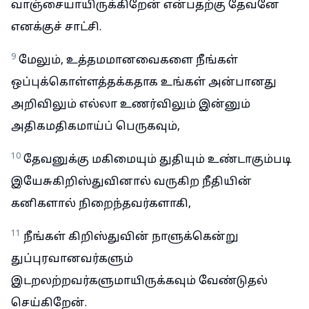
வாஞ்சையாயிருக்கிறேன் என்பதற்கு தேவனே
எனக்குச் சாட்சி.
9
மேலும், உத்தமமானவைகளை நீங்கள்
ஒப்புக்கொள்ளத்தக்கதாக உங்கள் அன்பானது
அறிவிலும் எல்லா உணர்விலும் இன்னும்
அதிகமதிகமாய்ப் பெருகவும்,
10
தேவனுக்கு மகிமையும் துதியும் உண்டாகும்படி
இயேசுகிறிஸ்துவினால் வருகிற நீதியின்
கனிகளால் நிறைந்தவர்களாகி,
11
நீங்கள் கிறிஸ்துவின் நாளுக்கென்று
துப்புரவானவர்களும்
இடறலற்றவர்களுமாயிருக்கவும் வேண்டுதல்
செய்கிறேன்.