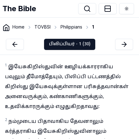
The Bible
Togg
Home
TOVBSI
Philippians
1
பிலிப்பியர் - 1 (30)
1
இயேசுகிறிஸ்துவின் ஊழியக்காரராகிய
பவுலும் தீமோத்தேயும், பிலிப்பி பட்டணத்தில்
கிறிஸ்து இயேசுவுக்குள்ளான பரிசுத்தவான்கள்
அனைவருக்கும், கண்காணிகளுக்கும்,
உதவிக்காரருக்கும் எழுதுகிறதாவது:
2
நம்முடைய பிதாவாகிய தேவனாலும்
கர்த்தராகிய இயேசுகிறிஸ்துவினாலும்