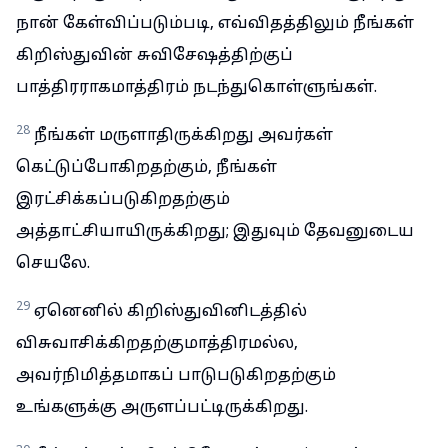
நான் கேள்விப்படும்படி, எவ்விதத்திலும் நீங்கள்
கிறிஸ்துவின் சுவிசேஷத்திற்குப்
பாத்திரராகமாத்திரம் நடந்துகொள்ளுங்கள்.
28
நீங்கள் மருளாதிருக்கிறது அவர்கள்
கெட்டுப்போகிறதற்கும், நீங்கள்
இரட்சிக்கப்படுகிறதற்கும்
அத்தாட்சியாயிருக்கிறது; இதுவும் தேவனுடைய
செயலே.
29
ஏனெனில் கிறிஸ்துவினிடத்தில்
விசுவாசிக்கிறதற்குமாத்திரமல்ல,
அவர்நிமித்தமாகப் பாடுபடுகிறதற்கும்
உங்களுக்கு அருளப்பட்டிருக்கிறது.