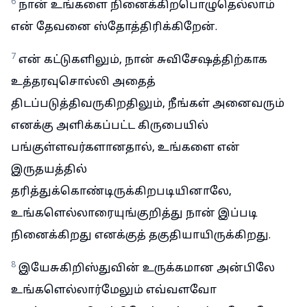
6
நான் உங்களை நினைக்கிறபொழுதெல்லாம்
என் தேவனை ஸ்தோத்திரிக்கிறேன்.
7
என் கட்டுகளிலும், நான் சுவிசேஷத்திற்காக
உத்தரவுசொல்லி அதைத்
திடப்படுத்திவருகிறதிலும், நீங்கள் அனைவரும்
எனக்கு அளிக்கப்பட்ட கிருபையில்
பங்குள்ளவர்களானதால், உங்களை என்
இருதயத்தில்
தரித்துக்கொண்டிருக்கிறபடியினாலே,
உங்களெல்லாரையுங்குறித்து நான் இப்படி
நினைக்கிறது எனக்குத் தகுதியாயிருக்கிறது.
8
இயேசுகிறிஸ்துவின் உருக்கமான அன்பிலே
உங்களெல்லார்மேலும் எவ்வளவோ