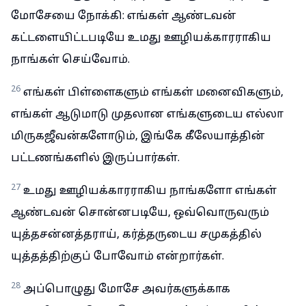
மோசேயை நோக்கி: எங்கள் ஆண்டவன்
கட்டளையிட்டபடியே உமது ஊழியக்காரராகிய
நாங்கள் செய்வோம்.
26
எங்கள் பிள்ளைகளும் எங்கள் மனைவிகளும்,
எங்கள் ஆடுமாடு முதலான எங்களுடைய எல்லா
மிருகஜீவன்களோடும், இங்கே கீலேயாத்தின்
பட்டணங்களில் இருப்பார்கள்.
27
உமது ஊழியக்காரராகிய நாங்களோ எங்கள்
ஆண்டவன் சொன்னபடியே, ஒவ்வொருவரும்
யுத்தசன்னத்தராய், கர்த்தருடைய சமுகத்தில்
யுத்தத்திற்குப் போவோம் என்றார்கள்.
28
அப்பொழுது மோசே அவர்களுக்காக