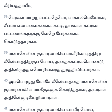
கீரியத்தாயீம்,
38
பேர்கள் மாற்றப்பட்ட நேபோ, பாகால்மெயோன்,
சீப்மா என்பவைகளைக் கட்டி, தாங்கள் கட்டின
பட்டணங்களுக்கு வேறே பேர்களைக்
கொடுத்தார்கள்.
39
மனாசேயின் குமாரனாகிய மாகீரின் புத்திரர்
கீலேயாத்திற்குப் போய், அதைக்கட்டிக்கொண்டு,
அதிலிருந்த எமோரியரைத் துரத்திவிட்டார்கள்.
40
அப்பொழுது மோசே கீலேயாத்தை மனாசேயின்
குமாரனாகிய மாகீருக்குக் கொடுத்தான்; அவர்கள்
அதிலே குடியேறினார்கள்.
41
மனாசேயின் குமாரனாகிய யாவீர் போய்,