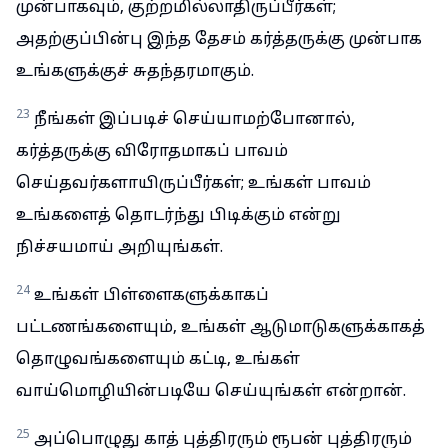
முன்பாகவும், குற்றமில்லாதிருப்பீர்கள்;
அதற்குப்பின்பு இந்த தேசம் கர்த்தருக்கு முன்பாக
உங்களுக்குச் சுதந்தரமாகும்.
23
நீங்கள் இப்படிச் செய்யாமற்போனால்,
கர்த்தருக்கு விரோதமாகப் பாவம்
செய்தவர்களாயிருப்பீர்கள்; உங்கள் பாவம்
உங்களைத் தொடர்ந்து பிடிக்கும் என்று
நிச்சயமாய் அறியுங்கள்.
24
உங்கள் பிள்ளைகளுக்காகப்
பட்டணங்களையும், உங்கள் ஆடுமாடுகளுக்காகத்
தொழுவங்களையும் கட்டி, உங்கள்
வாய்மொழியின்படியே செய்யுங்கள் என்றான்.
25
அப்பொழுது காத் புத்திரரும் ரூபன் புத்திரரும்