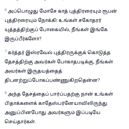
6
அப்பொழுது மோசே காத் புத்திரரையும் ரூபன்
புத்திரரையும் நோக்கி: உங்கள் சகோதரர்
யுத்தத்திற்குப் போகையில், நீங்கள் இங்கே
இருப்பீர்களோ?
7
கர்த்தர் இஸ்ரவேல் புத்திரருக்குக் கொடுத்த
தேசத்திற்கு அவர்கள் போகாதபடிக்கு, நீங்கள்
அவர்கள் இருதயத்தைத்
திடனற்றுப்போகப்பண்ணுகிறதென்ன?
8
அந்த தேசத்தைப் பார்ப்பதற்கு நான் உங்கள்
பிதாக்களைக் காதேஸ்பர்னேயாவிலிருந்து
அனுப்பினபோது அவர்களும் இப்படியே
செய்தார்கள்.