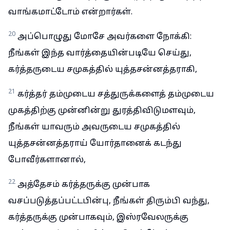
வாங்கமாட்டோம் என்றார்கள்.
20
அப்பொழுது மோசே அவர்களை நோக்கி:
நீங்கள் இந்த வார்த்தையின்படியே செய்து,
கர்த்தருடைய சமுகத்தில் யுத்தசன்னத்தராகி,
21
கர்த்தர் தம்முடைய சத்துருக்களைத் தம்முடைய
முகத்திற்கு முன்னின்று துரத்திவிடுமளவும்,
நீங்கள் யாவரும் அவருடைய சமுகத்தில்
யுத்தசன்னத்தராய் யோர்தானைக் கடந்து
போவீர்களானால்,
22
அத்தேசம் கர்த்தருக்கு முன்பாக
வசப்படுத்தப்பட்டபின்பு, நீங்கள் திரும்பி வந்து,
கர்த்தருக்கு முன்பாகவும், இஸ்ரவேலருக்கு