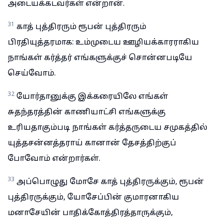
அடையக்கடவர்கள் என்றான்.
31
காத் புத்திரரும் ரூபன் புத்திரரும்
பிரதியுத்தரமாக: உம்முடைய ஊழியக்காரராகிய
நாங்கள் கர்த்தர் எங்களுக்குச் சொன்னபடியே
செய்வோம்.
32
யோர்தானுக்கு இக்கரையிலே எங்கள்
சுதந்தரத்தின் காணியாட்சி எங்களுக்கு
உரியதாகும்படி நாங்கள் கர்த்தருடைய சமுகத்தில்
யுத்தசன்னத்தராய் கானான் தேசத்திற்குப்
போவோம் என்றார்கள்.
33
அப்பொழுது மோசே காத் புத்திரருக்கும், ரூபன்
புத்திரருக்கும், யோசேப்பின் குமாரனாகிய
மனாசேயின் பாதிக்கோத்திரத்தாருக்கும்,