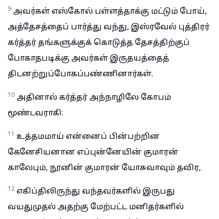
9
அவர்கள் எஸ்கோல் பள்ளத்தாக்கு மட்டும் போய்,
அத்தேசத்தைப் பார்த்து வந்து, இஸ்ரவேல் புத்திரர்
கர்த்தர் தங்களுக்குக் கொடுத்த தேசத்திற்குப்
போகாதபடிக்கு அவர்கள் இருதயத்தைத்
திடனற்றுப்போகப்பண்ணினார்கள்.
10
அதினால் கர்த்தர் அந்நாழிலே கோபம்
மூண்டவராகி:
11
உத்தமமாய் என்னைப் பின்பற்றின
கேனேசியனான எப்புன்னேயின் குமாரன்
காலேபும், நூனின் குமாரன் யோசுவாவும் தவிர,
12
எகிப்திலிருந்து வந்தவர்களில் இருபது
வயதுமுதல் அதற்கு மேற்பட்ட மனிதர்களில்