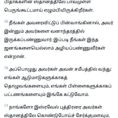
பிதாக்களின் ஸ்தானத்திலே பாவமுள்ள
பெருங்கூட்டமாய் எழும்பியிருக்கிறீர்கள்.
15
நீங்கள் அவரைவிட்டுப் பின்வாங்கினால், அவர்
இன்னும் அவர்களை வனாந்தரத்தில்
இருக்கப்பண்ணுவார்; இப்படி நீங்கள் இந்த
ஜனங்களையெல்லாம் அழியப்பண்ணுவீர்கள்
என்றான்.
16
அப்பொழுது அவர்கள் அவன் சமீபத்தில் வந்து:
எங்கள் ஆடுமாடுகளுக்காகத்
தொழுவங்களையும், எங்கள் பிள்ளைகளுக்காகப்
பட்டணங்களையும் இங்கே கட்டுவோம்.
17
நாங்களோ இஸ்ரவேல் புத்திரரை அவர்கள்
ஸ்தானத்திலே கொண்டுபோய்ச் சேர்க்குமளவும்,