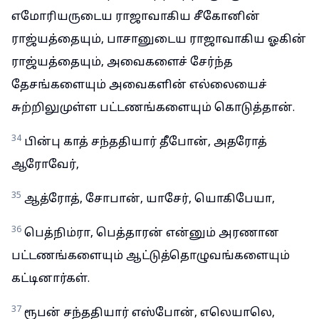
எமோரியருடைய ராஜாவாகிய சீகோனின்
ராஜ்யத்தையும், பாசானுடைய ராஜாவாகிய ஓகின்
ராஜ்யத்தையும், அவைகளைச் சேர்ந்த
தேசங்களையும் அவைகளின் எல்லையைச்
சுற்றிலுமுள்ள பட்டணங்களையும் கொடுத்தான்.
34
பின்பு காத் சந்ததியார் தீபோன், அதரோத்
ஆரோவேர்,
35
ஆத்ரோத், சோபான், யாசேர், யொகிபேயா,
36
பெத்நிம்ரா, பெத்தாரன் என்னும் அரணான
பட்டணங்களையும் ஆட்டுத்தொழுவங்களையும்
கட்டினார்கள்.
37
ரூபன் சந்ததியார் எஸ்போன், எலெயாலெ,