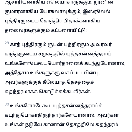
ஆசாரியனாகிய எலெயாசாருக்கும், நூனின்
குமாரனாகிய யோசுவாவுக்கும், இஸ்ரவேல்
புத்திரருடைய கோத்திர பிதாக்களாகிய
தலைவர்களுக்கும் கட்டளையிட்டு:
29
காத் புத்திரரும் ரூபன் புத்திரரும் அவரவர்
கர்த்தருடைய சமுகத்தில் யுத்தசன்னத்தராய்
உங்களோடேகூட யோர்தானைக் கடந்துபோனால்,
அத்தேசம் உங்களுக்கு வசப்பட்டபின்பு,
அவர்களுக்குக் கீலேயாத் தேசத்தைச்
சுதந்தரமாகக் கொடுக்கக்கடவீர்கள்.
30
உங்களோடேகூட யுத்தசன்னத்தராய்க்
கடந்துபோகாதிருந்தார்களேயானால், அவர்கள்
உங்கள் நடுவே கானான் தேசத்திலே சுதந்தரம்