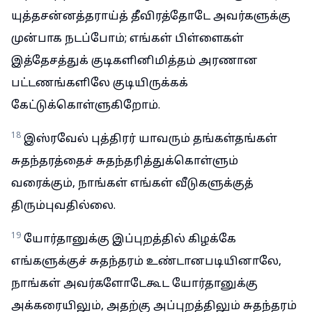
யுத்தசன்னத்தராய்த் தீவிரத்தோடே அவர்களுக்கு
முன்பாக நடப்போம்; எங்கள் பிள்ளைகள்
இத்தேசத்துக் குடிகளினிமித்தம் அரணான
பட்டணங்களிலே குடியிருக்கக்
கேட்டுக்கொள்ளுகிறோம்.
18
இஸ்ரவேல் புத்திரர் யாவரும் தங்கள்தங்கள்
சுதந்தரத்தைச் சுதந்தரித்துக்கொள்ளும்
வரைக்கும், நாங்கள் எங்கள் வீடுகளுக்குத்
திரும்புவதில்லை.
19
யோர்தானுக்கு இப்புறத்தில் கிழக்கே
எங்களுக்குச் சுதந்தரம் உண்டானபடியினாலே,
நாங்கள் அவர்களோடேகூட யோர்தானுக்கு
அக்கரையிலும், அதற்கு அப்புறத்திலும் சுதந்தரம்