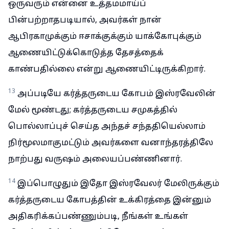
ஒருவரும் என்னை உத்தமமாய்ப்
பின்பற்றாதபடியால், அவர்கள் நான்
ஆபிரகாமுக்கும் ஈசாக்குக்கும் யாக்கோபுக்கும்
ஆணையிட்டுக்கொடுத்த தேசத்தைக்
காண்பதில்லை என்று ஆணையிட்டிருக்கிறார்.
13
அப்படியே கர்த்தருடைய கோபம் இஸ்ரவேலின்
மேல் மூண்டது; கர்த்தருடைய சமுகத்தில்
பொல்லாப்புச் செய்த அந்தச் சந்ததியெல்லாம்
நிர்மூலமாகுமட்டும் அவர்களை வனாந்தரத்திலே
நாற்பது வருஷம் அலையப்பண்ணினார்.
14
இப்பொழுதும் இதோ இஸ்ரவேலர் மேலிருக்கும்
கர்த்தருடைய கோபத்தின் உக்கிரத்தை இன்னும்
அதிகரிக்கப்பண்ணும்படி, நீங்கள் உங்கள்