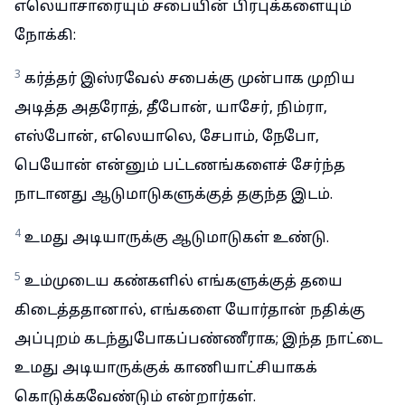
எலெயாசாரையும் சபையின் பிரபுக்களையும்
நோக்கி:
3
கர்த்தர் இஸ்ரவேல் சபைக்கு முன்பாக முறிய
அடித்த அதரோத், தீபோன், யாசேர், நிம்ரா,
எஸ்போன், எலெயாலெ, சேபாம், நேபோ,
பெயோன் என்னும் பட்டணங்களைச் சேர்ந்த
நாடானது ஆடுமாடுகளுக்குத் தகுந்த இடம்.
4
உமது அடியாருக்கு ஆடுமாடுகள் உண்டு.
5
உம்முடைய கண்களில் எங்களுக்குத் தயை
கிடைத்ததானால், எங்களை யோர்தான் நதிக்கு
அப்புறம் கடந்துபோகப்பண்ணீராக; இந்த நாட்டை
உமது அடியாருக்குக் காணியாட்சியாகக்
கொடுக்கவேண்டும் என்றார்கள்.