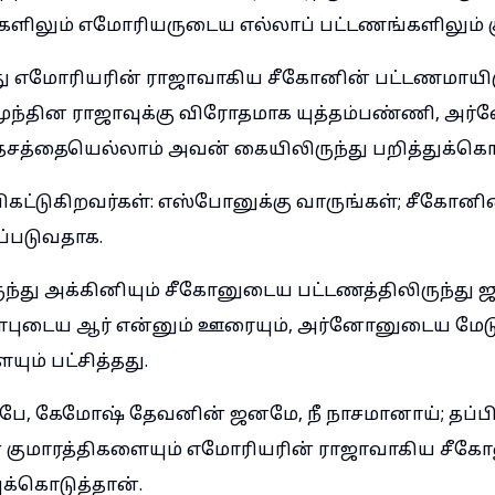
்களிலும் எமோரியருடைய எல்லாப் பட்டணங்களிலும் குட
எமோரியரின் ராஜாவாகிய சீகோனின் பட்டணமாயிரு
ந்தின ராஜாவுக்கு விரோதமாக யுத்தம்பண்ணி, அர்
ேசத்தையெல்லாம் அவன் கையிலிருந்து பறித்துக்க
ட்டுகிறவர்கள்: எஸ்போனுக்கு வாருங்கள்; சீகோனி
டப்படுவதாக.
்து அக்கினியும் சீகோனுடைய பட்டணத்திலிருந்து
ோவாபுடைய ஆர் என்னும் ஊரையும், அர்னோனுடைய மே
ம் பட்சித்தது.
, கேமோஷ் தேவனின் ஜனமே, நீ நாசமானாய்; தப்பி
் குமாரத்திகளையும் எமோரியரின் ராஜாவாகிய சீகோன
க்கொடுத்தான்.