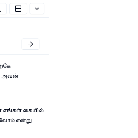
Toggle theme
ற்கே
, அவன்
 எங்கள் கையில்
வோம் என்று