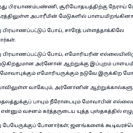
்து பிரயாணம்பண்ணி, சூரியோதயத்திற்கு நேராய் ம
த்திலுள்ள அபாரீமின் மேடுகளில் பாளயமிறங்கினார
 பிரயாணப்பட்டுப் போய், சாரேத் பள்ளத்தாக்கிலே
ர்கள்.
ு பிரயாணப்பட்டுப் போய், எமோரியரின் எல்லையிலிரு
ஓடுகிறதுமான அர்னோன் ஆற்றுக்கு இப்புறம் பாளயமி
ோவாபுக்கும் எமோரியருக்கும் நடுவே இருக்கிற ம
பாவிலுள்ள வாகேபும், அர்னோனின் ஆற்றுக்கால்களும
ஸ்தலத்துக்குப் பாயும் நீரோடையும் மோவாபின் எல்ல
ு என்னும் வசனம் கர்த்தருடைய யுத்த புஸ்தகத்தில் எழு
ு பேயேருக்குப் போனார்கள்; ஜனங்களைக் கூடிவரச்செ