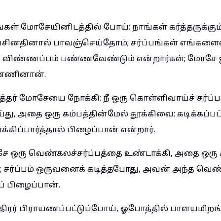
ள் மோசேயினிடத்தில் போய்: நாங்கள் கர்த்தருக்கும்
சினதினால் பாவஞ்செய்தோம்; சர்ப்பங்கள் எங்களைவிட
கி விண்ணப்பம் பண்ணவேண்டும் என்றார்கள்; மோசே
்ணினான்.
த்தர் மோசேயை நோக்கி: நீ ஒரு கொள்ளிவாய்ச் சர்ப்ப
்து, அதை ஒரு கம்பத்தின்மேல் தூக்கிவை; கடிக்கப
ிப்பார்த்தால் பிழைப்பான் என்றார்.
 ஒரு வெண்கலச்சர்ப்பத்தை உண்டாக்கி, அதை ஒரு க
; சர்ப்பம் ஒருவனைக் கடித்தபோது, அவன் அந்த வெண்
ப் பிழைப்பான்.
திரர் பிராயணப்பட்டுப்போய், ஓபோத்தில் பாளயமிறங்