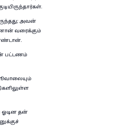
ியிருந்தார்கள்.
ந்தது; அவன்
னோன் வரைக்கும்
ொண்டான்.
ன் பட்டணம்
 ஜூவாலையும்
டுகளிலுள்ள
 ஓடின தன்
ுக்குச்