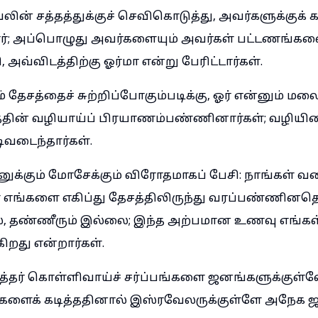
வேலின் சத்தத்துக்குச் செவிகொடுத்து, அவர்களுக்கு
ார்; அப்பொழுது அவர்களையும் அவர்கள் பட்டணங்கள
அவ்விடத்திற்கு ஓர்மா என்று பேரிட்டார்கள்.
தேசத்தைச் சுற்றிப்போகும்படிக்கு, ஓர் என்னும் மல
ரத்தின் வழியாய்ப் பிரயாணம்பண்ணினார்கள்; வழியின
வடைந்தார்கள்.
க்கும் மோசேக்கும் விரோதமாகப் பேசி: நாங்கள் வ
கள் எங்களை எகிப்து தேசத்திலிருந்து வரப்பண்ணின
ை, தண்ணீரும் இல்லை; இந்த அற்பமான உணவு எங்கள்
ிறது என்றார்கள்.
த்தர் கொள்ளிவாய்ச் சர்ப்பங்களை ஜனங்களுக்குள்ள
ைக் கடித்ததினால் இஸ்ரவேலருக்குள்ளே அநேக 