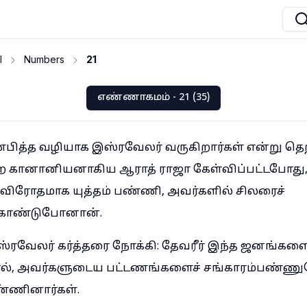
I
Numbers
21
எண்ணாகமம் - 21 (35)
்பித்த வழியாக இஸ்ரவேலர் வருகிறார்கள் என்று தெ
 கானானியனாகிய ஆராத் ராஜா கேள்விப்பட்டபோது
விரோதமாக யுத்தம் பண்ணி, அவர்களில் சிலரைச்
்கொண்டுபோனான்.
ரவேலர் கர்த்தரை நோக்கி: தேவரீர் இந்த ஜனங்களை
தால், அவர்களுடைய பட்டணங்களைச் சங்காரம்பண்ணு
ண்ணினார்கள்.