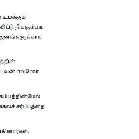
 உமக்கும்
்டு நீங்கும்படி
 ஜனங்களுக்காக
த்தின்
்பட்டவன் எவனோ
ம்பத்தின்மேல்
கலச் சர்ப்பத்தை
கினார்கள்.