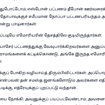
ுபோட்டோம்; எஸ்போன் பட்டணம் தீபோன் ஊர்வரைக்
ேதோபாவுக்குச் சமீபமான நோப்பா பட்டணபரியந்தம் 
ன்று பாடினார்கள்.
படியே எமோரியரின் தேசத்திலே குடியிருந்தார்கள்.
 யாசேர் பட்டணத்துக்கு வேவுபார்க்கிறவர்களை அனுப்
ிராமங்களைக் கட்டிக்கொண்டு, அங்கே இருந்த எமோர
்.
க்குப் போகிற வழியாய்த் திரும்பிவிட்டார்கள்; அப்பொ
 என்பவன் தன் சமஸ்த ஜனங்களோடும் அவர்களை எதிர
க்கு, எத்ரேயுக்குப் புறப்பட்டு வந்தான்.
ேயை நோக்கி: அவனுக்குப் பயப்படவேண்டாம்; அவனை