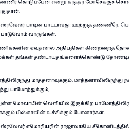
தண்ணீர் கொடுப்பேன் என்று கர்த்தர் மோசேக்குச் ச
அதுதான்.
்ரவேலர் பாடின பாட்டாவது: ஊற்றுத் தண்ணீரே, ப
் பாடுவோம் வாருங்கள்.
ணிக்கனின் ஏவுதலால் அதிபதிகள் கிணற்றைத் தோண்
மக்கள் தங்கள் தண்டாயுதங்களைக்கொண்டு தோண்டின
்திலிருந்து மாத்தனாவுக்கும், மாத்தனாவிலிருந்து ந
து பாமோத்துக்கும்,
லுள்ள மோவாபின் வெளியில் இருக்கிற பாமோத்திலிரு
ம் பிஸ்காவின் உச்சிக்கும் போனார்கள்.
ஸ்ரவேலர் எமோரியரின் ராஜாவாகிய சீகோனிடத்தில