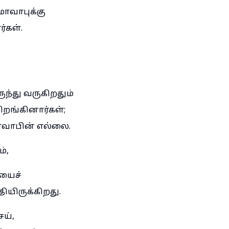
ோவாபுக்கு
்கள்.
ந்து வருகிறதும்
றங்கினார்கள்;
ோவாபின் எல்லை.
்,
ையைச்
தியிருக்கிறது.
ய்,