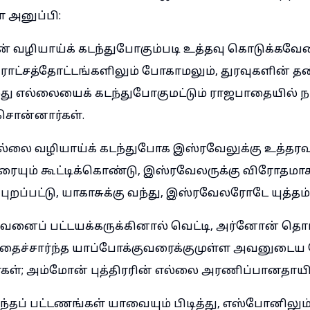
அனுப்பி:
் வழியாய்க் கடந்துபோகும்படி உத்தவு கொடுக்கவேண்
ிராட்சத்தோட்டங்களிலும் போகாமலும், துரவுகளின் 
உமது எல்லையைக் கடந்துபோகுமட்டும் ராஜபாதையில்
சொன்னார்கள்.
ல்லை வழியாய்க் கடந்துபோக இஸ்ரவேலுக்கு உத்தரவ
யும் கூட்டிக்கொண்டு, இஸ்ரவேலருக்கு விரோதமா
புறப்பட்டு, யாகாசுக்கு வந்து, இஸ்ரவேலரோடே யுத்
வனைப் பட்டயக்கருக்கினால் வெட்டி, அர்னோன் தொ
சத்தைச்சார்ந்த யாப்போக்குவரைக்குமுள்ள அவனுடைய
்கள்; அம்மோன் புத்திரரின் எல்லை அரணிப்பானதாயிர
்தப் பட்டணங்கள் யாவையும் பிடித்து, எஸ்போனிலும்