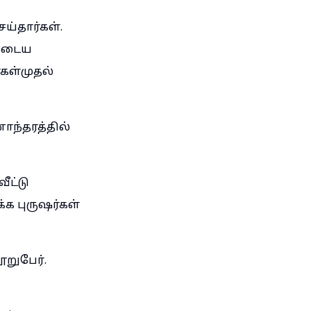
ய்தார்கள்.
ளுடைய
்கள்முதல்
ாந்தரத்தில்
ீட்டு
்க புருஷர்கள்
ூறுபேர்.