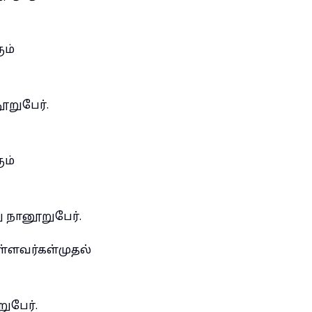
ும்
ூறுபேர்.
ும்
ு நானூறுபேர்.
ள்ளவர்கள்முதல்
,
ுபேர்.