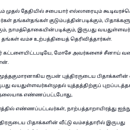
் முதல் தேதியில் சபையார் எல்லாரையும் கூடிவரச்செ
ள் தங்கள்தங்கள் குடும்பத்தின்படிக்கும், பிதாக்க
கும், நாமத்தொகையின்படிக்கும், இருபது வயதுள்ளவர
்கள் வம்ச உற்பத்தியைத் தெரிவித்தார்கள்.
்தர் கட்டளையிட்டபடியே, மோசே அவர்களைச் சீனாய் வன
ான்.
த்தகுமாரனாகிய ரூபன் புத்திரருடைய பிதாக்களின் வ
பது வயதுள்ளவர்கள்முதல் யுத்தத்திற்குப் புறப்படத்தக
ைதலையாக எண்ணப்பட்டபோது,
த்தில் எண்ணப்பட்டவர்கள், நாற்பத்தாறாயிரத்து ஐந்ந
திரருடைய பிதாக்களின் வீட்டு வம்சத்தாரில் இருபது