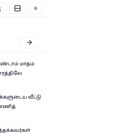
Toggle theme
ரண்டாம் மாதம்
டாரத்திலே
க்களுடைய வீட்டு
ண்ணித்
்தக்கவர்கள்