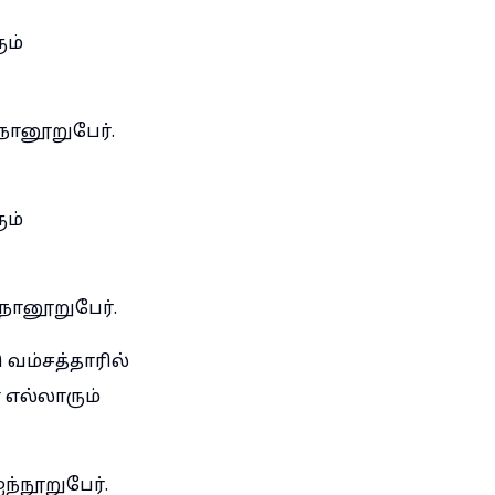
ும்
 நானூறுபேர்.
ும்
நானூறுபேர்.
ு வம்சத்தாரில்
் எல்லாரும்
ந்நூறுபேர்.