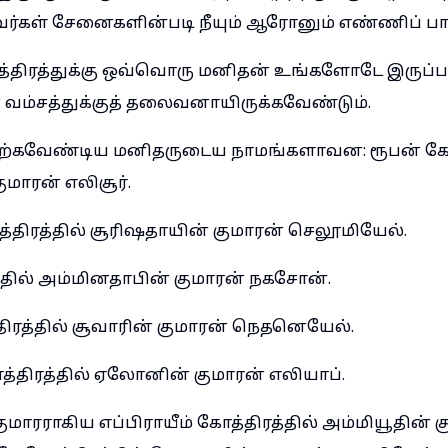
ர்கள் சேனைகளின்படி நீயும் ஆரோனும் எண்ணிப் பார்
திரத்துக்கு ஒவ்வொரு மனிதன் உங்களோடே இருப்
் வம்சத்துக்குத் தலைவனாயிருக்கவேண்டும்.
்கவேண்டிய மனிதருடைய நாமங்களாவன: ரூபன் கோத
மாரன் எலிசூர்.
திரத்தில் சூரிஷதாயின் குமாரன் செலூமியேல்.
்தில் அம்மினதாபின் குமாரன் நகசோன்.
திரத்தில் சூவாரின் குமாரன் நெதனெயேல்.
திரத்தில் ஏலோனின் குமாரன் எலியாப்.
மாரராகிய எப்பிராயீம் கோத்திரத்தில் அம்மியூதின் 