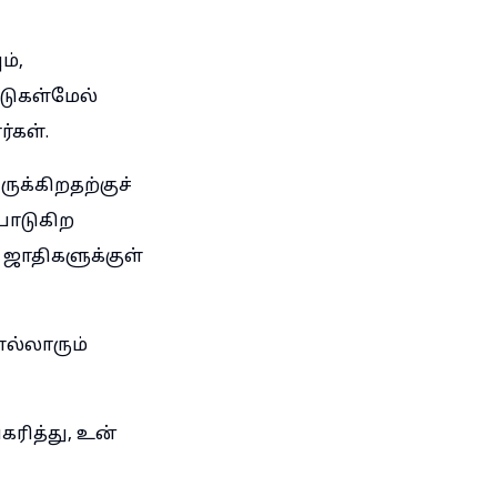
ம்,
்டுகள்மேல்
்கள்.
ுக்கிறதற்குச்
்போடுகிற
 ஜாதிகளுக்குள்
ல்லாரும்
ரித்து, உன்