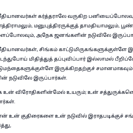
ீதியானவர்கள் கர்த்தராலே வருகிற பனியைப்போலவு
த்திராமலும், மனுபுத்திரருக்குத் தாமதியாமலும், பூண
ப்போலவும், அநேக ஜனங்களின் நடுவிலே இருப்பார
ியானவர்கள், சிங்கம் காட்டுமிருகங்களுக்குள்ளே இர
ந்துபோய் மிதித்துத் தப்புவிப்பார் இல்லாமல் பீறிப
டுமந்தைகளுக்குள்ளே இருக்கிறதற்குச் சமானமாகவும்
 நடுவிலே இருப்பார்கள்.
உன் விரோதிகளின்மேல் உயரும்; உன் சத்துருக்களெ
ர்கள்.
ன் உன் குதிரைகளை உன் நடுவில் இராதபடிக்குச் சங்க
்து,