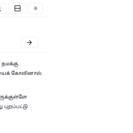
Toggle theme
நமக்கு
ியைக் கோலினால்
ளுக்குள்ளே
புறப்பட்டு