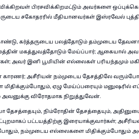
ிக்கிறவள் பிரசவிக்கிறமட்டும் அவர்களை ஒப்புக்கொட
ுடைய சகோதரரில் மீதியானவர்கள் இஸ்ரவேல் புத்த
ொண்டு, கர்த்தருடைய பலத்தோடும் தம்முடைய தேவன
மத்தின் மகத்துவத்தோடும் மேய்ப்பார்; ஆகையால் அவர
்கள்; அவர் இனி பூமியின் எல்லைகள் பரியந்தமும் மக
காரணர்; அசீரியன் நம்முடைய தேசத்திலே வரும்போத
ிக்கும்போதும், ஏழு மேய்ப்பரையும் மனுஷரில் எட்
 அவனுக்கு விரோதமாக நிறுத்துவேன்.
யா தேசத்தையும், நிம்ரோதின் தேசத்தையும், அதினு
்புறமாகப் பட்டயத்திற்கு இரையாக்குவார்கள்; அசீரி
்போதும், நம்முடைய எல்லைகளை மிதிக்கும்போதும் அ