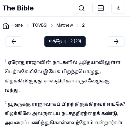
The Bible
Togg
Home
TOVBSI
Matthew
2
மத்தேயு - 2 (23)
1
ஏரோதுராஜாவின் நாட்களில் யூதேயாவிலுள்ள
பெத்லகேமிலே இயேசு பிறந்தபொழுது,
கிழக்கிலிருந்து சாஸ்திரிகள் எருசலேமுக்கு
வந்து,
2
யூதருக்கு ராஜாவாகப் பிறந்திருக்கிறவர் எங்கே?
கிழக்கிலே அவருடைய நட்சத்திரத்தைக் கண்டு,
அவரைப் பணிந்துகொள்ளவந்தோம் என்றார்கள்.