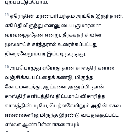
புறப்பட்டுப்போய்,
15
ஏரோதின் மரணபரியந்தம் அங்கே இருந்தான்.
எகிப்திலிருந்து என்னுடைய குமாரனை
வரவழைத்தேன் என்று, தீர்க்கதரிசியின்
மூலமாய்க் கர்த்தரால் உரைக்கப்பட்டது
நிறைவேறும்படி இப்படி நடந்தது.
16
அப்பொழுது ஏரோது தான் சாஸ்திரிகளால்
வஞ்சிக்கப்பட்டதைக் கண்டு, மிகுந்த
கோபமடைந்து, ஆட்களை அனுப்பி, தான்
சாஸ்திரிகளிடத்தில் திட்டமாய் விசாரித்த
காலத்தின்படியே, பெத்லகேமிலும் அதின் சகல
எல்லைகளிலுமிருந்த இரண்டு வயதுக்குட்பட்ட
எல்லா ஆண்பிள்ளைகளையும்