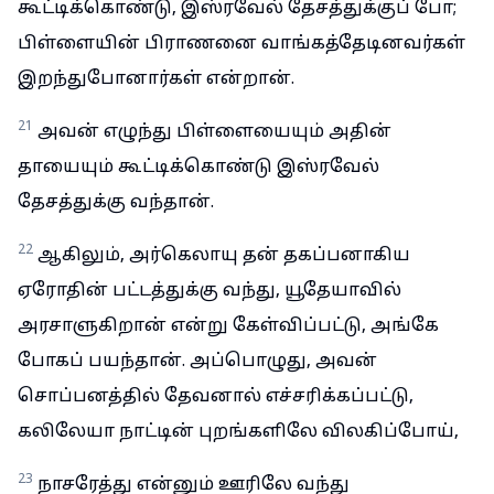
கூட்டிக்கொண்டு, இஸ்ரவேல் தேசத்துக்குப் போ;
பிள்ளையின் பிராணனை வாங்கத்தேடினவர்கள்
இறந்துபோனார்கள் என்றான்.
21
அவன் எழுந்து பிள்ளையையும் அதின்
தாயையும் கூட்டிக்கொண்டு இஸ்ரவேல்
தேசத்துக்கு வந்தான்.
22
ஆகிலும், அர்கெலாயு தன் தகப்பனாகிய
ஏரோதின் பட்டத்துக்கு வந்து, யூதேயாவில்
அரசாளுகிறான் என்று கேள்விப்பட்டு, அங்கே
போகப் பயந்தான். அப்பொழுது, அவன்
சொப்பனத்தில் தேவனால் எச்சரிக்கப்பட்டு,
கலிலேயா நாட்டின் புறங்களிலே விலகிப்போய்,
23
நாசரேத்து என்னும் ஊரிலே வந்து