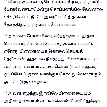
12
பின்பு, அவர்கள் ஏரோதினிடத்திற்குத் திரும்பிப்
போகவேண்டாமென்று சொப்பனத்தில் தேவனால்
எச்சரிக்கப்பட்டு, வேறு வழியாய்த் தங்கள்
தேசத்திற்குத் திரும்பிப்போனார்கள்.
13
அவர்கள் போனபின்பு, கர்த்தருடைய தூதன்
சொப்பனத்தில் யோசேப்புக்குக் காணப்பட்டு:
ஏரோது பிள்ளையைக் கொலைசெய்யத்
தேடுவான்; ஆதலால் நீ எழுந்து, பிள்ளையையும்
அதின் தாயையும் கூட்டிக்கொண்டு எகிப்துக்கு
ஓடிப்போய், நான் உனக்குச் சொல்லும்வரைக்கும்
அங்கே இரு என்றான்.
14
அவன் எழுந்து, இரவிலே பிள்ளையையும்
அதின் தாயையும் கூட்டிக்கொண்டு, எகிப்துக்குப்