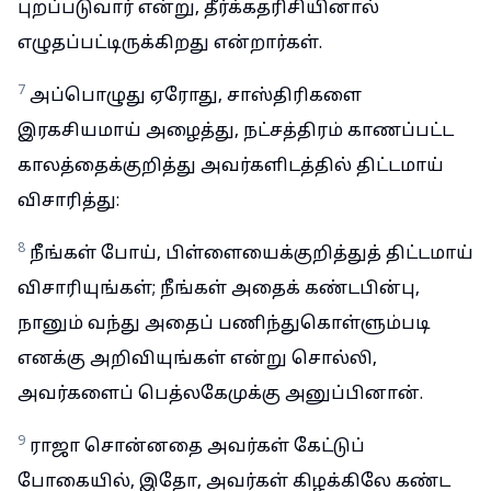
புறப்படுவார் என்று, தீர்க்கதரிசியினால்
எழுதப்பட்டிருக்கிறது என்றார்கள்.
7
அப்பொழுது ஏரோது, சாஸ்திரிகளை
இரகசியமாய் அழைத்து, நட்சத்திரம் காணப்பட்ட
காலத்தைக்குறித்து அவர்களிடத்தில் திட்டமாய்
விசாரித்து:
8
நீங்கள் போய், பிள்ளையைக்குறித்துத் திட்டமாய்
விசாரியுங்கள்; நீங்கள் அதைக் கண்டபின்பு,
நானும் வந்து அதைப் பணிந்துகொள்ளும்படி
எனக்கு அறிவியுங்கள் என்று சொல்லி,
அவர்களைப் பெத்லகேமுக்கு அனுப்பினான்.
9
ராஜா சொன்னதை அவர்கள் கேட்டுப்
போகையில், இதோ, அவர்கள் கிழக்கிலே கண்ட