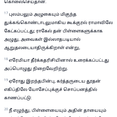
கொலைசெய்தான்.
17
புலம்பலும் அழுகையும் மிகுந்த
துக்கங்கொண்டாடலுமாகிய கூக்குரல் ராமாவிலே
கேட்கப்பட்டது; ராகேல் தன் பிள்ளைகளுக்காக
அழுது, அவைகள் இல்லாதபடியால்
ஆறுதலடையாதிருக்கிறாள் என்று,
18
எரேமியா தீர்க்கதரிசியினால் உரைக்கப்பட்டது
அப்பொழுது நிறைவேறிற்று.
19
ஏரோது இறந்தபின்பு, கர்த்தருடைய தூதன்
எகிப்திலே யோசேப்புக்குச் சொப்பனத்தில்
காணப்பட்டு:
20
நீ எழுந்து, பிள்ளையையும் அதின் தாயையும்