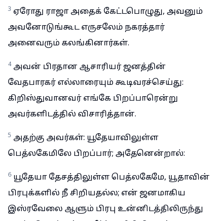
3
ஏரோது ராஜா அதைக் கேட்டபொழுது, அவனும்
அவனோடுங்கூட எருசலேம் நகரத்தார்
அனைவரும் கலங்கினார்கள்.
4
அவன் பிரதான ஆசாரியர் ஜனத்தின்
வேதபாரகர் எல்லாரையும் கூடிவரச்செய்து:
கிறிஸ்துவானவர் எங்கே பிறப்பாரென்று
அவர்களிடத்தில் விசாரித்தான்.
5
அதற்கு அவர்கள்: யூதேயாவிலுள்ள
பெத்லகேமிலே பிறப்பார்; அதேனென்றால்:
6
யூதேயா தேசத்திலுள்ள பெத்லகேமே, யூதாவின்
பிரபுக்களில் நீ சிறியதல்ல; என் ஜனமாகிய
இஸ்ரவேலை ஆளும் பிரபு உன்னிடத்திலிருந்து