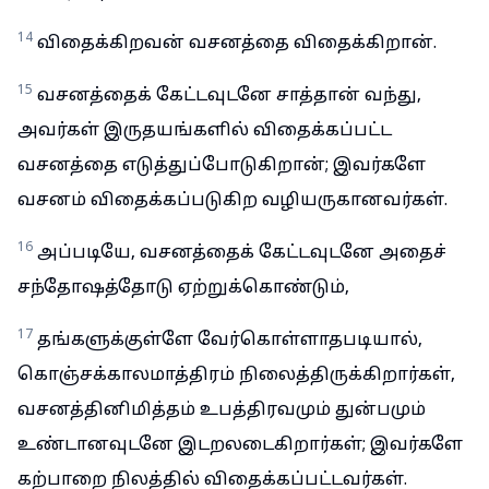
14
விதைக்கிறவன் வசனத்தை விதைக்கிறான்.
15
வசனத்தைக் கேட்டவுடனே சாத்தான் வந்து,
அவர்கள் இருதயங்களில் விதைக்கப்பட்ட
வசனத்தை எடுத்துப்போடுகிறான்; இவர்களே
வசனம் விதைக்கப்படுகிற வழியருகானவர்கள்.
16
அப்படியே, வசனத்தைக் கேட்டவுடனே அதைச்
சந்தோஷத்தோடு ஏற்றுக்கொண்டும்,
17
தங்களுக்குள்ளே வேர்கொள்ளாதபடியால்,
கொஞ்சக்காலமாத்திரம் நிலைத்திருக்கிறார்கள்,
வசனத்தினிமித்தம் உபத்திரவமும் துன்பமும்
உண்டானவுடனே இடறலடைகிறார்கள்; இவர்களே
கற்பாறை நிலத்தில் விதைக்கப்பட்டவர்கள்.