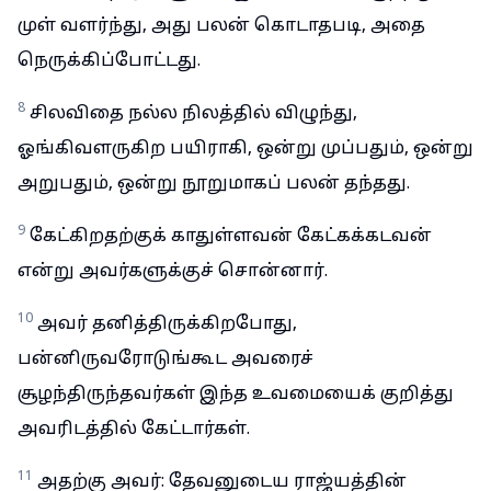
முள் வளர்ந்து, அது பலன் கொடாதபடி, அதை
நெருக்கிப்போட்டது.
8
சிலவிதை நல்ல நிலத்தில் விழுந்து,
ஓங்கிவளருகிற பயிராகி, ஒன்று முப்பதும், ஒன்று
அறுபதும், ஒன்று நூறுமாகப் பலன் தந்தது.
9
கேட்கிறதற்குக் காதுள்ளவன் கேட்கக்கடவன்
என்று அவர்களுக்குச் சொன்னார்.
10
அவர் தனித்திருக்கிறபோது,
பன்னிருவரோடுங்கூட அவரைச்
சூழந்திருந்தவர்கள் இந்த உவமையைக் குறித்து
அவரிடத்தில் கேட்டார்கள்.
11
அதற்கு அவர்: தேவனுடைய ராஜ்யத்தின்