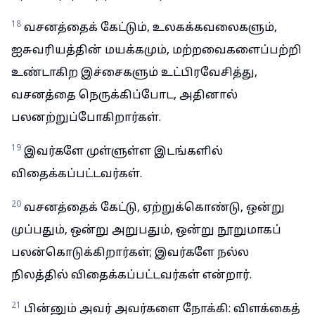
18
வசனத்தைக் கேட்டும், உலகக்கவலைகளும்,
ஐசுவரியத்தின் மயக்கமும், மற்றவைகளைப்பற்றி
உண்டாகிற இச்சைகளும் உட்பிரவேசித்து,
வசனத்தை நெருக்கிப்போட, அதினால்
பலனற்றுப்போகிறார்கள்.
19
இவர்களே முள்ளுள்ள இடங்களில்
விதைக்கப்பட்டவர்கள்.
20
வசனத்தைக் கேட்டு, ஏற்றுக்கொண்டு, ஒன்று
முப்பதும், ஒன்று அறுபதும், ஒன்று நூறுமாகப்
பலன்கொடுக்கிறார்கள்; இவர்களே நல்ல
நிலத்தில் விதைக்கப்பட்டவர்கள் என்றார்.
21
பின்னும் அவர் அவர்களை நோக்கி: விளக்கைத்