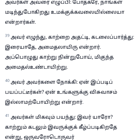
அவர்கள் அவரை எழுப்பி: போதகரே, நாங்கள்
மடிந்துபோகிறது உமக்குக்கவலையில்லையா
என்றார்கள்.
39
அவர் எழுந்து, காற்றை அதட்டி, கடலைப்பார்த்து:
இரையாதே, அமைதலாயிரு என்றார்.
அப்பொழுது காற்று நின்றுபோய், மிகுந்த
அமைதல்உண்டாயிற்று.
40
அவர் அவர்களை நோக்கி: ஏன் இப்படிப்
பயப்பட்டீர்கள்? ஏன் உங்களுக்கு விசுவாசம்
இல்லாமற்போயிற்று என்றார்.
41
அவர்கள் மிகவும் பயந்து: இவர் யாரோ?
காற்றும் கடலும் இவருக்குக் கீழ்ப்படிகிறதே
என்று, ஒருவரோடொருவர்