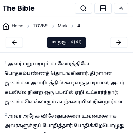
The Bible
Togg
Home
TOVBSI
Mark
4
மாற்கு - 4 (41)
1
அவர் மறுபடியும் கடலோரத்திலே
போதகம்பண்ணத் தொடங்கினார். திரளான
ஜனங்கள் அவரிடத்தில் கூடிவந்தபடியால், அவர்
கடலிலே நின்ற ஒரு படவில் ஏறி உட்கார்ந்தார்;
ஜனங்களெல்லாரும் கடற்கரையில் நின்றார்கள்.
2
அவர் அநேக விசேஷங்களை உவமைகளாக
அவர்களுக்குப் போதித்தார்; போதிக்கிறபொழுது