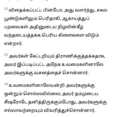
32
விதைக்கப்பட்ட பின்போ, அது வளர்ந்து, சகல
பூண்டுகளிலும் பெரிதாகி, ஆகாயத்துப்
பறவைகள் அதினுடைய நிழலின்கீழ்
வந்தடையத்தக்க பெரிய கிளைகளை விடும்
என்றார்.
33
அவர்கள் கேட்டறியும் திராணிக்குத்தக்கதாக,
அவர் இப்படிப்பட்ட அநேக உவமைகளினாலே
அவர்களுக்கு வசனத்தைச் சொன்னார்.
34
உவமைகளினாலேயன்றி அவர்களுக்கு
ஒன்றும் சொல்லவில்லை; அவர் தம்முடைய
சீஷரோடே தனித்திருக்கும்போது, அவர்களுக்கு
எல்லாவற்றையும் விவரித்துச்சொன்னார்.