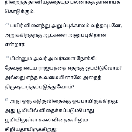
நிறைந்த தானியத்தையும் பலனாகத் தானாய்க்
கொடுக்கும்.
29
பயிர் விளைந்து அறுப்புக்காலம் வந்தவுடனே,
அறுக்கிறதற்கு ஆட்களை அனுப்புகிறான்
என்றார்.
30
பின்னும் அவர் அவர்களை நோக்கி:
தேவனுடைய ராஜ்யத்தை எதற்கு ஒப்பிடுவோம்?
அல்லது எந்த உவமையினாலே அதைத்
திருஷ்டாந்தப்படுத்துவோம்?
31
அது ஒரு கடுகுவிதைக்கு ஒப்பாயிருக்கிறது;
அது பூமியில் விதைக்கப்படும்போது
பூமியிலுள்ள சகல விதைகளிலும்
சிறியதாயிருக்கிறது;