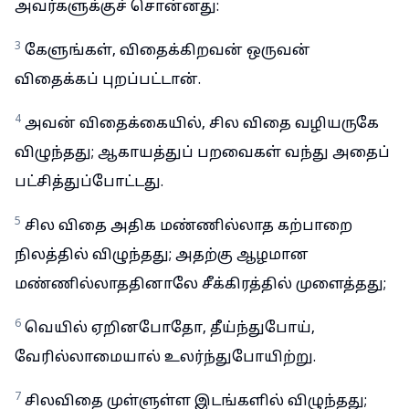
அவர்களுக்குச் சொன்னது:
3
கேளுங்கள், விதைக்கிறவன் ஒருவன்
விதைக்கப் புறப்பட்டான்.
4
அவன் விதைக்கையில், சில விதை வழியருகே
விழுந்தது; ஆகாயத்துப் பறவைகள் வந்து அதைப்
பட்சித்துப்போட்டது.
5
சில விதை அதிக மண்ணில்லாத கற்பாறை
நிலத்தில் விழுந்தது; அதற்கு ஆழமான
மண்ணில்லாததினாலே சீக்கிரத்தில் முளைத்தது;
6
வெயில் ஏறினபோதோ, தீய்ந்துபோய்,
வேரில்லாமையால் உலர்ந்துபோயிற்று.
7
சிலவிதை முள்ளுள்ள இடங்களில் விழுந்தது;