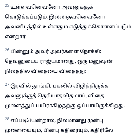
25
உள்ளவனெவனோ அவனுக்குக்
கொடுக்கப்படும்; இல்லாதவனெவனோ
அவனிடத்தில் உள்ளதும் எடுத்துக்கொள்ளப்படும்
என்றார்.
26
பின்னும் அவர் அவர்களை நோக்கி:
தேவனுடைய ராஜ்யமானது, ஒரு மனுஷன்
நிலத்தில் விதையை விதைத்து;
27
இரவில் தூங்கி, பகலில் விழித்திருக்க,
அவனுக்குத் தெரியாதவிதமாய், விதை
முளைத்துப் பயிராகிறதற்கு ஒப்பாயிருக்கிறது.
28
எப்படியென்றால், நிலமானது முன்பு
முளையையும், பின்பு கதிரையும், கதிரிலே