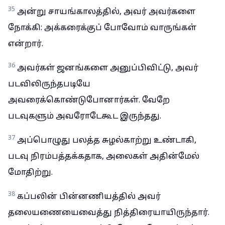
35
அன்று சாயங்காலத்தில், அவர் அவர்களை
நோக்கி: அக்கரைக்குப் போவோம் வாருங்கள்
என்றார்.
36
அவர்கள் ஜனங்களை அனுப்பிவிட்டு, அவர்
படவிலிருந்தபடியே
அவரைக்கொண்டுபோனார்கள். வேறே
படவுகளும் அவரோடேகூட இருந்தது.
37
அப்பொழுது பலத்த சுழல்காற்று உண்டாகி,
படவு நிரம்பத்தக்கதாக, அலைகள் அதின்மேல்
மோதிற்று.
38
கப்பலின் பின்னணியத்தில் அவர்
தலையணையைவைத்து நித்திரையாயிருந்தார்.