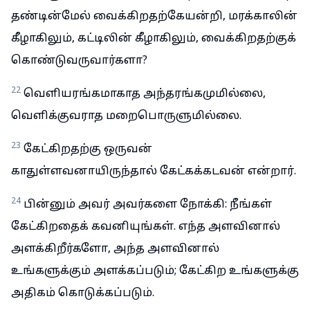
தண்டின்மேல் வைக்கிறதற்கேயன்றி, மரக்காலின்
கீழாகிலும், கட்டிலின் கீழாகிலும், வைக்கிறதற்குக்
கொண்டுவருவார்களா?
22
வெளியரங்கமாகாத அந்தரங்கமுமில்லை,
வெளிக்குவராத மறைபொருளுமில்லை.
23
கேட்கிறதற்கு ஒருவன்
காதுள்ளவனாயிருந்தால் கேட்கக்கடவன் என்றார்.
24
பின்னும் அவர் அவர்களை நோக்கி: நீங்கள்
கேட்கிறதைக் கவனியுங்கள். எந்த அளவினால்
அளக்கிறீர்களோ, அந்த அளவினால்
உங்களுக்கும் அளக்கப்படும்; கேட்கிற உங்களுக்கு
அதிகம் கொடுக்கப்படும்.