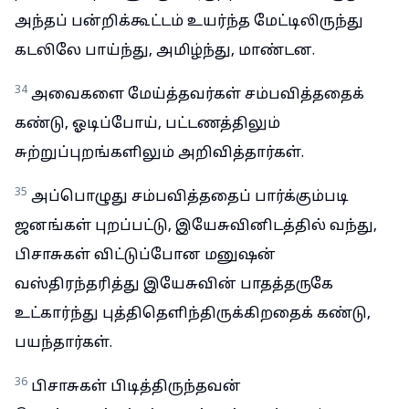
அந்தப் பன்றிக்கூட்டம் உயர்ந்த மேட்டிலிருந்து
கடலிலே பாய்ந்து, அமிழ்ந்து, மாண்டன.
34
அவைகளை மேய்த்தவர்கள் சம்பவித்ததைக்
கண்டு, ஓடிப்போய், பட்டணத்திலும்
சுற்றுப்புறங்களிலும் அறிவித்தார்கள்.
35
அப்பொழுது சம்பவித்ததைப் பார்க்கும்படி
ஜனங்கள் புறப்பட்டு, இயேசுவினிடத்தில் வந்து,
பிசாசுகள் விட்டுப்போன மனுஷன்
வஸ்திரந்தரித்து இயேசுவின் பாதத்தருகே
உட்கார்ந்து புத்திதெளிந்திருக்கிறதைக் கண்டு,
பயந்தார்கள்.
36
பிசாசுகள் பிடித்திருந்தவன்