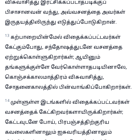
விசுவாசித்து இரட்சிக்கப்படாதபடிக்குப்
பிசாசானவன் வந்து, அவ்வசனத்தை அவர்கள்
இருதயத்திலிருந்து எடுத்துப்போடுகிறான்.
13
கற்பாறையின்மேல் விதைக்கப்பட்டவர்கள்
கேட்கும்போது, சந்தோஷத்துடனே வசனத்தை
ஏற்றுக்கொள்ளுகிறார்கள்; ஆயினும்
தங்களுக்குள்ளே வேர்கொள்ளாதபடியினாலே,
கொஞ்சக்காலமாத்திரம் விசுவாசித்து,
சோதனைகாலத்தில் பின்வாங்கிப்போகிறார்கள்.
14
முள்ளுள்ள இடங்களில் விதைக்கப்பட்டவர்கள்
வசனத்தைக் கேட்கிறவர்களாயிருக்கிறார்கள்;
கேட்டவுடனே போய், பிரபஞ்சத்திற்குரிய
கவலைகளினாலும் ஐசுவரியத்தினாலும்