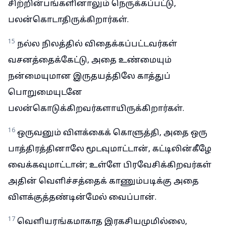
சிற்றின்பங்களினாலும் நெருக்கப்பட்டு,
பலன்கொடாதிருக்கிறார்கள்.
15
நல்ல நிலத்தில் விதைக்கப்பட்டவர்கள்
வசனத்தைக்கேட்டு, அதை உண்மையும்
நன்மையுமான இருதயத்திலே காத்துப்
பொறுமையுடனே
பலன்கொடுக்கிறவர்களாயிருக்கிறார்கள்.
16
ஒருவனும் விளக்கைக் கொளுத்தி, அதை ஒரு
பாத்திரத்தினாலே மூடவுமாட்டான், கட்டிலின்கீழே
வைக்கவுமாட்டான்; உள்ளே பிரவேசிக்கிறவர்கள்
அதின் வெளிச்சத்தைக் காணும்படிக்கு அதை
விளக்குத்தண்டின்மேல் வைப்பான்.
17
வெளியரங்கமாகாத இரகசியமுமில்லை,