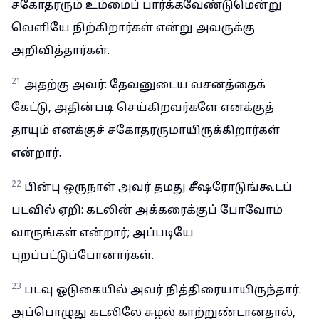
சகோதரரும் உம்மைப் பார்க்கவேண்டுமென்று
வெளியே நிற்கிறார்கள் என்று அவருக்கு
அறிவித்தார்கள்.
21
அதற்கு அவர்: தேவனுடைய வசனத்தைக்
கேட்டு, அதின்படி செய்கிறவர்களே எனக்குத்
தாயும் எனக்குச் சகோதரருமாயிருக்கிறார்கள்
என்றார்.
22
பின்பு ஒருநாள் அவர் தமது சீஷரோடுங்கூடப்
படவில் ஏறி: கடலின் அக்கரைக்குப் போவோம்
வாருங்கள் என்றார்; அப்படியே
புறப்பட்டுப்போனார்கள்.
23
படவு ஓடுகையில் அவர் நித்திரையாயிருந்தார்.
அப்பொழுது கடலிலே சுழல் காற்றுண்டானதால்,