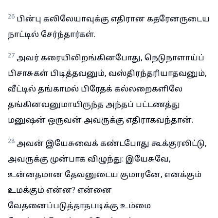
26
பின்பு கலிலேயாவுக்கு எதிரான கதரேனருடைய
நாட்டில் சேர்ந்தார்கள்.
27
அவர் கரையிலிறங்கினபோது, நெடுநாளாய்ப்
பிசாசுகள் பிடித்தவனும், வஸ்திரந்தரியாதவனும்,
வீட்டில் தங்காமல் பிரேதக் கல்லறைகளிலே
தங்கினவனுமாயிருந்த அந்தப் பட்டணத்து
மனுஷன் ஒருவன் அவருக்கு எதிராகவந்தான்.
28
அவன் இயேசுவைக் கண்டபோது கூக்குரலிட்டு,
அவருக்கு முன்பாக விழுந்து: இயேசுவே,
உன்னதமான தேவனுடைய குமாரனே, எனக்கும்
உமக்கும் என்ன? என்னை
வேதனைப்படுத்தாதபடிக்கு உம்மை