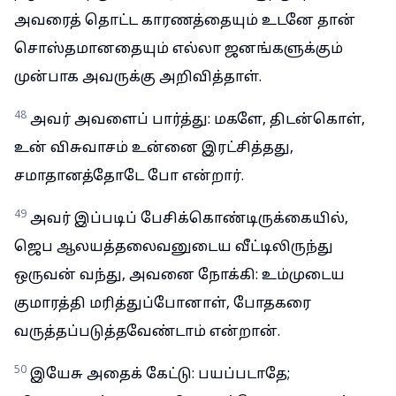
அவரைத் தொட்ட காரணத்தையும் உடனே தான்
சொஸ்தமானதையும் எல்லா ஜனங்களுக்கும்
முன்பாக அவருக்கு அறிவித்தாள்.
48
அவர் அவளைப் பார்த்து: மகளே, திடன்கொள்,
உன் விசுவாசம் உன்னை இரட்சித்தது,
சமாதானத்தோடே போ என்றார்.
49
அவர் இப்படிப் பேசிக்கொண்டிருக்கையில்,
ஜெப ஆலயத்தலைவனுடைய வீட்டிலிருந்து
ஒருவன் வந்து, அவனை நோக்கி: உம்முடைய
குமாரத்தி மரித்துப்போனாள், போதகரை
வருத்தப்படுத்தவேண்டாம் என்றான்.
50
இயேசு அதைக் கேட்டு: பயப்படாதே;