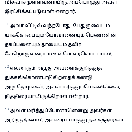
விசுவாசமுள்ளவனாயிரு, அப்பொழுது அவள்
இரட்சிக்கப்படுவாள் என்றார்.
51
அவர் வீட்டில் வந்தபோது, பேதுருவையும்
யாக்கோபையும் யோவானையும் பெண்ணின்
தகப்பனையும் தாயையும் தவிர
வேறொருவரையும் உள்ளே வரவொட்டாமல்,
52
எல்லாரும் அழுது அவளைக்குறித்துத்
துக்கங்கொண்டாடுகிறதைக் கண்டு:
அழாதேயுங்கள், அவள் மரித்துப்போகவில்லை,
நித்திரையாயிருக்கிறாள் என்றார்.
53
அவள் மரித்துப்போனாளென்று அவர்கள்
அறிந்ததினால், அவரைப் பார்த்து நகைத்தார்கள்.