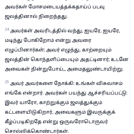
அவர்கள் மோசமடையத்தக்கதாய்ப் படவு
ஜலத்தினால் நிறைந்தது.
24
அவர்கள் அவரிடத்தில் வந்து, ஐயரே, ஐயரே,
மடிந்து போகிறோம் என்று அவரை
எழுப்பினார்கள்; அவர் எழுந்து, காற்றையும்
ஜலத்தின் கொந்தளிப்பையும் அதட்டினார்; உடனே
அவைகள் நின்றுபோய்,, அமைதலுண்டாயிற்று.
25
அவர் அவர்களை நோக்கி: உங்கள் விசுவாசம்
எங்கே என்றார். அவர்கள் பயந்து ஆச்சரியப்பட்டு:
இவர் யாரோ, காற்றுக்கும் ஜலத்துக்கும்
கட்டளையிடுகிறார், அவைகளும் இவருக்குக்
கீழ்ப்படிகிறதே என்று ஒருவரோடொருவர்
சொல்லிக்கொண்டார்கள்.