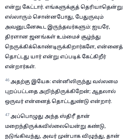
என்று கேட்டார். எங்களுக்குத் தெரியாதென்று
எல்லாரும் சொன்னபோது, பேதுருவும்
அவனுடனேகூட இருந்தவர்களும்: ஐயரே,
திரளான ஜனங்கள் உம்மைச் சூழ்ந்து
நெருக்கிக்கொண்டிருக்கிறார்களே, என்னைத்
தொட்டது யார் என்று எப்படிக் கேட்கிறீர்
என்றார்கள்.
46
அதற்கு இயேசு: என்னிலிருந்து வல்லமை
புறப்பட்டதை அறிந்திருக்கிறேன்; ஆதலால்
ஒருவர் என்னைத் தொட்டதுண்டு என்றார்.
47
அப்பொழுது அந்த ஸ்திரீ தான்
மறைந்திருக்கவில்லையென்று கண்டு,
நடுங்கிவந்து, அவர் முன்பாக விழுந்து, தான்