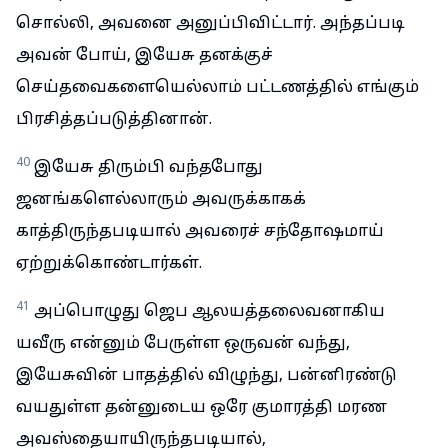
சொல்லி, அவனை அனுப்பிவிட்டார். அந்தப்படி
அவன் போய், இயேசு தனக்குச்
செய்தவைகளையெல்லாம் பட்டணத்தில் எங்கும்
பிரசித்தப்படுத்தினான்.
40
இயேசு திரும்பி வந்தபோது
ஜனங்களெல்லாரும் அவருக்காகக்
காத்திருந்தபடியால் அவரைச் சந்தோஷமாய்
ஏற்றுக்கொண்டார்கள்.
41
அப்பொழுது ஜெப ஆலயத்தலைவனாகிய
யவீரு என்னும் பேருள்ள ஒருவன் வந்து,
இயேசுவின் பாதத்தில் விழுந்து, பன்னிரண்டு
வயதுள்ள தன்னுடைய ஒரே குமாரத்தி மரண
அவஸ்தையாயிருந்தபடியால்,