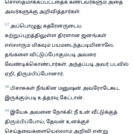
சொஸ்தமாக்கப்பட்டதைக் கண்டவர்களும் அதை
அவர்களுக்கு அறிவித்தார்கள்.
37
அப்பொழுது கதரேனருடைய
சுற்றுப்புறத்திலுள்ள திரளான ஜனங்கள்
எல்லாரும் மிகவும் பயமடைந்தபடியினாலே,
தங்களை விட்டுப்போகும்படி அவரை
வேண்டிக்கொண்டார்கள். அந்தப்படி அவர் படவில்
ஏறி, திரும்பிப்போனார்.
38
பிசாசுகள் நீங்கின மனுஷன் அவரோடேகூட
இருக்கும்படி உத்தரவு கேட்டான்.
39
இயேசு அவனை நோக்கி: நீ உன் வீட்டுக்குத்
திரும்பிப்போய், தேவன் உனக்குச்
செய்தவைகளையெல்லாம் அறிவி என்று