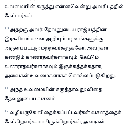
உவமையின் கருத்து என்னவென்று அவரிடத்தில்
கேட்டார்கள்.
10
அதற்கு அவர்: தேவனுடைய ராஜ்யத்தின்
இரகசியங்களை அறியும்படி உங்களுக்கு
அருளப்பட்டது; மற்றவர்களுக்கோ, அவர்கள்
கண்டும் காணாதவர்களாகவும், கேட்டும்
உணராதவர்களாகவும் இருக்கத்தக்கதாக,
அவைகள் உவமைகளாகச் சொல்லப்படுகிறது.
11
அந்த உவமையின் கருத்தாவது: விதை
தேவனுடைய வசனம்.
12
வழியருகே விதைக்கப்பட்டவர்கள் வசனத்தைக்
கேட்கிறவர்களாயிருக்கிறார்கள்; அவர்கள்