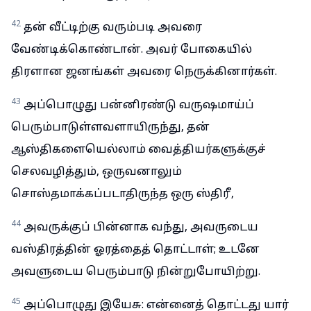
42
தன் வீட்டிற்கு வரும்படி அவரை
வேண்டிக்கொண்டான். அவர் போகையில்
திரளான ஜனங்கள் அவரை நெருக்கினார்கள்.
43
அப்பொழுது பன்னிரண்டு வருஷமாய்ப்
பெரும்பாடுள்ளவளாயிருந்து, தன்
ஆஸ்திகளையெல்லாம் வைத்தியர்களுக்குச்
செலவழித்தும், ஒருவனாலும்
சொஸ்தமாக்கப்படாதிருந்த ஒரு ஸ்திரீ,
44
அவருக்குப் பின்னாக வந்து, அவருடைய
வஸ்திரத்தின் ஓரத்தைத் தொட்டாள்; உடனே
அவளுடைய பெரும்பாடு நின்றுபோயிற்று.
45
அப்பொழுது இயேசு: என்னைத் தொட்டது யார்