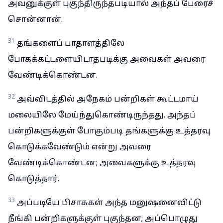
அவனுக்குள் புகுந்திருந்தபடியால் அந்தப் பேரைச்
சொன்னான்.
31
தங்களைப் பாதாளத்திலே
போகக்கட்டளையிடாதபடிக்கு அவைகள் அவரை
வேண்டிக்கொண்டன.
32
அவ்விடத்தில் அநேகம் பன்றிகள் கூட்டமாய்
மலையிலே மேய்ந்துகொண்டிருந்தது. அந்தப்
பன்றிகளுக்குள் போகும்படி தங்களுக்கு உத்தரவு
கொடுக்கவேண்டும் என்று அவரை
வேண்டிக்கொண்டன; அவைகளுக்கு உத்தரவு
கொடுத்தார்.
33
அப்படியே பிசாசுகள் அந்த மனுஷனைவிட்டு
நீங்கி பன்றிகளுக்குள் புகுந்தன; அப்பொழுது