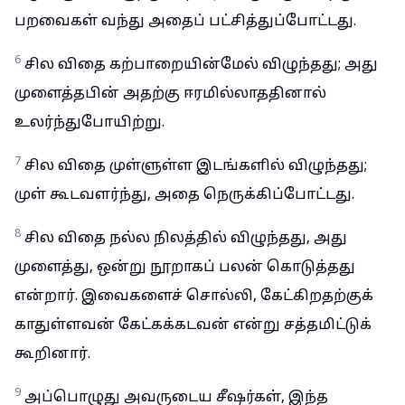
பறவைகள் வந்து அதைப் பட்சித்துப்போட்டது.
6
சில விதை கற்பாறையின்மேல் விழுந்தது; அது
முளைத்தபின் அதற்கு ஈரமில்லாததினால்
உலர்ந்துபோயிற்று.
7
சில விதை முள்ளுள்ள இடங்களில் விழுந்தது;
முள் கூடவளர்ந்து, அதை நெருக்கிப்போட்டது.
8
சில விதை நல்ல நிலத்தில் விழுந்தது, அது
முளைத்து, ஒன்று நூறாகப் பலன் கொடுத்தது
என்றார். இவைகளைச் சொல்லி, கேட்கிறதற்குக்
காதுள்ளவன் கேட்கக்கடவன் என்று சத்தமிட்டுக்
கூறினார்.
9
அப்பொழுது அவருடைய சீஷர்கள், இந்த