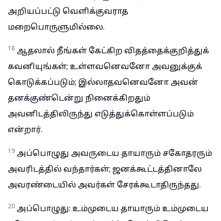
அறியப்பட்டு வெளிக்குவராத
மறைபொருளுமில்லை.
18
ஆதலால் நீங்கள் கேட்கிற விதத்தைக்குறித்துக்
கவனியுங்கள்; உள்ளவனெவனோ அவனுக்குக்
கொடுக்கப்படும்; இல்லாதவனெவனோ அவன்
தனக்குண்டென்று நினைக்கிறதும்
அவனிடத்திலிருந்து எடுத்துக்கொள்ளப்படும்
என்றார்.
19
அப்பொழுது அவருடைய தாயாரும் சகோதரரும்
அவரிடத்தில் வந்தார்கள்; ஜனக்கூட்டத்தினாலே
அவரண்டையில் அவர்கள் சேரக்கூடாதிருந்தது.
20
அப்பொழுது: உம்முடைய தாயாரும் உம்முடைய