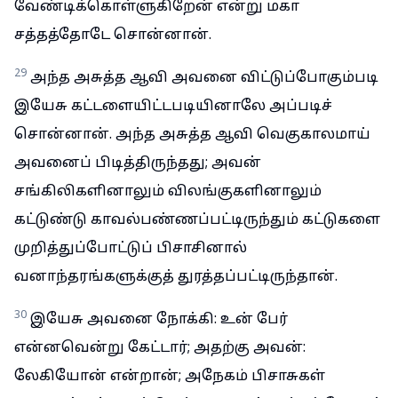
வேண்டிக்கொள்ளுகிறேன் என்று மகா
சத்தத்தோடே சொன்னான்.
29
அந்த அசுத்த ஆவி அவனை விட்டுப்போகும்படி
இயேசு கட்டளையிட்டபடியினாலே அப்படிச்
சொன்னான். அந்த அசுத்த ஆவி வெகுகாலமாய்
அவனைப் பிடித்திருந்தது; அவன்
சங்கிலிகளினாலும் விலங்குகளினாலும்
கட்டுண்டு காவல்பண்ணப்பட்டிருந்தும் கட்டுகளை
முறித்துப்போட்டுப் பிசாசினால்
வனாந்தரங்களுக்குத் துரத்தப்பட்டிருந்தான்.
30
இயேசு அவனை நோக்கி: உன் பேர்
என்னவென்று கேட்டார்; அதற்கு அவன்:
லேகியோன் என்றான்; அநேகம் பிசாசுகள்