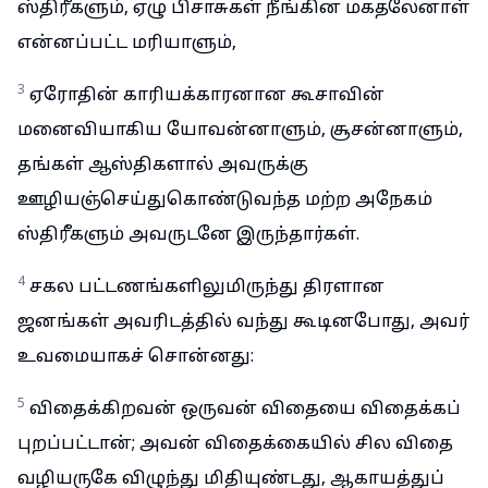
ஸ்திரீகளும், ஏழு பிசாசுகள் நீங்கின மகதலேனாள்
என்னப்பட்ட மரியாளும்,
3
ஏரோதின் காரியக்காரனான கூசாவின்
மனைவியாகிய யோவன்னாளும், சூசன்னாளும்,
தங்கள் ஆஸ்திகளால் அவருக்கு
ஊழியஞ்செய்துகொண்டுவந்த மற்ற அநேகம்
ஸ்திரீகளும் அவருடனே இருந்தார்கள்.
4
சகல பட்டணங்களிலுமிருந்து திரளான
ஜனங்கள் அவரிடத்தில் வந்து கூடினபோது, அவர்
உவமையாகச் சொன்னது:
5
விதைக்கிறவன் ஒருவன் விதையை விதைக்கப்
புறப்பட்டான்; அவன் விதைக்கையில் சில விதை
வழியருகே விழுந்து மிதியுண்டது, ஆகாயத்துப்