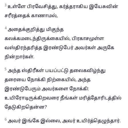
3
உள்ளே பிரவேசித்து, கர்த்தராகிய இயேசுவின்
சரீரத்தைக் காணாமல்,
4
அதைக்குறித்து மிகுந்த
கலக்கமடைந்திருக்கையில், பிரகாசமுள்ள
வஸ்திரந்தரித்த இரண்டுபேர் அவர்கள் அருகே
நின்றார்கள்.
5
அந்த ஸ்திரீகள் பயப்பட்டு தலைகவிழ்ந்து
தரையை நோக்கி நிற்கையில், அந்த
இரண்டுபேரும் அவர்களை நோக்கி:
உயிரோடிருக்கிறவரை நீங்கள் மரித்தோரிடத்தில்
தேடுகிறதென்ன?
6
அவர் இங்கே இல்லை, அவர் உயிர்த்தெழுந்தார்.