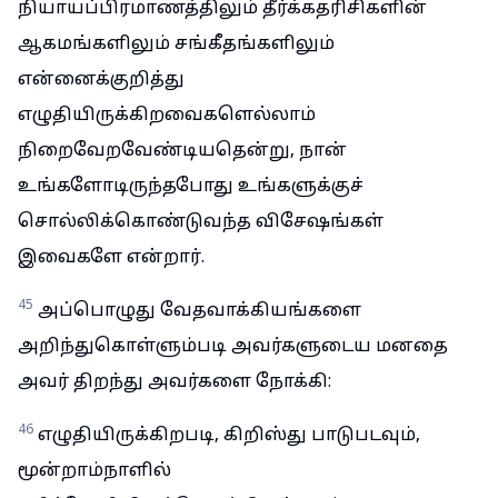
நியாயப்பிரமாணத்திலும் தீர்க்கதரிசிகளின்
ஆகமங்களிலும் சங்கீதங்களிலும்
என்னைக்குறித்து
எழுதியிருக்கிறவைகளெல்லாம்
நிறைவேறவேண்டியதென்று, நான்
உங்களோடிருந்தபோது உங்களுக்குச்
சொல்லிக்கொண்டுவந்த விசேஷங்கள்
இவைகளே என்றார்.
45
அப்பொழுது வேதவாக்கியங்களை
அறிந்துகொள்ளும்படி அவர்களுடைய மனதை
அவர் திறந்து அவர்களை நோக்கி:
46
எழுதியிருக்கிறபடி, கிறிஸ்து பாடுபடவும்,
மூன்றாம்நாளில்