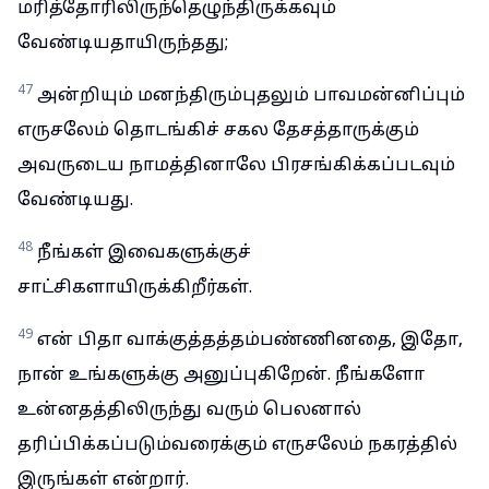
மரித்தோரிலிருந்தெழுந்திருக்கவும்
வேண்டியதாயிருந்தது;
47
அன்றியும் மனந்திரும்புதலும் பாவமன்னிப்பும்
எருசலேம் தொடங்கிச் சகல தேசத்தாருக்கும்
அவருடைய நாமத்தினாலே பிரசங்கிக்கப்படவும்
வேண்டியது.
48
நீங்கள் இவைகளுக்குச்
சாட்சிகளாயிருக்கிறீர்கள்.
49
என் பிதா வாக்குத்தத்தம்பண்ணினதை, இதோ,
நான் உங்களுக்கு அனுப்புகிறேன். நீங்களோ
உன்னதத்திலிருந்து வரும் பெலனால்
தரிப்பிக்கப்படும்வரைக்கும் எருசலேம் நகரத்தில்
இருங்கள் என்றார்.