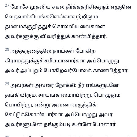
27
மோசே முதலிய சகல தீர்க்கதரிசிகளும் எழுதின
வேதவாக்கியங்களெல்லாவற்றிலும்
தம்மைக்குறித்துச் சொல்லியவைகளை
அவர்களுக்கு விவரித்துக் காண்பித்தார்.
28
அத்தருணத்தில் தாங்கள் போகிற
கிராமத்துக்குச் சமீபமானார்கள். அப்பொழுது
அவர் அப்புறம் போகிறவர்போலக் காண்பித்தார்.
29
அவர்கள் அவரை நோக்கி: நீர் எங்களுடனே
தங்கியிரும், சாயங்காலமாயிற்று, பொழுதும்
போயிற்று, என்று அவரை வருந்திக்
கேட்டுக்கொண்டார்கள். அப்பொழுது அவர்
அவர்களுடனே தங்கும்படி உள்ளே போனார்.