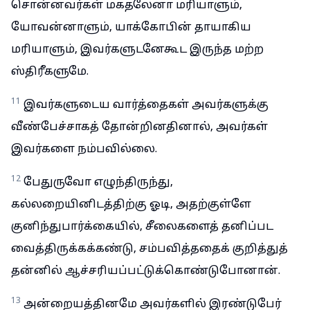
சொன்னவர்கள் மகதலேனா மரியாளும்,
யோவன்னாளும், யாக்கோபின் தாயாகிய
மரியாளும், இவர்களுடனேகூட இருந்த மற்ற
ஸ்திரீகளுமே.
11
இவர்களுடைய வார்த்தைகள் அவர்களுக்கு
வீண்பேச்சாகத் தோன்றினதினால், அவர்கள்
இவர்களை நம்பவில்லை.
12
பேதுருவோ எழுந்திருந்து,
கல்லறையினிடத்திற்கு ஓடி, அதற்குள்ளே
குனிந்துபார்க்கையில், சீலைகளைத் தனிப்பட
வைத்திருக்கக்கண்டு, சம்பவித்ததைக் குறித்துத்
தன்னில் ஆச்சரியப்பட்டுக்கொண்டுபோனான்.
13
அன்றையத்தினமே அவர்களில் இரண்டுபேர்