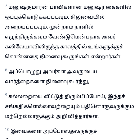
7
மனுஷகுமாரன் பாவிகளான மனுஷர் கைகளில்
ஒப்புக்கொடுக்கப்படவும், சிலுவையில்
அறையப்படவும், மூன்றாம் நாளில்
எழுந்திருக்கவும் வேண்டுமென்பதாக அவர்
கலிலேயாவிலிருந்த காலத்தில் உங்களுக்குச்
சொன்னதை நினைவுகூருங்கள் என்றார்கள்.
8
அப்பொழுது அவர்கள் அவருடைய
வார்த்தைகளை நினைவுகூர்ந்து,
9
கல்லறையை விட்டுத் திரும்பிப்போய், இந்தச்
சங்கதிகளெல்லாவற்றையும் பதினொருவருக்கும்
மற்றெல்லாருக்கும் அறிவித்தார்கள்.
10
இவைகளை அப்போஸ்தலருக்குச்