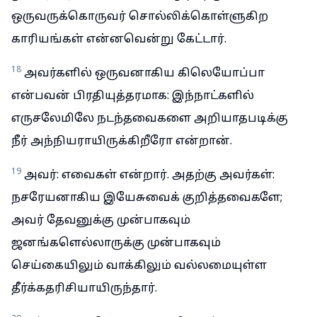
ஒருவருக்கொருவர் சொல்லிக்கொள்ளுகிற
காரியங்கள் என்னவென்று கேட்டார்.
18
அவர்களில் ஒருவனாகிய கிலெயோப்பா
என்பவன் பிரதியுத்தரமாக: இந்நாட்களில்
எருசலேமிலே நடந்தவைகளை அறியாதபடிக்கு
நீர் அந்நியராயிருக்கிறீரோ என்றான்.
19
அவர்: எவைகள் என்றார். அதற்கு அவர்கள்:
நசரேயனாகிய இயேசுவைக் குறித்தவைகளே;
அவர் தேவனுக்கு முன்பாகவும்
ஜனங்களெல்லாருக்கு முன்பாகவும்
செய்கையிலும் வாக்கிலும் வல்லமையுள்ள
தீர்க்கதரிசியாயிருந்தார்.