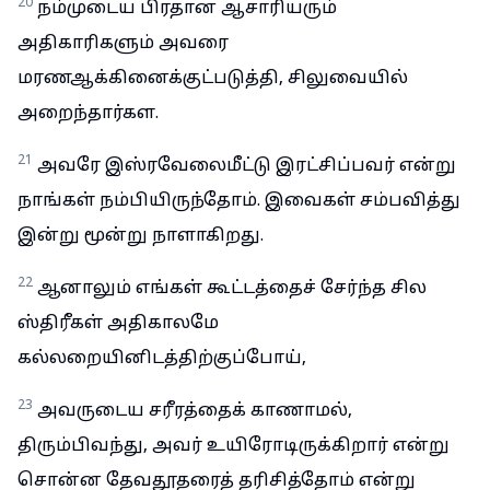
20
நம்முடைய பிரதான ஆசாரியரும்
அதிகாரிகளும் அவரை
மரணஆக்கினைக்குட்படுத்தி, சிலுவையில்
அறைந்தார்கள.
21
அவரே இஸ்ரவேலைமீட்டு இரட்சிப்பவர் என்று
நாங்கள் நம்பியிருந்தோம். இவைகள் சம்பவித்து
இன்று மூன்று நாளாகிறது.
22
ஆனாலும் எங்கள் கூட்டத்தைச் சேர்ந்த சில
ஸ்திரீகள் அதிகாலமே
கல்லறையினிடத்திற்குப்போய்,
23
அவருடைய சரீரத்தைக் காணாமல்,
திரும்பிவந்து, அவர் உயிரோடிருக்கிறார் என்று
சொன்ன தேவதூதரைத் தரிசித்தோம் என்று