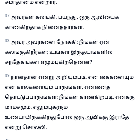
சமாதானம் என்றார்.
37
அவர்கள் கலங்கி, பயந்து, ஒரு ஆவியைக்
காண்கிறதாக நினைத்தார்கள்.
38
அவர் அவர்களை நோக்கி: நீங்கள் ஏன்
கலங்குகிறீர்கள்; உங்கள் இருதயங்களில்
சந்தேகங்கள் எழும்புகிறதென்ன?
39
நான்தான் என்று அறியும்படி, என் கைகளையும்
என் கால்களையும் பாருங்கள், என்னைத்
தொட்டுப்பாருங்கள்; நீங்கள் காண்கிறபடி, எனக்கு
மாம்சமும், எலும்புகளும்
உண்டாயிருக்கிறதுபோல ஒரு ஆவிக்கு இராதே
என்று சொல்லி,