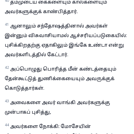
40
தம்முடைய கைகளையும் கால்களையும்
அவர்களுக்குக் காண்பித்தார்.
41
ஆனாலும் சந்தோஷத்தினால் அவர்கள்
இன்னும் விசுவாசியாமல் ஆச்சரியப்படுகையில்:
புசிக்கிறதற்கு ஏதாகிலும் இங்கே உண்டா என்று
அவர்களிடத்தில் கேட்டார்.
42
அப்பொழுது பொரித்த மீன் கண்டத்தையும்
தேன்கூட்டுத் துணிக்கையையும் அவருக்குக்
கொடுத்தார்கள்.
43
அவைகளை அவர் வாங்கி அவர்களுக்கு
முன்பாகப் புசித்து,
44
அவர்களை நோக்கி: மோசேயின்