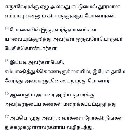
எருசலேமுக்கு ஏழு அல்லது எட்டுமைல் தூரமான
எம்மாவு என்னும் கிராமத்துக்குப் போனார்கள்.
14
போகையில் இந்த வர்த்தமானங்கள்
யாவையுங்குறித்து அவர்கள் ஒருவரோடொருவர்
பேசிக்கொண்டார்கள்.
15
இப்படி அவர்கள் பேசி,
சம்பாஷித்துக்கொண்டிருக்கையில், இயேசு தாமே
சேர்ந்து அவர்களுடனேகூட நடந்து போனார்.
16
ஆனாலும் அவரை அறியாதபடிக்கு
அவர்களுடைய கண்கள் மறைக்கப்பட்டிருந்தது.
17
அப்பொழுது அவர் அவர்களை நோக்கி: நீங்கள்
துக்கமுகமுள்ளவர்களாய் வழிநடந்து,