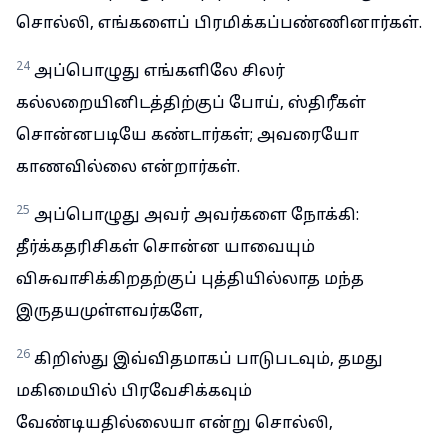
சொல்லி, எங்களைப் பிரமிக்கப்பண்ணினார்கள்.
24
அப்பொழுது எங்களிலே சிலர்
கல்லறையினிடத்திற்குப் போய், ஸ்திரீகள்
சொன்னபடியே கண்டார்கள்; அவரையோ
காணவில்லை என்றார்கள்.
25
அப்பொழுது அவர் அவர்களை நோக்கி:
தீர்க்கதரிசிகள் சொன்ன யாவையும்
விசுவாசிக்கிறதற்குப் புத்தியில்லாத மந்த
இருதயமுள்ளவர்களே,
26
கிறிஸ்து இவ்விதமாகப் பாடுபடவும், தமது
மகிமையில் பிரவேசிக்கவும்
வேண்டியதில்லையா என்று சொல்லி,