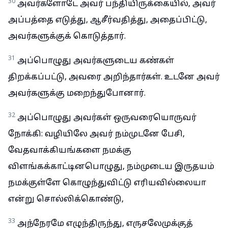
30
அவர்களோடே அவர் பந்தியிருக்கையில், அவர்
அப்பத்தை எடுத்து, ஆசீர்வதித்து, அதைப்பிட்டு,
அவர்களுக்குக் கொடுத்தார்.
31
அப்பொழுது அவர்களுடைய கண்கள்
திறக்கப்பட்டு, அவரை அறிந்தார்கள். உடனே அவர்
அவர்களுக்கு மறைந்துபோனார்.
32
அப்பொழுது அவர்கள் ஒருவரையொருவர்
நோக்கி: வழியிலே அவர் நம்முடனே பேசி,
வேதவாக்கியங்களை நமக்கு
விளங்கக்காட்டினபொழுது, நம்முடைய இருதயம்
நமக்குள்ளே கொழுந்துவிட்டு எரியவில்லையா
என்று சொல்லிக்கொண்டு,
33
அந்நேரமே எழுந்திருந்து, எருசலேமுக்குத்