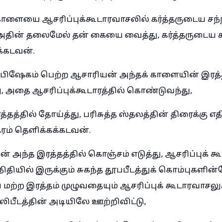
ாளையை ஆசரிப்புக்கூடாரவாசலில் கர்த்தருடைய சந்ந
தின் தலைமேல் தன் கையை வைத்து, கர்த்தருடைய சந
்கடவன்.
பிஷேகம் பெற்ற ஆசாரியன் அந்தக் காளையின் இரத்த
ு, அதை ஆசரிப்புக்கூடாரத்தில் கொண்டுவந்து,
தத்தில் தோய்த்து, பரிசுத்த ஸ்தலத்தின் திரைக்கு எ
தரம் தெளிக்கக்கடவன்.
ன் அந்த இரத்தத்தில் கொஞ்சம் எடுத்து, ஆசரிப்புக் க
ிதியில் இருக்கும் சுகந்த தூபபீடத்துக் கொம்புகளின்ம
்ற இரத்தம் முழுவதையும் ஆசரிப்புக் கூடாரவாசலுக
ிபீடத்தின் அடியிலே ஊற்றிவிட்டு,