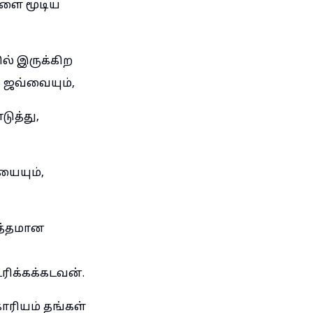
ளை மூடிய
ல் இருக்கிற
 ஜவ்வையும்,
ுத்து,
யையும்,
ுத்தமான
ெரிக்கக்கடவன்.
ரியம் தங்கள்