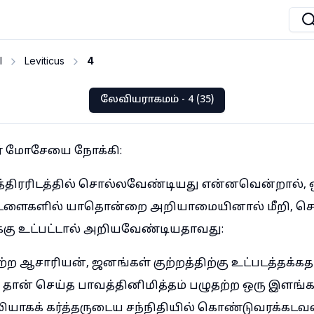
I
Leviticus
4
லேவியராகமம் - 4 (35)
்தர் மோசேயை நோக்கி:
ுத்திரரிடத்தில் சொல்லவேண்டியது என்னவென்றால்,
ட்டளைகளில் யாதொன்றை அறியாமையினால் மீறி, செ
க்கு உட்பட்டால் அறியவேண்டியதாவது:
ற ஆசாரியன், ஜனங்கள் குற்றத்திற்கு உட்படத்தக்கத
, தான் செய்த பாவத்தினிமித்தம் பழுதற்ற ஒரு இள
ாகக் கர்த்தருடைய சந்நிதியில் கொண்டுவரக்கடவன