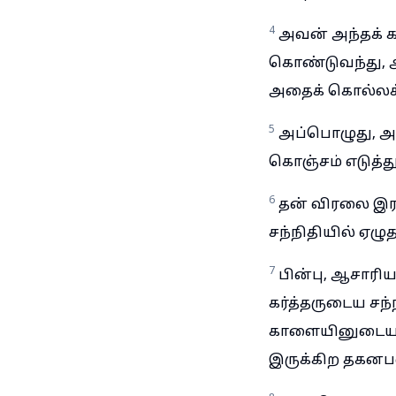
4
அவன் அந்தக் க
கொண்டுவந்து, அ
அதைக் கொல்லக
5
அப்பொழுது, அ
கொஞ்சம் எடுத்த
6
தன் விரலை இரத்
சந்நிதியில் ஏழு
7
பின்பு, ஆசாரிய
கர்த்தருடைய சந்ந
காளையினுடைய மற
இருக்கிற தகனபல