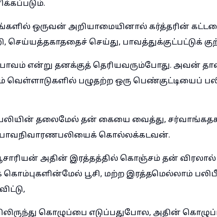
்கப்படும்.
களில் ஒருவன் அறியாமையினால் கர்த்தரின் கட்ட
 செய்யத்தகாததைச் செய்து, பாவத்துக்குட்பட்டுக் க
 பாவம் என்று தனக்குத் தெரியவரும்போது. அவன் தா
ம் வெள்ளாடுகளில் பழுதற்ற ஒரு பெண்குட்டியைப் பல
ியின் தலைமேல் தன் கையை வைத்து, சர்வாங்கதக
ப் பாவநிவாரணபலியைக் கொல்லக்கடவன்.
ாரியன் அதின் இரத்தத்தில் கொஞ்சம் தன் விரலால் எ
 கொம்புகளின்மேல் பூசி, மற்ற இரத்தமெல்லாம் பலிபீ
ிட்டு,
ிருந்து கொழுப்பை எடுப்பதுபோல, அதின் கொழுப்ப