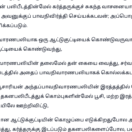
ன் பலிபீடத்தின்மேல் கர்த்தருக்குச் சுகந்த வாசனையா
வனுக்குப் பாவநிவிர்த்தி செய்யக்கடவன்; அப்பொ
்கப்படும்.
ாரணபலியாக ஒரு ஆட்டுகுட்டியைக் கொண்டுவருவா
ட்டியைக் கொண்டுவந்து,
ிவாரணபலியின் தலைமேல் தன் கையை வைத்து, சர்
இடத்தில் அதைப் பாவநிவாரணபலியாகக் கொல்லக்கட
சாரியன் அந்தப்பாவநிவாரணபலியின் இரத்தத்தில்
, தகனபலிபீடத்துக் கொம்புகளின்மேல் பூசி, மற்ற இர
ியிலே ஊற்றிவிட்டு,
 ஆட்டுக்குட்டியின் கொழுப்பை எடுக்கிறதுபோல 
த்து, கர்த்தருக்கு இடப்படும் தகனபலிகளைப்போல, பல