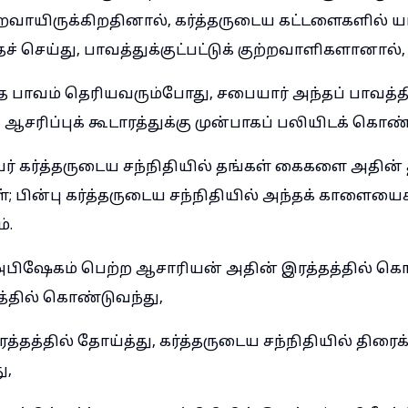
ைவாயிருக்கிறதினால், கர்த்தருடைய கட்டளைகளில் 
 செய்து, பாவத்துக்குட்பட்டுக் குற்றவாளிகளானால்,
த பாவம் தெரியவரும்போது, சபையார் அந்தப் பாவத்தி
ிப்புக் கூடாரத்துக்கு முன்பாகப் பலியிடக் கொண
பர் கர்த்தருடைய சந்நிதியில் தங்கள் கைகளை அதின
; பின்பு கர்த்தருடைய சந்நிதியில் அந்தக் காளையைக
்.
பிஷேகம் பெற்ற ஆசாரியன் அதின் இரத்தத்தில் கொஞ்
த்தில் கொண்டுவந்து,
்தத்தில் தோய்த்து, கர்த்தருடைய சந்நிதியில் திரைக்
ு,