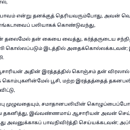
ல்,
 பாவம் என்று தனக்குத் தெரியவரும்போது, அவன் வ
ளங்கடாவைப் பலியாகக் கொண்டுவந்து,
ன் தலைமேல் தன் கையை வைத்து, கர்த்தருடைய சந்நி
ி கொல்லப்படும் இடத்தில் அதைக்கொல்லக்கடவன்;
ி.
ாரியன் அதின் இரத்தத்தில் கொஞ்சம் தன் விரலால் எ
் கொம்புகளின்மேல் பூசி, மற்ற இரத்தத்தைத் தகனபலி
ிட்டு,
்பு முழுவதையும், சமாதானபலியின் கொழுப்பைப்போ
ேல் தகனித்து, இவ்வண்ணமாய் ஆசாரியன் அவன் செய
்து அவனுக்காகப் பாவநிவிர்த்தி செய்யக்கடவன்; அ