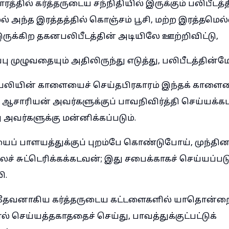
ாரத்தில் கர்த்தருடைய சந்நிதியில் இருக்கும் பலிபீடத்
 அந்த இரத்தத்தில் கொஞ்சம் பூசி, மற்ற இரத்தமெல்ல
ருக்கிற தகனபலிபீடத்தின் அடியிலே ஊற்றிவிட்டு,
ு முழுவதையும் அதிலிருந்து எடுத்து, பலிபீடத்தின்மே
ியின் காளையைச் செய்தபிரகாரம் இந்தக் காளையை
ாரியன் அவர்களுக்குப் பாவநிவிர்த்தி செய்யக்க
அவர்களுக்கு மன்னிக்கப்படும்.
ைப் பாளயத்துக்குப் புறம்பே கொண்டுபோய், முந்த
லச் சுட்டெரிக்கக்கடவன்; இது சபைக்காகச் செய்யப்படு
ி.
் தேவனாகிய கர்த்தருடைய கட்டளைகளில் யாதொன்றை 
செய்யத்தகாததைச் செய்து, பாவத்துக்குட்பட்டுக்