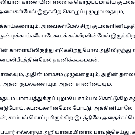
யான காளையின் எல்லாக் கொழுப்புமாகிய குடல்க
அவைகள்மேல் இருக்கிற கொழுப்பு முழுவதையும்,
க்காய்களையும், அவைகள்மேல் சிறு குடல்களினிடத்தி
குண்டிக்காய்களோடேகூடக் கல்லீரலின்மேல் இருக்கிற
் காளையிலிருந்து எடுக்கிறதுபோல அதிலிருந்து எட
லிபீடத்தின்மேல் தகனிக்கக்கடவன்.
ையும், அதின் மாம்சம் முழுவதையும், அதின் தலை
அதன் குடல்களையும், அதன் சாணியையும்,
ும் பாளயத்துக்குப் புறம்பே சாம்பல் கொட்டுகிற ச
டுபோய், கட்டைகளின்மேல் போட்டு, அக்கினியாலே
வன்; சாம்பல் கொட்டியிருக்கிற இடத்திலே அதைச்சுட்ட
யார் எல்லாரும் அறியாமையினால் பாவஞ்செய்து, கா