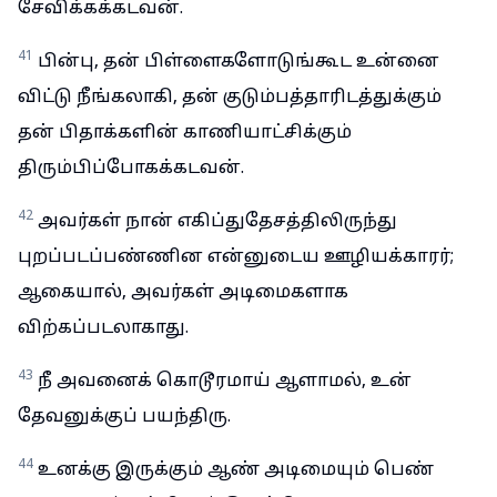
சேவிக்கக்கடவன்.
41
பின்பு, தன் பிள்ளைகளோடுங்கூட உன்னை
விட்டு நீங்கலாகி, தன் குடும்பத்தாரிடத்துக்கும்
தன் பிதாக்களின் காணியாட்சிக்கும்
திரும்பிப்போகக்கடவன்.
42
அவர்கள் நான் எகிப்துதேசத்திலிருந்து
புறப்படப்பண்ணின என்னுடைய ஊழியக்காரர்;
ஆகையால், அவர்கள் அடிமைகளாக
விற்கப்படலாகாது.
43
நீ அவனைக் கொடூரமாய் ஆளாமல், உன்
தேவனுக்குப் பயந்திரு.
44
உனக்கு இருக்கும் ஆண் அடிமையும் பெண்