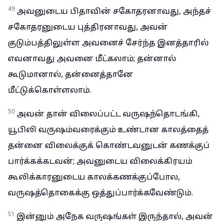
49
அவனுடைய பிதாவின் சகோதரனாவது, அந்தச்
சகோதரனுடைய புத்திரனாவது, அவன்
குடும்பத்திலுள்ள அவனைச் சேர்ந்த இனத்தாரில்
எவனாவது அவனை மீட்கலாம்; தன்னால்
கூடுமானால், தன்னைத்தானே
மீட்டுக்கொள்ளலாம்.
50
அவன் தான் விலைப்பட்ட வருஷந்தொடங்கி,
யூபிலி வருஷம்வரைக்கும் உண்டான காலத்தைத்
தன்னை விலைக்குக் கொண்டவனுடன் கணக்குப்
பார்க்கக்கடவன்; அவனுடைய விலைக்கிரயம்
கூலிக்காரனுடைய காலக்கணக்குப்போல,
வருஷத்தொகைக்கு ஒத்துப்பார்க்கவேண்டும்.
51
இன்னும் அநேக வருஷங்கள் இருந்தால், அவன்