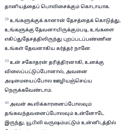
தானியத்தைப் பொலிசைக்கும் கொடாயாக.
38
உங்களுக்குக் கானான் தேசத்தைக் கொடுத்து,
உங்களுக்கு தேவனாயிருக்கும்படி, உங்களை
எகிப்துதேசத்திலிருந்து புறப்படப்பண்ணின
உங்கள் தேவனாகிய கர்த்தர் நானே.
39
உன் சகோதரன் தரித்திரனாகி, உனக்கு
விலைப்பட்டுப்போனால், அவனை
அடிமையைப்போல ஊழியஞ்செய்ய
நெருக்கவேண்டாம்.
40
அவன் கூலிக்காரனைப்போலவும்
தங்கவந்தவனைப்போலவும் உன்னோடே
இருந்து, யூபிலி வருஷம்மட்டும் உன்னிடத்தில்