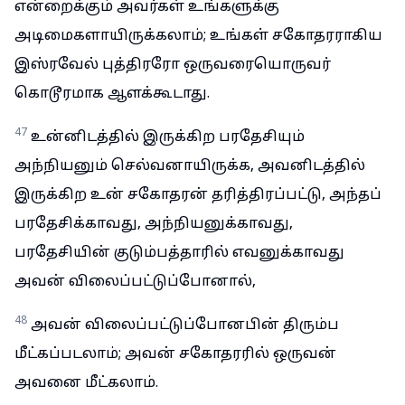
என்றைக்கும் அவர்கள் உங்களுக்கு
அடிமைகளாயிருக்கலாம்; உங்கள் சகோதரராகிய
இஸ்ரவேல் புத்திரரோ ஒருவரையொருவர்
கொடூரமாக ஆளக்கூடாது.
47
உன்னிடத்தில் இருக்கிற பரதேசியும்
அந்நியனும் செல்வனாயிருக்க, அவனிடத்தில்
இருக்கிற உன் சகோதரன் தரித்திரப்பட்டு, அந்தப்
பரதேசிக்காவது, அந்நியனுக்காவது,
பரதேசியின் குடும்பத்தாரில் எவனுக்காவது
அவன் விலைப்பட்டுப்போனால்,
48
அவன் விலைப்பட்டுப்போனபின் திரும்ப
மீட்கப்படலாம்; அவன் சகோதரரில் ஒருவன்
அவனை மீட்கலாம்.