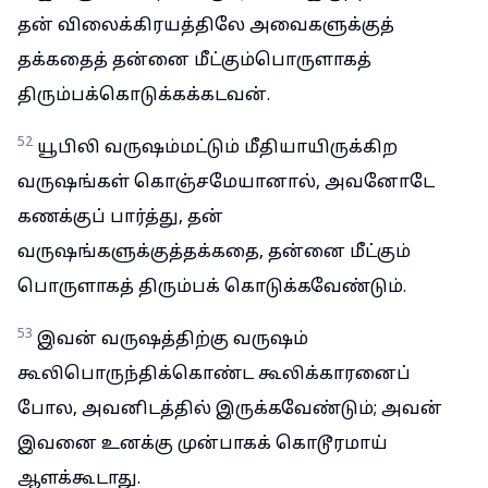
தன் விலைக்கிரயத்திலே அவைகளுக்குத்
தக்கதைத் தன்னை மீட்கும்பொருளாகத்
திரும்பக்கொடுக்கக்கடவன்.
52
யூபிலி வருஷம்மட்டும் மீதியாயிருக்கிற
வருஷங்கள் கொஞ்சமேயானால், அவனோடே
கணக்குப் பார்த்து, தன்
வருஷங்களுக்குத்தக்கதை, தன்னை மீட்கும்
பொருளாகத் திரும்பக் கொடுக்கவேண்டும்.
53
இவன் வருஷத்திற்கு வருஷம்
கூலிபொருந்திக்கொண்ட கூலிக்காரனைப்
போல, அவனிடத்தில் இருக்கவேண்டும்; அவன்
இவனை உனக்கு முன்பாகக் கொடூரமாய்
ஆளக்கூடாது.