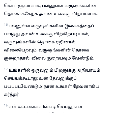
கொள்ளுவாயாக; பலனுள்ள வருஷங்களின்
தொகைக்கேற்க அவன் உனக்கு விற்பானாக.
16
பலனுள்ள வருஷங்களின் இலக்கத்தைப்
பார்த்து அவன் உனக்கு விற்கிறபடியால்,
வருஷங்களின் தொகை ஏறினால்
விலையேறவும், வருஷங்களின் தொகை
குறைந்தால், விலை குறையவும் வேண்டும்.
17
உங்களில் ஒருவனும் பிறனுக்கு அநியாயம்
செய்யக்கூடாது; உன் தேவனுக்குப்
பயப்படவேண்டும்; நான் உங்கள் தேவனாகிய
கர்த்தர்.
18
என் கட்டளைகளின்படி செய்து, என்