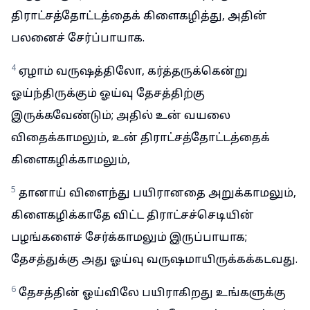
திராட்சத்தோட்டத்தைக் கிளைகழித்து, அதின்
பலனைச் சேர்ப்பாயாக.
4
ஏழாம் வருஷத்திலோ, கர்த்தருக்கென்று
ஓய்ந்திருக்கும் ஓய்வு தேசத்திற்கு
இருக்கவேண்டும்; அதில் உன் வயலை
விதைக்காமலும், உன் திராட்சத்தோட்டத்தைக்
கிளைகழிக்காமலும்,
5
தானாய் விளைந்து பயிரானதை அறுக்காமலும்,
கிளைகழிக்காதே விட்ட திராட்சச்செடியின்
பழங்களைச் சேர்க்காமலும் இருப்பாயாக;
தேசத்துக்கு அது ஓய்வு வருஷமாயிருக்கக்கடவது.
6
தேசத்தின் ஓய்விலே பயிராகிறது உங்களுக்கு