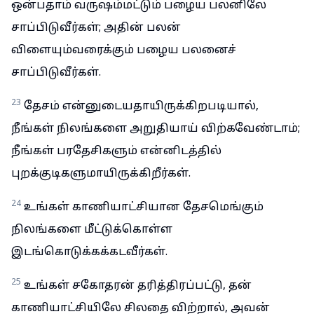
ஒன்பதாம் வருஷம்மட்டும் பழைய பலனிலே
சாப்பிடுவீர்கள்; அதின் பலன்
விளையும்வரைக்கும் பழைய பலனைச்
சாப்பிடுவீர்கள்.
23
தேசம் என்னுடையதாயிருக்கிறபடியால்,
நீங்கள் நிலங்களை அறுதியாய் விற்கவேண்டாம்;
நீங்கள் பரதேசிகளும் என்னிடத்தில்
புறக்குடிகளுமாயிருக்கிறீர்கள்.
24
உங்கள் காணியாட்சியான தேசமெங்கும்
நிலங்களை மீட்டுக்கொள்ள
இடங்கொடுக்கக்கடவீர்கள்.
25
உங்கள் சகோதரன் தரித்திரப்பட்டு, தன்
காணியாட்சியிலே சிலதை விற்றால், அவன்