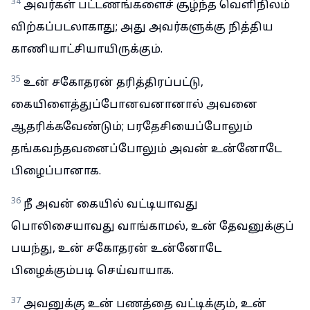
34
அவர்கள் பட்டணங்களைச் சூழ்ந்த வெளிநிலம்
விற்கப்படலாகாது; அது அவர்களுக்கு நித்திய
காணியாட்சியாயிருக்கும்.
35
உன் சகோதரன் தரித்திரப்பட்டு,
கையிளைத்துப்போனவனானால் அவனை
ஆதரிக்கவேண்டும்; பரதேசியைப்போலும்
தங்கவந்தவனைப்போலும் அவன் உன்னோடே
பிழைப்பானாக.
36
நீ அவன் கையில் வட்டியாவது
பொலிசையாவது வாங்காமல், உன் தேவனுக்குப்
பயந்து, உன் சகோதரன் உன்னோடே
பிழைக்கும்படி செய்வாயாக.
37
அவனுக்கு உன் பணத்தை வட்டிக்கும், உன்