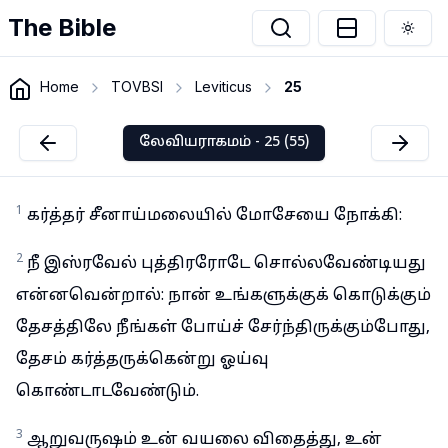
The Bible
Togg
Home
TOVBSI
Leviticus
25
லேவியராகமம் - 25 (55)
1
கர்த்தர் சீனாய்மலையில் மோசேயை நோக்கி:
2
நீ இஸ்ரவேல் புத்திரரோடே சொல்லவேண்டியது
என்னவென்றால்: நான் உங்களுக்குக் கொடுக்கும்
தேசத்திலே நீங்கள் போய்ச் சேர்ந்திருக்கும்போது,
தேசம் கர்த்தருக்கென்று ஓய்வு
கொண்டாடவேண்டும்.
3
ஆறுவருஷம் உன் வயலை விதைத்து, உன்