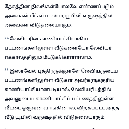
தேசத்தின் நிலங்கள்போலவே எண்ணப்படும்;
அவைகள் மீட்கப்படலாம்; யூபிலி வருஷத்தில்
அவைகள் விடுதலையாகும்.
32
லேவியரின் காணியாட்சியாகிய
பட்டணங்களிலுள்ள வீடுகளையோ லேவியர்
எக்காலத்திலும் மீட்டுக்கொள்ளலாம்.
33
இஸ்ரவேல் புத்திரருக்குள்ளே லேவியருடைய
பட்டணங்களிலுள்ள வீடுகள் அவர்களுக்குரிய
காணியாட்சியானபடியால், லேவியரிடத்தில்
அவனுடைய காணியாட்சிப் பட்டணத்திலுள்ள
வீட்டை ஒருவன் வாங்கினால், விற்கப்பட்ட அந்த
வீடு யூபிலி வருஷத்தில் விடுதலையாகும்.