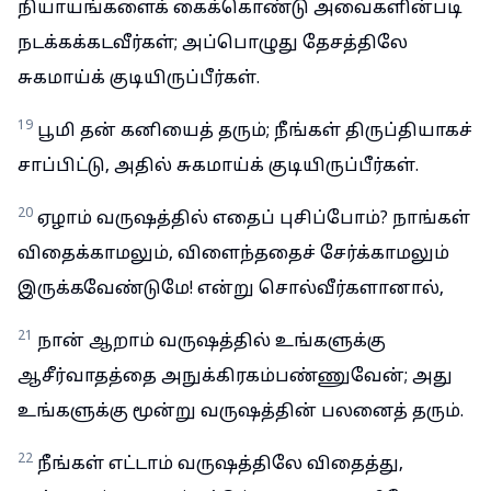
நியாயங்களைக் கைக்கொண்டு அவைகளின்படி
நடக்கக்கடவீர்கள்; அப்பொழுது தேசத்திலே
சுகமாய்க் குடியிருப்பீர்கள்.
19
பூமி தன் கனியைத் தரும்; நீங்கள் திருப்தியாகச்
சாப்பிட்டு, அதில் சுகமாய்க் குடியிருப்பீர்கள்.
20
ஏழாம் வருஷத்தில் எதைப் புசிப்போம்? நாங்கள்
விதைக்காமலும், விளைந்ததைச் சேர்க்காமலும்
இருக்கவேண்டுமே! என்று சொல்வீர்களானால்,
21
நான் ஆறாம் வருஷத்தில் உங்களுக்கு
ஆசீர்வாதத்தை அநுக்கிரகம்பண்ணுவேன்; அது
உங்களுக்கு மூன்று வருஷத்தின் பலனைத் தரும்.
22
நீங்கள் எட்டாம் வருஷத்திலே விதைத்து,