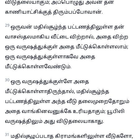
விடுதலையாகும்; அப்பொழுது அவன் தன்
காணியாட்சிக்குத் திரும்பப்போவான்.
29
ஒருவன் மதில்சூழ்ந்த பட்டணத்திலுள்ள தன்
வாசஸ்தலமாகிய வீட்டை விற்றால், அதை விற்ற
ஒரு வருஷத்துக்குள் அதை மீட்டுக்கொள்ளலாம்;
ஒரு வருஷத்துக்குள்ளாகவே அதை
மீட்டுக்கொள்ளவேண்டும்.
30
ஒரு வருஷத்துக்குள்ளே அதை
மீட்டுக்கொள்ளாதிருந்தால், மதில்சூழ்ந்த
பட்டணத்திலுள்ள அந்த வீடு தலைமுறைதோறும்
அதை வாங்கினவனுக்கே உரியதாகும்; யூபிலி
வருஷத்திலும் அது விடுதலையாகாது.
31
மதில்சூழப்படாத கிராமங்களிலுள்ள வீடுகளோ,