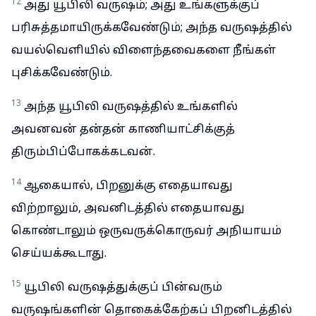
12
அது யூபிலி வருஷம்; அது உங்களுக்குப்
பரிசுத்தமாயிருக்கவேண்டும்; அந்த வருஷத்தில்
வயல்வெளியில் விளைந்தவைகளை நீங்கள்
புசிக்கவேண்டும்.
13
அந்த யூபிலி வருஷத்தில் உங்களில்
அவனவன் தன்தன் காணியாட்சிக்குத்
திரும்பிப்போகக்கடவன்.
14
ஆகையால், பிறனுக்கு எதையாவது
விற்றாலும், அவனிடத்தில் எதையாவது
கொண்டாலும் ஒருவருக்கொருவர் அநியாயம்
செய்யக்கூடாது.
15
யூபிலி வருஷத்துக்குப் பின்வரும்
வருஷங்களின் தொகைக்கேற்கப் பிறனிடத்தில்