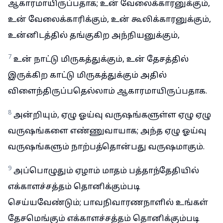
ஆகாரமாயிருப்பதாக; உன் வேலைக்காரனுக்கும்,
உன் வேலைக்காரிக்கும், உன் கூலிக்காரனுக்கும்,
உன்னிடத்தில் தங்குகிற அந்நியனுக்கும்,
7
உன் நாட்டு மிருகத்துக்கும், உன் தேசத்தில்
இருக்கிற காட்டு மிருகத்துக்கும் அதில்
விளைந்திருப்பதெல்லாம் ஆகாரமாயிருப்பதாக.
8
அன்றியும், ஏழு ஓய்வு வருஷங்களுள்ள ஏழு ஏழு
வருஷங்களை எண்ணுவாயாக; அந்த ஏழு ஓய்வு
வருஷங்களும் நாற்பத்தொன்பது வருஷமாகும்.
9
அப்பொழுதும் ஏழாம் மாதம் பத்தாந்தேதியில்
எக்காளச்சத்தம் தொனிக்கும்படி
செய்யவேண்டும்; பாவநிவாரணநாளில் உங்கள்
தேசமெங்கும் எக்காளச்சத்தம் தொனிக்கும்படி