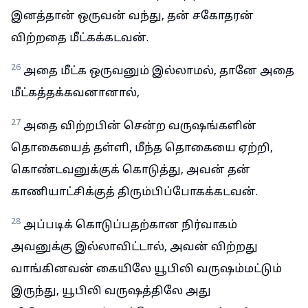
இனத்தான் ஒருவன் வந்து, தன் சகோதரன்
விற்றதை மீட்கக்கடவன்.
26
அதை மீட்க ஒருவனும் இல்லாமல், தானே அதை
மீட்கத்தக்கவனானால்,
27
அதை விற்றபின் சென்ற வருஷங்களின்
தொகையைத் தள்ளி, மீந்த தொகையை ஏற்றி,
கொண்டவனுக்குக் கொடுத்து, அவன் தன்
காணியாட்சிக்குத் திரும்பிப்போகக்கடவன்.
28
அப்படிக் கொடுப்பதற்கான நிர்வாகம்
அவனுக்கு இல்லாவிட்டால், அவன் விற்றது
வாங்கினவன் கையிலே யூபிலி வருஷம்மட்டும்
இருந்து, யூபிலி வருஷத்திலே அது