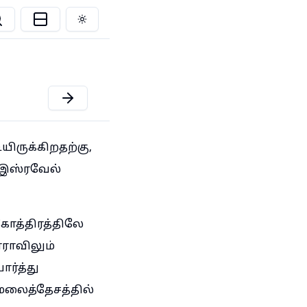
Toggle theme
ிருக்கிறதற்கு,
ு இஸ்ரவேல்
கோத்திரத்திலே
ராவிலும்
ர்த்து
மலைத்தேசத்தில்