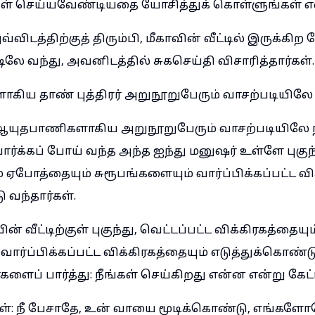
கள் செய்யவேண்டியதை யோசித்துக் கொள்ளுங்கள் என
விடத்திற்குத் திரும்பி, மீகாவின் வீட்டில் இருக்
ிலே வந்து, அவனிடத்தில் சுகசெய்தி விசாரித்தார்கள்.
ிய தாண் புத்திரர் அறுநூறுபேரும் வாசற்படியிலே ந
ஆயுதபாணிகளாகிய அறுநூறுபேரும் வாசற்படியிலே ந
்க்கப் போய் வந்த அந்த ஐந்து மனுஷர் உள்ளே புகுந்த
் ஏபோத்தையும் சுரூபங்களையும் வார்ப்பிக்கப்பட்ட வி
 வந்தார்கள்.
ன் வீட்டிற்குள் புகுந்து, வெட்டப்பட்ட விக்கிரகத்தைய
வார்ப்பிக்கப்பட்ட விக்கிரகத்தையும் எடுத்துக்கொண்
ைப் பார்த்து: நீங்கள் செய்கிறது என்ன என்று கேட்
ள்: நீ பேசாதே, உன் வாயை மூடிக்கொண்டு, எங்களோ