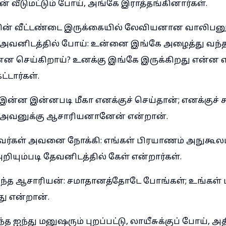
ன் வீடுமட்டும் போய், அங்கே இராத்தங்கினார்கள்.
வின் வீட்டண்டை இருக்கையில் லேவியனான வாலிபன
 அவனிடத்தில் போய்: உன்னை இங்கே அழைத்து வந்தத
ன்ன செய்கிறாய்? உனக்கு இங்கே இருக்கிறது என்ன 
்டார்கள்.
இன்ன இன்னபடி மீகா எனக்குச் செய்தான்; எனக்குச் 
 அவனுக்கு ஆசாரியனானேன் என்றான்.
ர்கள் அவனை நோக்கி: எங்கள் பிரயாணம் அநுகூலமா
றியும்படி தேவனிடத்தில் கேள் என்றார்கள்.
அந்த ஆசாரியன்: சமாதானத்தோடே போங்கள்; உங்கள்
றது என்றான்.
 ஐந்து மனுஷரும் புறப்பட்டு, லாயீசுக்குப் போய், அதி