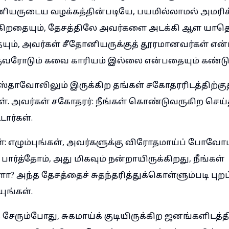
ியருடைய வழக்கத்தின்படியே, பயமில்லாமல் அமரிக
்கிறதையும், தேசத்திலே அவர்களை அடக்கி ஆள யாதொ
ம், அவர்கள் சீதோனியருக்குத் தூரமானவர்கள் என்
ருவரோடும் கவை காரியம் இல்லை என்பதையும் கண்டு
்தாவோலிலும் இருக்கிற தங்கள் சகோதரரிடத்திற்குத
கள். அவர்கள் சகோதரர்: நீங்கள் கொண்டுவருகிற செய
ார்கள்.
்: எழும்புங்கள், அவர்களுக்கு விரோதமாய்ப் போவோம
பார்த்தோம், அது மிகவும் நன்றாயிருக்கிறது, நீங்கள்
்களா? அந்த தேசத்தைச் சுதந்தரித்துக்கொள்ளும்படி புற
ுங்கள்.
 சேரும்போது, சுகமாய்க் குடியிருக்கிற ஜனங்களிடத்தில