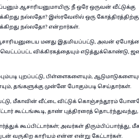
ப்பனும் ஆசாரியனுமாயிரு; நீ ஒரே ஒருவன் வீட்டுக்கு
கிறது நல்லதோ? இஸ்ரவேலில் ஒரு கோத்திரத்திற்கும்
கிறது நல்லதோ? என்றார்கள்.
சாரியனுடைய மனது இதமியப்பட்டு, அவன் ஏபோத்த
 வெட்டப்பட்ட விக்கிரகத்தையும் எடுத்துக்கொண்டு, 
்பும்படி புறப்பட்டு, பிள்ளைகளையும், ஆடுமாடுகளையும
ும், தங்களுக்கு முன்னே போகும்படி செய்தார்கள்.
பட்டு, மீகாவின் வீட்டை விட்டுக் கொஞ்சந்தூரம் போன
ீட்டார் கூட்டங்கூடி, தாண் புத்திரரைத் தொடர்ந்துவந்து,
த்துக் கூப்பிட்டார்கள்; அவர்கள் திரும்பிப்பார்த்து, 
துடன் வருகிற காரியம் என்ன என்று கேட்டார்கள்.