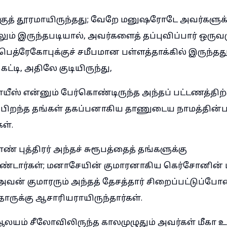
குத் தூரமாயிருந்தது; வேறே மனுஷரோடே அவர்களுக்க
ும் இருந்தபடியால், அவர்களைத் தப்புவிப்பார் ஒருவ
பெத்ரேகோபுக்குச் சமீபமான பள்ளத்தாக்கில் இருந்தத
கட்டி, அதிலே குடியிருந்து,
ாயீஸ் என்னும் பேர்கொண்டிருந்த அந்தப் பட்டணத்திற்
 பிறந்த தங்கள் தகப்பனாகிய தாணுடைய நாமத்தின்
கள்.
் புத்திரர் அந்தச் சுரூபத்தைத் தங்களுக்கு
ொண்டார்கள்; மனாசேயின் குமாரனாகிய கெர்சோனின்
ன் குமாரரும் அந்தத் தேசத்தார் சிறைப்பட்டுப்போன 
ாருக்கு ஆசாரியராயிருந்தார்கள்.
யம் சீலோவிலிருந்த காலமுழுதும் அவர்கள் மீக