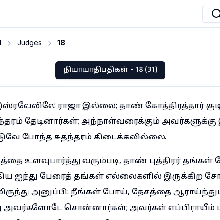
I
Judges
18
நியாயாதிபதிகள் - 18 (31)
இஸ்ரவேலிலே ராஜா இல்லை; தாண் கோத்திரத்தார் குடிய
தந்தரம் தேடினார்கள்; அந்நாள்வரைக்கும் அவர்களுக்க
டுவே போந்த சுதந்தரம் கிடைக்கவில்லை.
ை உளவுபார்த்து வரும்படி, தாண் புத்திரர் தங்கள் 
ய ஐந்து பேரைத் தங்கள் எல்லைகளில் இருக்கிற சோ
ந்து அனுப்பி: நீங்கள் போய், தேசத்தை ஆராய்ந்துபா
ு அவர்களோடே சொன்னார்கள்; அவர்கள் எப்பிராயீம் 