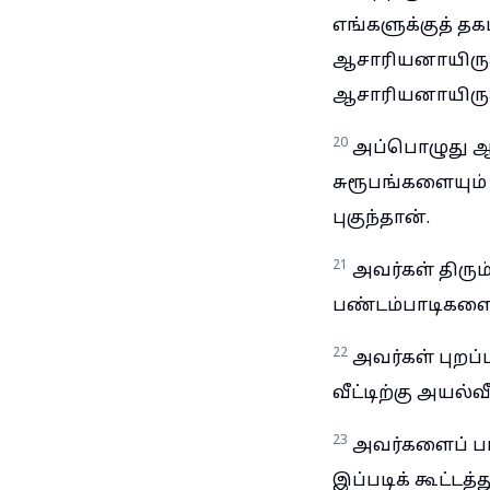
எங்களுக்குத் தக
ஆசாரியனாயிருக்
ஆசாரியனாயிருக்
20
அப்பொழுது ஆ
சுரூபங்களையும்
புகுந்தான்.
21
அவர்கள் திரும
பண்டம்பாடிகளைய
22
அவர்கள் புறப்
வீட்டிற்கு அயல்வ
23
அவர்களைப் பார்
இப்படிக் கூட்டத்