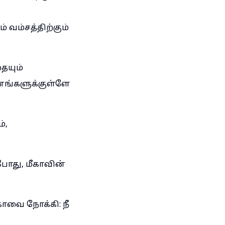
 வம்சத்திற்கும்
ையும்
ஜனங்களுக்குள்ளே
்,
போது, மீகாவின்
மீகாவை நோக்கி: நீ