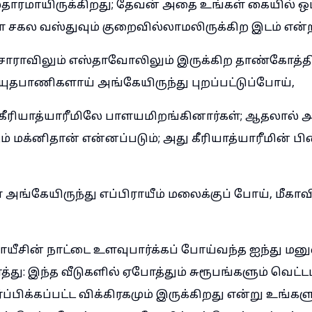
்தாரமாயிருக்கிறது; தேவன் அதை உங்கள் கையில் ஒப்
ள சகல வஸ்துவும் குறைவில்லாமலிருக்கிற இடம் என்ற
ராவிலும் எஸ்தாவோலிலும் இருக்கிற தாண்கோத்திர
ுதபாணிகளாய் அங்கேயிருந்து புறப்பட்டுப்போய்,
கீரியாத்யாரீமிலே பாளயமிறங்கினார்கள்; ஆதலால் 
் மக்னிதான் என்னப்படும்; அது கீரியாத்யாரீமின் 
 அங்கேயிருந்து எப்பிராயீம் மலைக்குப் போய், மீகாவின
யீசின் நாட்டை உளவுபார்க்கப் போய்வந்த ஐந்து மனு
்து: இந்த வீடுகளில் ஏபோத்தும் சுரூபங்களும் வெட்டப
்ப்பிக்கப்பட்ட விக்கிரகமும் இருக்கிறது என்று உங்களு