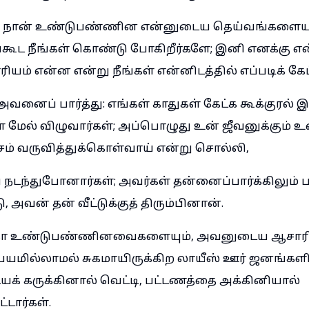
: நான் உண்டுபண்ணின என்னுடைய தெய்வங்களையு
ட நீங்கள் கொண்டு போகிறீர்களே; இனி எனக்கு என
ாரியம் என்ன என்று நீங்கள் என்னிடத்தில் எப்படிக் கே
் அவனைப் பார்த்து: எங்கள் காதுகள் கேட்க கூக்குரல் 
மேல் விழுவார்கள்; அப்பொழுது உன் ஜீவனுக்கும் உன்
சம் வருவித்துக்கொள்வாய் என்று சொல்லி,
 நடந்துபோனார்கள்; அவர்கள் தன்னைப்பார்க்கிலும் 
, அவன் தன் வீட்டுக்குத் திரும்பினான்.
கா உண்டுபண்ணினவைகளையும், அவனுடைய ஆசார
மில்லாமல் சுகமாயிருக்கிற லாயீஸ் ஊர் ஜனங்களிடத்
யக் கருக்கினால் வெட்டி, பட்டணத்தை அக்கினியால்
்டார்கள்.