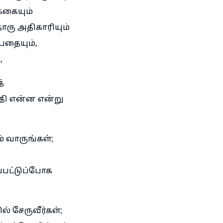
்கையும்
ரு அதிகாரியும்
பதையும்,
,
்
்தி என்ன என்று
் வாருங்கள்;
ப்பட்டுப்போக
் சேருவீர்கள்;