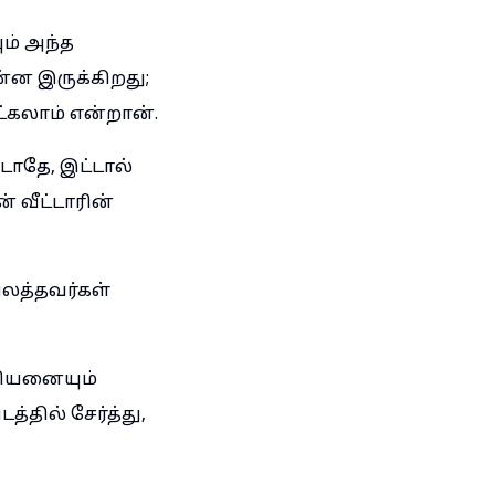
ம் அந்த
்ன இருக்கிறது;
ட்கலாம் என்றான்.
இடாதே, இட்டால்
 வீட்டாரின்
பலத்தவர்கள்
ியனையும்
தில் சேர்த்து,