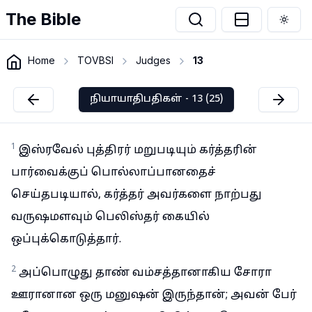
The Bible
Togg
Home
TOVBSI
Judges
13
நியாயாதிபதிகள் - 13 (25)
1
இஸ்ரவேல் புத்திரர் மறுபடியும் கர்த்தரின்
பார்வைக்குப் பொல்லாப்பானதைச்
செய்தபடியால், கர்த்தர் அவர்களை நாற்பது
வருஷமளவும் பெலிஸ்தர் கையில்
ஒப்புக்கொடுத்தார்.
2
அப்பொழுது தாண் வம்சத்தானாகிய சோரா
ஊரானான ஒரு மனுஷன் இருந்தான்; அவன் பேர்