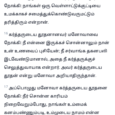
நோக்கி: நாங்கள் ஒரு வெள்ளாட்டுக்குட்டியை
உமக்காகச் சமைத்துக்கொண்டுவருமட்டும்
தரித்திரும் என்றான்.
16
கர்த்தருடைய தூதனானவர் மனோவாவை
நோக்கி: நீ என்னை இருக்கச் சொன்னாலும் நான்
உன் உணவைப் புசியேன்; நீ சர்வாங்க தகனபலி
இடவேண்டுமானால், அதை நீ கர்த்தருக்குச்
செலுத்துவாயாக என்றார். அவர் கர்த்தருடைய
தூதன் என்று மனோவா அறியாதிருந்தான்.
17
அப்பொழுது மனோவா கர்த்தருடைய தூதனை
நோக்கி: நீர் சொன்ன காரியம்
நிறைவேறும்போது, நாங்கள் உம்மைக்
கனம்பண்ணும்படி, உம்முடைய நாமம் என்ன