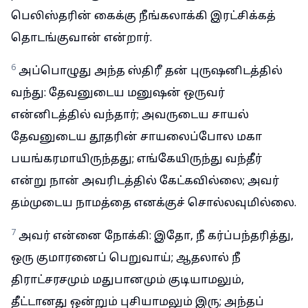
பெலிஸ்தரின் கைக்கு நீங்கலாக்கி இரட்சிக்கத்
தொடங்குவான் என்றார்.
6
அப்பொழுது அந்த ஸ்திரீ தன் புருஷனிடத்தில்
வந்து: தேவனுடைய மனுஷன் ஒருவர்
என்னிடத்தில் வந்தார்; அவருடைய சாயல்
தேவனுடைய தூதரின் சாயலைப்போல மகா
பயங்கரமாயிருந்தது; எங்கேயிருந்து வந்தீர்
என்று நான் அவரிடத்தில் கேட்கவில்லை; அவர்
தம்முடைய நாமத்தை எனக்குச் சொல்லவுமில்லை.
7
அவர் என்னை நோக்கி: இதோ, நீ கர்ப்பந்தரித்து,
ஒரு குமாரனைப் பெறுவாய்; ஆதலால் நீ
திராட்சரசமும் மதுபானமும் குடியாமலும்,
தீட்டானது ஒன்றும் புசியாமலும் இரு; அந்தப்