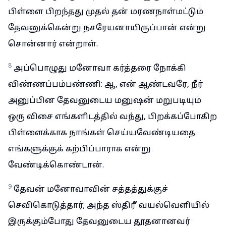
பிள்ளை பிறந்தது முதல் தன் மரணநாள்மட்டும்
தேவனுக்கென்று நசரேயனாயிருப்பான் என்று
சொன்னார் என்றாள்.
8
அப்பொழுது மனோவா கர்த்தரை நோக்கி
விண்ணப்பம்பண்ணி: ஆ, என் ஆண்டவரே, நீர்
அனுப்பின தேவனுடைய மனுஷன் மறுபடியும்
ஒரு விசை எங்களிடத்தில் வந்து, பிறக்கப்போகிற
பிள்ளைக்காக நாங்கள் செய்யவேண்டியதை
எங்களுக்குக் கற்பிப்பாராக என்று
வேண்டிக்கொண்டான்.
9
தேவன் மனோவாவின் சத்தத்துக்குச்
செவிகொடுத்தார்; அந்த ஸ்திரீ வயல்வெளியில்
இருக்கும்போது தேவனுடைய தூதனானவர்