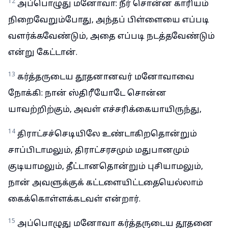
12
அப்பொழுது மனோவா: நீர் சொன்ன காரியம்
நிறைவேறும்போது, அந்தப் பிள்ளையை எப்படி
வளர்க்கவேண்டும், அதை எப்படி நடத்தவேண்டும்
என்று கேட்டான்.
13
கர்த்தருடைய தூதனானவர் மனோவாவை
நோக்கி: நான் ஸ்திரீயோடே சொன்ன
யாவற்றிற்கும், அவள் எச்சரிக்கையாயிருந்து,
14
திராட்சச்செடியிலே உண்டாகிறதொன்றும்
சாப்பிடாமலும், திராட்சரசமும் மதுபானமும்
குடியாமலும், தீட்டானதொன்றும் புசியாமலும்,
நான் அவளுக்குக் கட்டளையிட்டதையெல்லாம்
கைக்கொள்ளக்கடவள் என்றார்.
15
அப்பொழுது மனோவா கர்த்தருடைய தூதனை