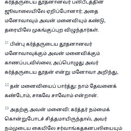
கர்த்தருடைய தூதனானவர் பலிபீடத்தின்
ஜூவாலையிலே ஏறிப்போனார்; அதை
மனோவாவும் அவன் மனைவியும் கண்டு,
தரையிலே முகங்குப்புற விழுந்தார்கள்.
21
பின்பு கர்த்தருடைய தூதனானவர்
மனோவாவுக்கும் அவன் மனைவிக்கும்
காணப்படவில்லை; அப்பொழுது அவர்
கர்த்தருடைய தூதன் என்று மனோவா அறிந்து,
22
தன் மனைவியைப் பார்த்து: நாம் தேவனைக்
கண்டோம், சாகவே சாவோம் என்றான்.
23
அதற்கு அவன் மனைவி: கர்த்தர் நம்மைக்
கொன்றுபோடச் சித்தமாயிருந்தால், அவர்
நம்முடைய கையிலே சர்வாங்கதகனபலியையும்