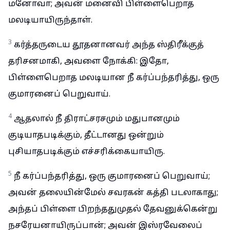
மனோவா; அவன் மனைவி பிள்ளைபெறாத
மலடியாயிருந்தாள்.
3
கர்த்தருடைய தூதனானவர் அந்த ஸ்திரீக்குத்
தரிசனமாகி, அவளை நோக்கி: இதோ,
பிள்ளைபெறாத மலடியான நீ கர்ப்பந்தரித்து, ஒரு
குமாரனைப் பெறுவாய்.
4
ஆதலால் நீ திராட்சரசமும் மதுபானமும்
குடியாதபடிக்கும், தீட்டானது ஒன்றும்
புசியாதபடிக்கும் எச்சரிக்கையாயிரு.
5
நீ கர்ப்பந்தரித்து, ஒரு குமாரனைப் பெறுவாய்;
அவன் தலையின்மேல் சவரகன் கத்தி படலாகாது;
அந்தப் பிள்ளை பிறந்ததுமுதல் தேவனுக்கென்று
நசரேயனாயிருப்பான்; அவன் இஸ்ரவேலைப்