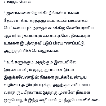
எங்கும் போய்,
3
ஜனங்களை நோக்கி: நீங்கள் உங்கள்
தேவனாகிய கர்த்தருடைய உடன்படிக்கைப்
பெட்டியையும் அதைச் சுமக்கிற லேவியராகிய
ஆசாரியர்களையும் கண்டவுடனே, நீங்களும்
உங்கள் இடத்தைவிட்டுப் பிரயாணப்பட்டு,
அதற்குப் பின்செல்லுங்கள்.
4
உங்களுக்கும் அதற்கும் இடையிலே
இரண்டாயிரம் முழத் தூரமான இடம்
இருக்கவேண்டும்; நீங்கள் நடக்கவேண்டிய
வழியை அறியும்படிக்கு, அதற்குச் சமீபமாய்
வராதிருப்பீர்களாக; இதற்கு முன்னே நீங்கள்
ஒருபோதும் இந்த வழியாய் நடந்துபோகவில்லை