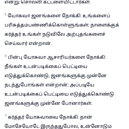
என்று சொல்லி கட்டளையிட்டார்கள்.
5
யோசுவா ஜனங்களை நோக்கி: உங்களைப்
பரிசுத்தம்பண்ணிக்கொள்ளுங்கள்; நாளைக்குக்
கர்த்தர் உங்கள் நடுவிலே அற்புதங்களைச்
செய்வார் என்றான்.
6
பின்பு யோசுவா ஆசாரியர்களை நோக்கி:
நீங்கள் உடன்படிக்கைப் பெட்டியை
எடுத்துக்கொண்டு, ஜனங்களுக்கு முன்னே
நடந்துபோங்கள் என்றான்; அப்படியே
உடன்படிக்கைப் பெட்டியை எடுத்துக்கொண்டு
ஜனங்களுக்கு முன்னே போனார்கள்.
7
கர்த்தர் யோசுவாவை நோக்கி: நான்
மோசேயோடே இருந்ததுபோல, உன்னோடும்