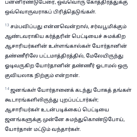
பன்னிரண்டுபேரை, ஒவ்வொரு கோத்திரத்துக்கு
ஒவ்வொருவராகப் பிரித்தெடுங்கள்.
13
சம்பவிப்பது என்னவென்றால், சர்வபூமிக்கும்
ஆண்டவராகிய கர்த்தரின் பெட்டியைச் சுமக்கிற
ஆசாரியர்களின் உள்ளங்கால்கள் யோர்தானின்
தண்ணீரிலே பட்டமாத்திரத்தில், மேலேயிருந்து
ஓடிவருகிற யோர்தானின் தண்ணீர் ஓடாமல் ஒரு
குவியலாக நிற்கும் என்றான்.
14
ஜனங்கள் யோர்தானைக் கடந்து போகத் தங்கள்
கூடாரங்களிலிருந்து புறப்பட்டார்கள்;
ஆசாரியர்கள் உடன்படிக்கைப் பெட்டியை
ஜனங்களுக்கு முன்னே சுமந்துகொண்டுபோய்,
யோர்தான் மட்டும் வந்தார்கள்.