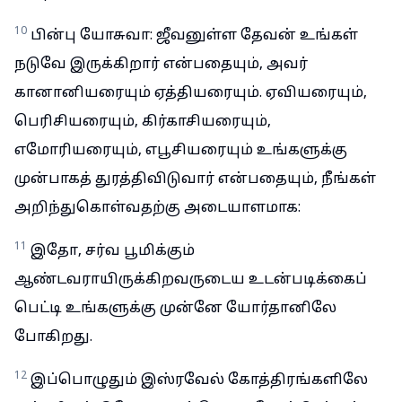
10
பின்பு யோசுவா: ஜீவனுள்ள தேவன் உங்கள்
நடுவே இருக்கிறார் என்பதையும், அவர்
கானானியரையும் ஏத்தியரையும். ஏவியரையும்,
பெரிசியரையும், கிர்காசியரையும்,
எமோரியரையும், எபூசியரையும் உங்களுக்கு
முன்பாகத் துரத்திவிடுவார் என்பதையும், நீங்கள்
அறிந்துகொள்வதற்கு அடையாளமாக:
11
இதோ, சர்வ பூமிக்கும்
ஆண்டவராயிருக்கிறவருடைய உடன்படிக்கைப்
பெட்டி உங்களுக்கு முன்னே யோர்தானிலே
போகிறது.
12
இப்பொழுதும் இஸ்ரவேல் கோத்திரங்களிலே