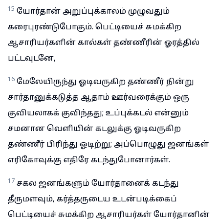
15
யோர்தான் அறுப்புக்காலம் முழுவதும்
கரைபுரண்டுபோகும். பெட்டியைச் சுமக்கிற
ஆசாரியர்களின் கால்கள் தண்ணீரின் ஓரத்தில்
பட்டவுடனே,
16
மேலேயிருந்து ஓடிவருகிற தண்ணீர் நின்று
சார்தானுக்கடுத்த ஆதாம் ஊர்வரைக்கும் ஒரு
குவியலாகக் குவிந்தது; உப்புக்கடல் என்னும்
சமனான வெளியின் கடலுக்கு ஓடிவருகிற
தண்ணீர் பிரிந்து ஓடிற்று; அப்பொழுது ஜனங்கள்
எரிகோவுக்கு எதிரே கடந்துபோனார்கள்.
17
சகல ஜனங்களும் யோர்தானைக் கடந்து
தீருமளவும், கர்த்தருடைய உடன்படிக்கைப்
பெட்டியைச் சுமக்கிற ஆசாரியர்கள் யோர்தானின்