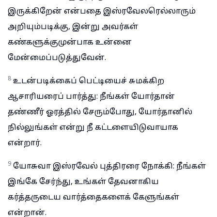
இருக்கிறேன் என்பதை இஸ்ரவேலரெல்லாரும்
அறியும்படிக்கு, இன்று அவர்கள்
கண்களுக்குமுன்பாக உன்னை
மேன்மைப்படுத்துவேன்.
8
உடன்படிக்கைப் பெட்டியைச் சுமக்கிற
ஆசாரியரைப் பார்த்து: நீங்கள் யோர்தான்
தண்ணீர் ஓரத்தில் சேரும்போது, யோர்தானில்
நில்லுங்கள் என்று நீ கட்டளையிடுவாயாக
என்றார்.
9
யோசுவா இஸ்ரவேல் புத்திரரை நோக்கி: நீங்கள்
இங்கே சேர்ந்து, உங்கள் தேவனாகிய
கர்த்தருடைய வார்த்தைகளைக் கேளுங்கள்
என்றான்.