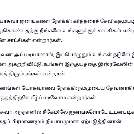
சுவா ஜனங்களை நோக்கி: கர்த்தரைச் சேவிக்கும்படி 
ுகொண்டதற்கு நீங்களே உங்களுக்குச் சாட்சிகள் என்
ே சாட்சிகள் என்றார்கள்.
ன்: அப்படியானால், இப்பொழுதும் உங்கள் நடுவே 
ை அகற்றிவிட்டு, உங்கள் இருதயத்தை இஸ்ரவேலின
ாகத் திருப்புங்கள் என்றான்.
னங்கள் யோசுவாவை நோக்கி: நம்முடைய தேவனாகிய
த்தத்திற்கே கீழ்ப்படிவோம் என்றார்கள்.
ோசுவா அந்நாளில் சீகேமிலே ஜனங்களோடே உடன்படி
ைப் பிரமாணமும் நியாயமுமாக ஏற்படுத்தினான்.