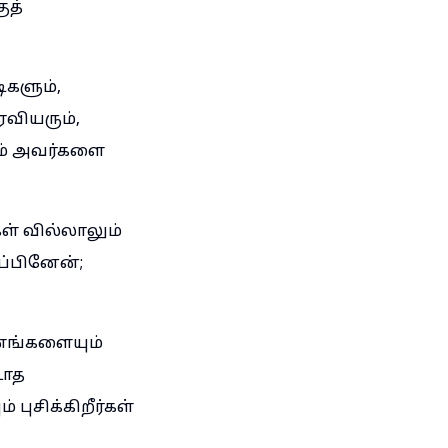
ுத்
ிகளும்,
ஏவியரும்,
ும் அவர்களை
ள் வில்லாலும்
ப்பினேன்;
டணங்களையும்
டாத
புசிக்கிறீர்கள்