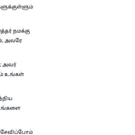
ளுக்குள்ளும்
்தர் நமக்கு
ம், அவரே
; அவர்
ம் உங்கள்
ந்நிய
, உங்களை
 சேவிப்போம்