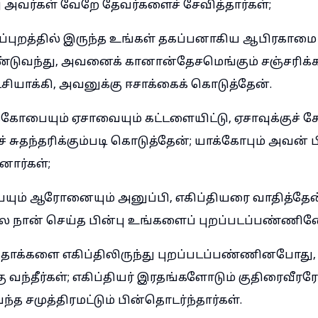
ு அவர்கள் வேறே தேவர்களைச் சேவித்தார்கள்;
அப்புறத்தில் இருந்த உங்கள் தகப்பனாகிய ஆபிரகாமை
டுவந்து, அவனைக் கானான்தேசமெங்கும் சஞ்சரிக்க
்சியாக்கி, அவனுக்கு ஈசாக்கைக் கொடுத்தேன்.
க்கோபையும் ஏசாவையும் கட்டளையிட்டு, ஏசாவுக்குச் சே
 சுதந்தரிக்கும்படி கொடுத்தேன்; யாக்கோபும் அவன
னார்கள்;
ும் ஆரோனையும் அனுப்பி, எகிப்தியரை வாதித்தேன்
ே நான் செய்த பின்பு உங்களைப் புறப்படப்பண்ணின
ிதாக்களை எகிப்திலிருந்து புறப்படப்பண்ணினபோது,
கு வந்தீர்கள்; எகிப்தியர் இரதங்களோடும் குதிரைவீரர
்த சமுத்திரமட்டும் பின்தொடர்ந்தார்கள்.