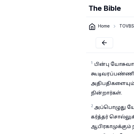
The Bible
Home
TOVBS
1
பின்பு யோசுவ
கூடிவரப்பண்ணி,
அதிபதிகளையும்
நின்றார்கள்.
2
அப்பொழுது ய
கர்த்தர் சொல்ல
ஆபிரகாமுக்கும்