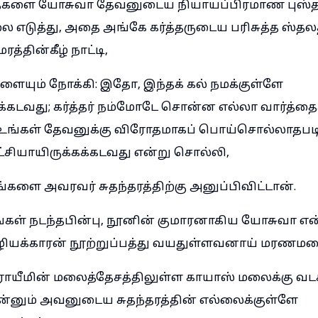
தைகளை யோசுவா தேவனுடைய நியாயப்பிரமாண புஸ்தகத
ை எடுத்து, அதை அங்கே கர்த்தருடைய பரிசுத்த ஸ்தலத
த்தின்கீழ் நாட்டி,
ையும் நோக்கி: இதோ, இந்தக் கல் நமக்குள்ளே
கக்கடவது; கர்த்தர் நம்மோடே சொன்ன எல்லா வார்த்த
ள் உங்கள் தேவனுக்கு விரோதமாகப் பொய்சொல்லாதபடிக
ட்சியாயிருக்கக்கடவது என்று சொல்லி,
ளை அவரவர் சுதந்தரத்திற்கு அனுப்பிவிட்டான்.
ங்கள் நடந்தபின்பு, நூனின் குமாரனாகிய யோசுவா என
ழியக்காரன் நூற்றுப்பத்து வயதுள்ளவனாய் மரணமடை
யீமின் மலைத்தேசத்திலுள்ள காயாஸ் மலைக்கு வடக
என்னும் அவனுடைய சுதந்தரத்தின் எல்லைக்குள்ளே