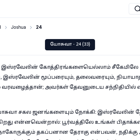
I
Joshua
24
யோசுவா - 24 (33)
ா இஸ்ரவேலின் கோத்திரங்களையெல்லாம் சீகேமிலே
 இஸ்ரவேலின் மூப்பரையும், தலைவரையும், நியாயா
 வரவழைத்தான்; அவர்கள் தேவனுடைய சந்நிதியில் வ
ோசுவா சகல ஜனங்களையும் நோக்கி: இஸ்ரவேலின்
ுகிறது என்னவென்றால்: பூர்வத்திலே உங்கள் பிதாக்
 நாகோருக்கும் தகப்பனான தேராகு என்பவன், நதிக்கு 