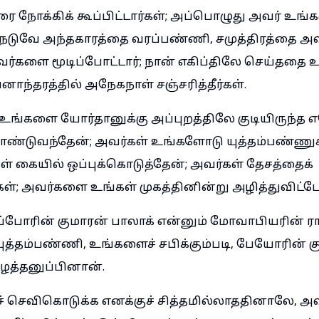
ரை நோக்கிக் கூப்பிட்டார்கள்; அப்பொழுது அவர் உங்க
ம் நடுவே அந்தகாரத்தை வரப்பண்ணி, சமுத்திரத்தை அ
அவர்களை மூடிப்போட்டார்; நான் எகிப்திலே செய்ததை 
வனாந்தரத்தில் அநேகநாள் சஞ்சரித்தீர்கள்.
ு உங்களை யோர்தானுக்கு அப்புறத்திலே குடியிருந்த
கொண்டுவந்தேன்; அவர்கள் உங்களோடு யுத்தம்பண்ண
 கையில் ஒப்புக்கொடுத்தேன்; அவர்கள் தேசத்தைக்
கள்; அவர்களை உங்கள் முகத்தினின்று அழித்துவிட்டே
்போரின் குமாரன் பாலாக் என்னும் மோவாபியரின் ரா
த்தம்பண்ணி, உங்களைச் சபிக்கும்படி, பேயோரின் 
த்தனுப்பினான்.
ச் செவிகொடுக்க எனக்குச் சித்தமில்லாததினாலே,