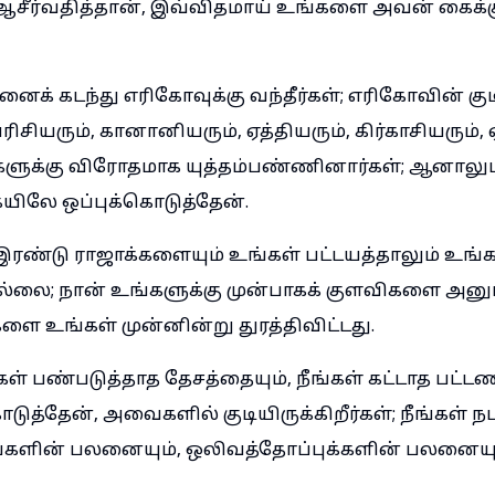
ஆசீர்வதித்தான், இவ்விதமாய் உங்களை அவன் கைக்க
னைக் கடந்து எரிகோவுக்கு வந்தீர்கள்; எரிகோவின் குட
ிசியரும், கானானியரும், ஏத்தியரும், கிர்காசியரும், 
்களுக்கு விரோதமாக யுத்தம்பண்ணினார்கள்; ஆனால
யிலே ஒப்புக்கொடுத்தேன்.
ரண்டு ராஜாக்களையும் உங்கள் பட்டயத்தாலும் உங்க
வில்லை; நான் உங்களுக்கு முன்பாகக் குளவிகளை அனு
 உங்கள் முன்னின்று துரத்திவிட்டது.
கள் பண்படுத்தாத தேசத்தையும், நீங்கள் கட்டாத பட்
டுத்தேன், அவைகளில் குடியிருக்கிறீர்கள்; நீங்கள் ந
்களின் பலனையும், ஒலிவத்தோப்புக்களின் பலனையும் 