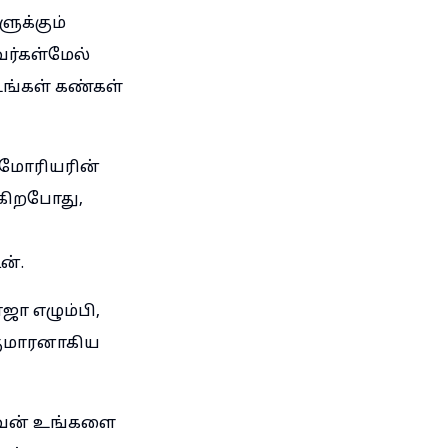
ளுக்கும்
வர்கள்மேல்
உங்கள் கண்கள்
 எமோரியரின்
ுகிறபோது,
ன்.
ஜா எழும்பி,
குமாரனாகிய
 அவன் உங்களை