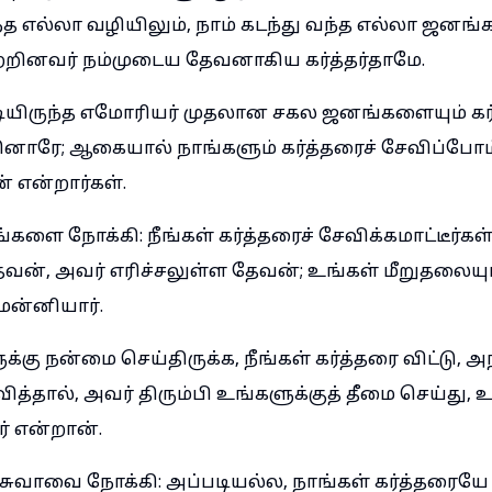
ந்த எல்லா வழியிலும், நாம் கடந்து வந்த எல்லா ஜனங்க
ற்றினவர் நம்முடைய தேவனாகிய கர்த்தர்தாமே.
டியிருந்த எமோரியர் முதலான சகல ஜனங்களையும் கர்த
்தினாரே; ஆகையால் நாங்களும் கர்த்தரைச் சேவிப்போ
 என்றார்கள்.
ை நோக்கி: நீங்கள் கர்த்தரைச் சேவிக்கமாட்டீர்கள்
ேவன், அவர் எரிச்சலுள்ள தேவன்; உங்கள் மீறுதலையு
மன்னியார்.
ுக்கு நன்மை செய்திருக்க, நீங்கள் கர்த்தரை விட்டு, அ
த்தால், அவர் திரும்பி உங்களுக்குத் தீமை செய்து
ர் என்றான்.
வாவை நோக்கி: அப்படியல்ல, நாங்கள் கர்த்தரையே