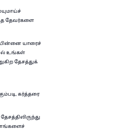
யுமாய்ச்
ித்த தேவர்களை
, பின்னை யாரைச்
ில் உங்கள்
ுகிற தேசத்துக்
ம்படி, கர்த்தரை
தேசத்திலிருந்து
ாளங்களைச்