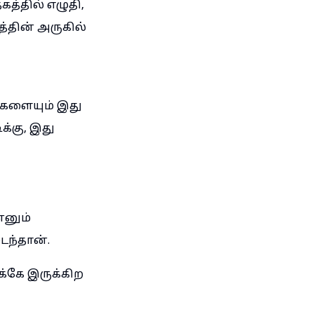
்தில் எழுதி,
்தின் அருகில்
ைகளையும் இது
்கு, இது
்னும்
ந்தான்.
்கே இருக்கிற