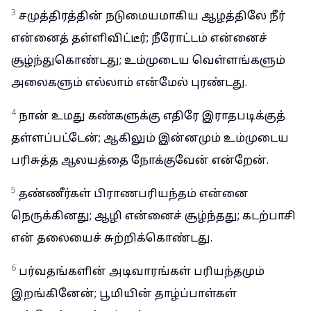
3
சமுத்திரத்தின் நடுமையமாகிய ஆழத்திலே நீர்
என்னைத் தள்ளிவிட்டீர்; நீரோட்டம் என்னைச்
சூழ்ந்துகொண்டது; உம்முடைய வெள்ளங்களும்
அலைகளும் எல்லாம் என்மேல் புரண்டது.
4
நான் உமது கண்களுக்கு எதிரே இராதபடிக்குத்
தள்ளப்பட்டேன்; ஆகிலும் இன்னமும் உம்முடைய
பரிசுத்த ஆலயத்தை நோக்குவேன் என்றேன்.
5
தண்ணீர்கள் பிராணபரியந்தம் என்னை
நெருக்கினது; ஆழி என்னைச் சூழ்ந்தது; கடற்பாசி
என் தலையைச் சுற்றிக்கொண்டது.
6
பர்வதங்களின் அடிவாரங்கள் பரியந்தமும்
இறங்கினேன்; பூமியின் தாழ்ப்பாள்கள்