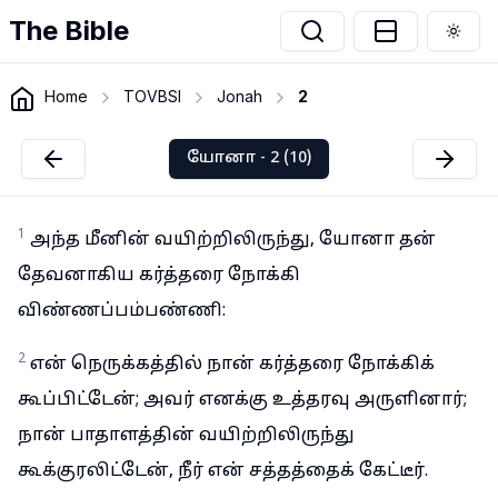
The Bible
Togg
Home
TOVBSI
Jonah
2
யோனா - 2 (10)
1
அந்த மீனின் வயிற்றிலிருந்து, யோனா தன்
தேவனாகிய கர்த்தரை நோக்கி
விண்ணப்பம்பண்ணி:
2
என் நெருக்கத்தில் நான் கர்த்தரை நோக்கிக்
கூப்பிட்டேன்; அவர் எனக்கு உத்தரவு அருளினார்;
நான் பாதாளத்தின் வயிற்றிலிருந்து
கூக்குரலிட்டேன், நீர் என் சத்தத்தைக் கேட்டீர்.