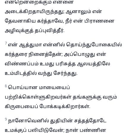
என்றென்றைக்கும் என்னை
அடைக்கிறதாயிருந்தது; ஆனாலும் என்
தேவனாகிய கர்த்தாவே, நீர் என் பிராணனை
அழிவுக்குத் தப்புவித்தீர்.
7
என் ஆத்துமா என்னில் தொய்ந்துபோகையில்
கர்த்தரை நினைத்தேன்; அப்பொழுது என்
விண்ணப்பம் உமது பரிசுத்த ஆலயத்திலே
உம்மிடத்தில் வந்து சேர்ந்தது.
8
பொய்யான மாயையைப்
பற்றிக்கொள்ளுகிறவர்கள் தங்களுக்கு வரும்
கிருபையைப் போக்கடிக்கிறார்கள்.
9
நானோவெனில் துதியின் சத்தத்தோடே
உமக்குப் பலியிடுவேன்; நான் பண்ணின