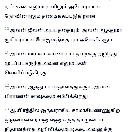
தன் சகல எலும்புகளிலும் அகோரமான
நோவினாலும் தண்டிக்கப்படுகிறான்.
20
அவன் ஜீவன் அப்பத்தையும், அவன் ஆத்துமா
ருசிகரமான போஜனத்தையும் அரோசிக்கும்.
21
அவன் மாம்சம் காணப்படாதபடிக்கு அழிந்து,
மூடப்பட்டிருந்த அவன் எலும்புகள்
வெளிப்படுகிறது.
22
அவன் ஆத்துமா பாதாளத்துக்கும், அவன்
பிராணன் சாவுக்கும் சமீபிக்கிறது.
23
ஆயிரத்தில் ஒருவராகிய சாமாசிபண்ணுகிற
தூதனானவர் மனுஷனுக்குத் தம்முடைய
நிதானத்தை அறிவிக்கும்படிக்கு, அவனுக்கு