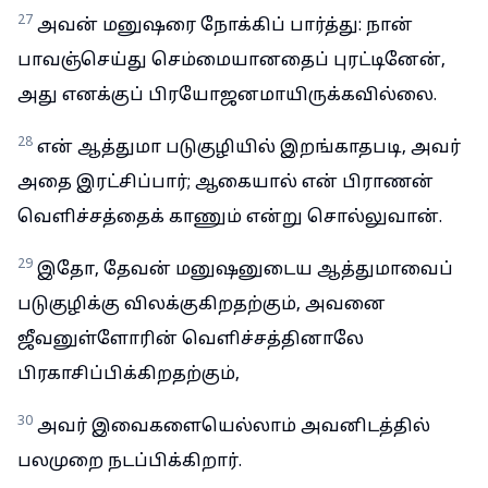
27
அவன் மனுஷரை நோக்கிப் பார்த்து: நான்
பாவஞ்செய்து செம்மையானதைப் புரட்டினேன்,
அது எனக்குப் பிரயோஜனமாயிருக்கவில்லை.
28
என் ஆத்துமா படுகுழியில் இறங்காதபடி, அவர்
அதை இரட்சிப்பார்; ஆகையால் என் பிராணன்
வெளிச்சத்தைக் காணும் என்று சொல்லுவான்.
29
இதோ, தேவன் மனுஷனுடைய ஆத்துமாவைப்
படுகுழிக்கு விலக்குகிறதற்கும், அவனை
ஜீவனுள்ளோரின் வெளிச்சத்தினாலே
பிரகாசிப்பிக்கிறதற்கும்,
30
அவர் இவைகளையெல்லாம் அவனிடத்தில்
பலமுறை நடப்பிக்கிறார்.