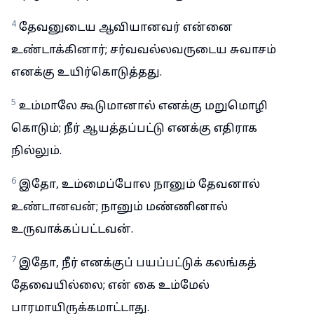
4
தேவனுடைய ஆவியானவர் என்னை
உண்டாக்கினார்; சர்வவல்லவருடைய சுவாசம்
எனக்கு உயிர்கொடுத்தது.
5
உம்மாலே கூடுமானால் எனக்கு மறுமொழி
கொடும்; நீர் ஆயத்தப்பட்டு எனக்கு எதிராக
நில்லும்.
6
இதோ, உம்மைப்போல நானும் தேவனால்
உண்டானவன்; நானும் மண்ணினால்
உருவாக்கப்பட்டவன்.
7
இதோ, நீர் எனக்குப் பயப்பட்டுக் கலங்கத்
தேவையில்லை; என் கை உம்மேல்
பாரமாயிருக்கமாட்டாது.