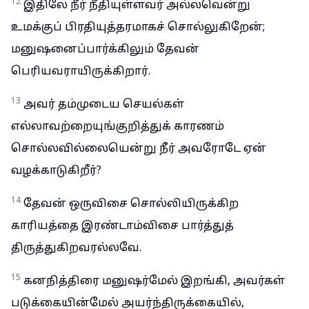
12
இதிலே நீர் நீதியுள்ளவர் அல்லவென்று
உமக்குப் பிரதியுத்தரமாகச் சொல்லுகிறேன்;
மனுஷனைப்பார்க்கிலும் தேவன்
பெரியவராயிருக்கிறார்.
13
அவர் தம்முடைய செயல்கள்
எல்லாவற்றையுங்குறித்துக் காரணம்
சொல்லவில்லையென்று நீர் அவரோடே ஏன்
வழக்காடுகிறீர்?
14
தேவன் ஒருவிசை சொல்லியிருக்கிற
காரியத்தை இரண்டாம்விசை பார்த்துத்
திருத்துகிறவரல்லவே.
15
கனநித்திரை மனுஷர்மேல் இறங்கி, அவர்கள்
படுக்கையின்மேல் அயர்ந்திருக்கையில்,