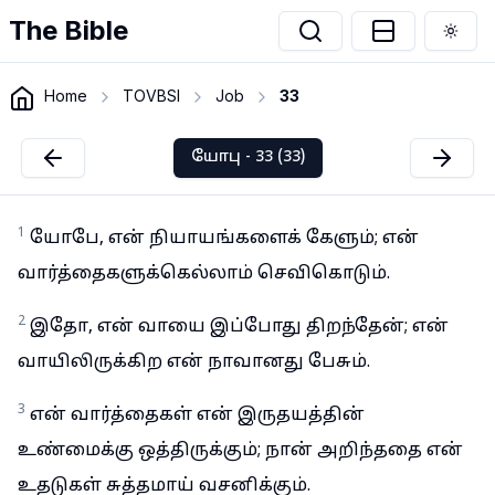
The Bible
Togg
Home
TOVBSI
Job
33
யோபு - 33 (33)
1
யோபே, என் நியாயங்களைக் கேளும்; என்
வார்த்தைகளுக்கெல்லாம் செவிகொடும்.
2
இதோ, என் வாயை இப்போது திறந்தேன்; என்
வாயிலிருக்கிற என் நாவானது பேசும்.
3
என் வார்த்தைகள் என் இருதயத்தின்
உண்மைக்கு ஒத்திருக்கும்; நான் அறிந்ததை என்
உதடுகள் சுத்தமாய் வசனிக்கும்.