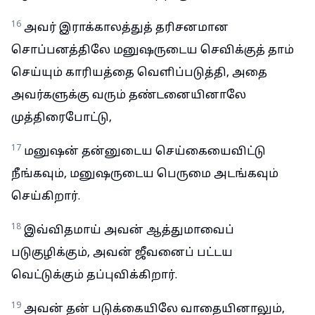
16
அவர் இராக்காலத்துத் தரிசனமான
சொப்பனத்திலே மனுஷருடைய செவிக்குத் தாம்
செய்யும் காரியத்தை வெளிப்படுத்தி, அதை
அவர்களுக்கு வரும் தண்டனையினாலே
முத்திரைபோட்டு,
17
மனுஷன் தன்னுடைய செய்கையைவிட்டு
நீங்கவும், மனுஷருடைய பெருமை அடங்கவும்
செய்கிறார்.
18
இவ்விதமாய் அவன் ஆத்துமாவைப்
படுகுழிக்கும், அவன் ஜீவனைப் பட்டய
வெட்டுக்கும் தப்புவிக்கிறார்.
19
அவன் தன் படுக்கையிலே வாதையினாலும்,