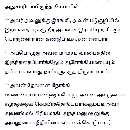
அநுசாரியாயிருந்தாரேயாகில்,
24
அவர் அவனுக்கு இரங்கி, அவன் படுகுழியில்
இறங்காதபடிக்கு: நீர் அவனை இரட்சியும்; மீட்கும்
பொருளை நான் கண்டுபிடித்தேன் என்பார்.
25
அப்பொழுது அவன் மாம்சம் வாலிபத்தில்
இருந்ததைப்பார்க்கிலும் ஆரோக்கியமடையும்;
தன் வாலவயது நாட்களுக்குத் திரும்புவான்.
26
அவன் தேவனை நோக்கி
விண்ணப்பம்பண்ணும்போது, அவன் அவருடைய
சமுகத்தைக் கெம்பீரத்தோடே பார்க்கும்படி அவர்
அவன்மேல் பிரியமாகி, அந்த மனுஷனுக்கு
அவனுடைய நீதியின் பலனைக் கொடுப்பார்.