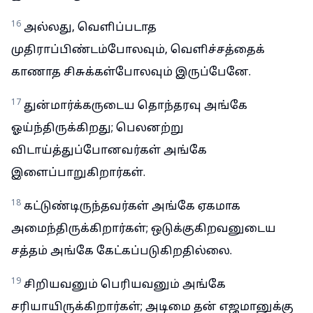
16
அல்லது, வெளிப்படாத
முதிராப்பிண்டம்போலவும், வெளிச்சத்தைக்
காணாத சிசுக்கள்போலவும் இருப்பேனே.
17
துன்மார்க்கருடைய தொந்தரவு அங்கே
ஓய்ந்திருக்கிறது; பெலனற்று
விடாய்த்துப்போனவர்கள் அங்கே
இளைப்பாறுகிறார்கள்.
18
கட்டுண்டிருந்தவர்கள் அங்கே ஏகமாக
அமைந்திருக்கிறார்கள்; ஒடுக்குகிறவனுடைய
சத்தம் அங்கே கேட்கப்படுகிறதில்லை.
19
சிறியவனும் பெரியவனும் அங்கே
சரியாயிருக்கிறார்கள்; அடிமை தன் எஜமானுக்கு