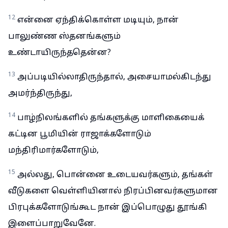
12
என்னை ஏந்திக்கொள்ள மடியும், நான்
பாலுண்ண ஸ்தனங்களும்
உண்டாயிருந்ததென்ன?
13
அப்படியில்லாதிருந்தால், அசையாமல்கிடந்து
அமர்ந்திருந்து,
14
பாழ்நிலங்களில் தங்களுக்கு மாளிகையைக்
கட்டின பூமியின் ராஜாக்களோடும்
மந்திரிமார்களோடும்,
15
அல்லது, பொன்னை உடையவர்களும், தங்கள்
வீடுகளை வெள்ளியினால் நிரப்பினவர்களுமான
பிரபுக்களோடுங்கூட நான் இப்பொழுது தூங்கி
இளைப்பாறுவேனே.