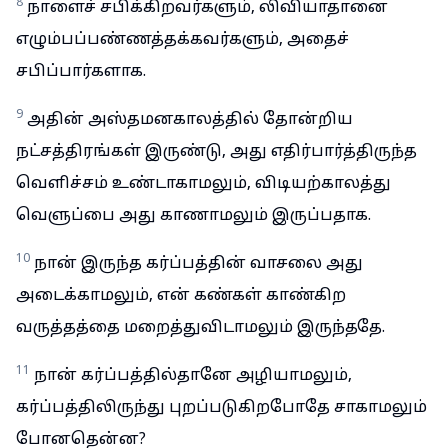
8
நாளைச் சபிக்கிறவர்களும், லிவியாதானை
எழும்பப்பண்ணத்தக்கவர்களும், அதைச்
சபிப்பார்களாக.
9
அதின் அஸ்தமனகாலத்தில் தோன்றிய
நட்சத்திரங்கள் இருண்டு, அது எதிர்பார்த்திருந்த
வெளிச்சம் உண்டாகாமலும், விடியற்காலத்து
வெளுப்பை அது காணாமலும் இருப்பதாக.
10
நான் இருந்த கர்ப்பத்தின் வாசலை அது
அடைக்காமலும், என் கண்கள் காண்கிற
வருத்தத்தை மறைத்துவிடாமலும் இருந்ததே.
11
நான் கர்ப்பத்தில்தானே அழியாமலும்,
கர்ப்பத்திலிருந்து புறப்படுகிறபோதே சாகாமலும்
போனதென்ன?