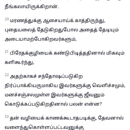
நீங்கலாயிருக்கிறான்.
20
மரணத்துக்கு ஆசையாய்க் காத்திருந்து,
புதையலைத் தேடுகிறதுபோல அதைத் தேடியும்
அடையாமற்போகிறவர்களும்,
21
பிரேதக்குழியைக் கண்டுபிடித்ததினால் மிகவும்
களிகூர்ந்து,
22
அதற்காகச் சந்தோஷப்படுகிற
நிர்ப்பாக்கியருமாகிய இவர்களுக்கு வெளிச்சமும்,
மனச்சஞ்சலமுள்ள இவர்களுக்கு ஜீவனும்
கொடுக்கப்படுகிறதினால் பலன் என்ன?
23
தன் வழியைக் காணக்கூடாதபடிக்கு, தேவனால்
வளைந்துகொள்ளப்பட்டவனுக்கு