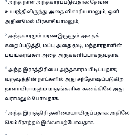
4
அந்த நாள் அந்தகாரப்படுவதாக; தேவன்
உயரத்திலிருந்து அதை விசாரியாமலும், ஒளி
அதின்மேல் பிரகாசியாமலும்,
5
அந்தகாரமும் மரணஇருளும் அதைக்
கறைப்படுத்தி, மப்பு அதை மூடி, மந்தாரநாளின்
பயங்கரங்கள் அதை அருக்களிப்பாக்குவதாக.
6
அந்த இராத்திரியை அந்தகாரம் பிடிப்பதாக;
வருஷத்தின் நாட்களில் அது சந்தோஷப்படுகிற
நாளாயிராமலும் மாதங்களின் கணக்கிலே அது
வராமலும் போவதாக.
7
அந்த இராத்திரி தனிமையாயிருப்பதாக; அதிலே
கெம்பீரசத்தம் இல்லாமற்போவதாக.