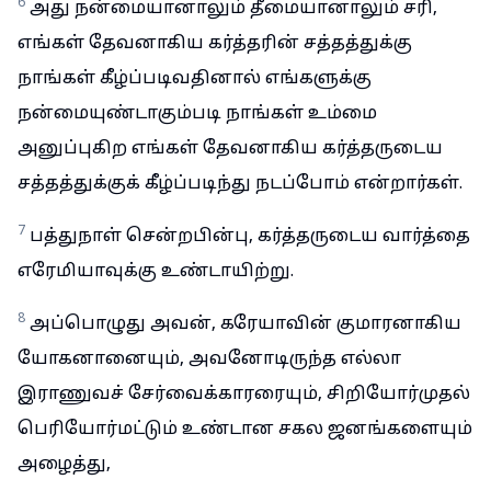
6
அது நன்மையானாலும் தீமையானாலும் சரி,
எங்கள் தேவனாகிய கர்த்தரின் சத்தத்துக்கு
நாங்கள் கீழ்ப்படிவதினால் எங்களுக்கு
நன்மையுண்டாகும்படி நாங்கள் உம்மை
அனுப்புகிற எங்கள் தேவனாகிய கர்த்தருடைய
சத்தத்துக்குக் கீழ்ப்படிந்து நடப்போம் என்றார்கள்.
7
பத்துநாள் சென்றபின்பு, கர்த்தருடைய வார்த்தை
எரேமியாவுக்கு உண்டாயிற்று.
8
அப்பொழுது அவன், கரேயாவின் குமாரனாகிய
யோகனானையும், அவனோடிருந்த எல்லா
இராணுவச் சேர்வைக்காரரையும், சிறியோர்முதல்
பெரியோர்மட்டும் உண்டான சகல ஜனங்களையும்
அழைத்து,