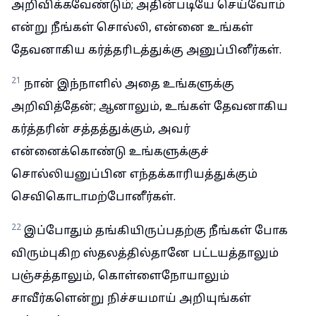
அறிவிக்கவேண்டும்; அதின்படியே செய்வோம்
என்று நீங்கள் சொல்லி, என்னை உங்கள்
தேவனாகிய கர்த்தரிடத்துக்கு அனுப்பினீர்கள்.
21
நான் இந்நாளில் அதை உங்களுக்கு
அறிவித்தேன்; ஆனாலும், உங்கள் தேவனாகிய
கர்த்தரின் சத்தத்துக்கும், அவர்
என்னைக்கொண்டு உங்களுக்குச்
சொல்லியனுப்பின எந்தக்காரியத்துக்கும்
செவிகொடாமற்போனீர்கள்.
22
இப்போதும் தங்கியிருப்பதற்கு நீங்கள் போக
விரும்புகிற ஸ்தலத்தில்தானே பட்டயத்தாலும்
பஞ்சத்தாலும், கொள்ளைநோயாலும்
சாவீர்களென்று நிச்சயமாய் அறியுங்கள்