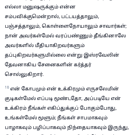
எல்லா மனுஷருக்கும் என்ன
சம்பவிக்குமென்றால், பட்டயத்தாலும்,
பஞ்சத்தாலும், கொள்ளைநோயாலும் சாவார்கள்;
நான் அவர்கள்மேல் வரப்பண்ணும் தீங்கினாலே
அவர்களில் மீதியாகிறவர்களும்
தப்புகிறவர்களுமில்லை என்று இஸ்ரவேலின்
தேவனாகிய சேனைகளின் கர்த்தர்
சொல்லுகிறார்.
18
என் கோபமும் என் உக்கிரமும் எருசலேமின்
குடிகள்மேல் எப்படி மூண்டதோ, அப்படியே என்
உக்கிரம் நீங்கள் எகிப்துக்குப் போகும்போது,
உங்கள்மேல் மூளும்; நீங்கள் சாபமாகவும்
பாழாகவும் பழிப்பாகவும் நிந்தையாகவும் இருந்து,