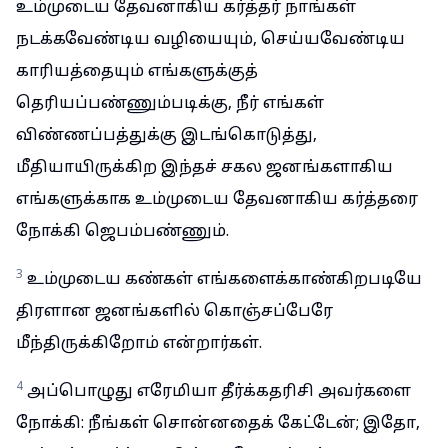
உம்முடைய தேவனாகிய கர்த்தர் நாங்கள்
நடக்கவேண்டிய வழியையும், செய்யவேண்டிய
காரியத்தையும் எங்களுக்குத்
தெரியப்பண்ணும்படிக்கு, நீர் எங்கள்
விண்ணப்பத்துக்கு இடங்கொடுத்து,
மீதியாயிருக்கிற இந்தச் சகல ஜனங்களாகிய
எங்களுக்காக உம்முடைய தேவனாகிய கர்த்தரை
நோக்கி ஜெபம்பண்ணும்.
3
உம்முடைய கண்கள் எங்களைக்காண்கிறபடியே
திரளான ஜனங்களில் கொஞ்சப்பேரே
மீந்திருக்கிறோம் என்றார்கள்.
4
அப்பொழுது எரேமியா தீர்க்கதரிசி அவர்களை
நோக்கி: நீங்கள் சொன்னதைக் கேட்டேன்; இதோ,