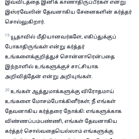
இவ்விடத்தை இனிக் காணாதிருப்பீர்கள் என்று
இஸ்ரவேலின் தேவனாகிய சேனைகளின் கர்த்தர்
சொல்லுகிறார்.
19
யூதாவில் மீதியானவர்களே, எகிப்துக்குப்
போகாதிருங்கள் என்று கர்த்தர்
உங்களைக்குறித்துச் சொன்னாரென்பதை
இந்நாளில் உங்களுக்குச் சாட்சியாக
அறிவித்தேன் என்று அறியுங்கள்.
20
உங்கள் ஆத்துமாக்களுக்கு விரோதமாய்
உங்களை மோசம்போக்கினீர்கள்; நீ எங்கள்
தேவனாகிய கர்த்தரை நோக்கி: எங்களுக்காக
விண்ணப்பம்பண்ணி, எங்கள் தேவனாகிய
கர்த்தர் சொல்வதையெல்லாம் எங்களுக்கு