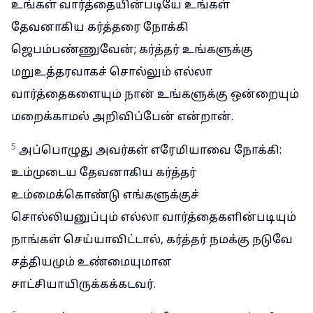
உங்கள் வார்த்தையின்படியே உங்கள்
தேவனாகிய கர்த்தரை நோக்கி
ஜெபம்பண்ணுவேன்; கர்த்தர் உங்களுக்கு
மறுஉத்தரவாகச் சொல்லும் எல்லா
வார்த்தைகளையும் நான் உங்களுக்கு ஒன்றையும்
மறைக்காமல் அறிவிப்பேன் என்றான்.
5
அப்பொழுது அவர்கள் எரேமியாவை நோக்கி:
உம்முடைய தேவனாகிய கர்த்தர்
உம்மைக்கொண்டு எங்களுக்குச்
சொல்லியனுப்பும் எல்லா வார்த்தைகளின்படியும்
நாங்கள் செய்யாவிட்டால், கர்த்தர் நமக்கு நடுவே
சத்தியமும் உண்மையுமான
சாட்சியாயிருக்கக்கடவர்.