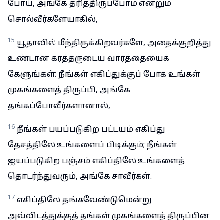
போய், அங்கே தரித்திருப்போம் என்றும்
சொல்வீர்களேயாகில்,
15
யூதாவில் மீந்திருக்கிறவர்களே, அதைக்குறித்து
உண்டான கர்த்தருடைய வார்த்தையைக்
கேளுங்கள்: நீங்கள் எகிப்துக்குப் போக உங்கள்
முகங்களைத் திருப்பி, அங்கே
தங்கப்போவீர்களானால்,
16
நீங்கள் பயப்படுகிற பட்டயம் எகிப்து
தேசத்திலே உங்களைப் பிடிக்கும்; நீங்கள்
ஐயப்படுகிற பஞ்சம் எகிப்திலே உங்களைத்
தொடர்ந்துவரும், அங்கே சாவீர்கள்.
17
எகிப்திலே தங்கவேண்டுமென்று
அவ்விடத்துக்குத் தங்கள் முகங்களைத் திருப்பின