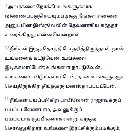
9
அவர்களை நோக்கி: உங்களுக்காக
விண்ணப்பஞ்செய்யும்படிக்கு நீங்கள் என்னை
அனுப்பின இஸ்ரவேலின் தேவனாகிய கர்த்தர்
உரைக்கிறது என்னவென்றால்,
10
நீங்கள் இந்த தேசத்திலே தரித்திருந்தால், நான்
உங்களைக் கட்டுவேன், உங்களை
இடிக்கமாட்டேன்; உங்களை நாட்டுவேன்,
உங்களைப் பிடுங்கமாட்டேன்; நான் உங்களுக்குச்
செய்திருக்கிற தீங்குக்கு மனஸ்தாபப்பட்டேன்.
11
நீங்கள் பயப்படுகிற பாபிலோன் ராஜாவுக்குப்
பயப்படவேண்டாம், அவனுக்குப்
பயப்படாதிருப்பீர்களாக என்று கர்த்தர்
சொல்லுகிறார், உங்களை இரட்சிக்கும்படிக்கும்,