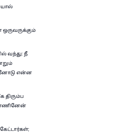
ியால்
ஒருவருக்கும்
 வந்து: நீ
்றும்
்னோடு என்ன
 திரும்ப
பண்ணினேன்
ேட்டார்கள்;