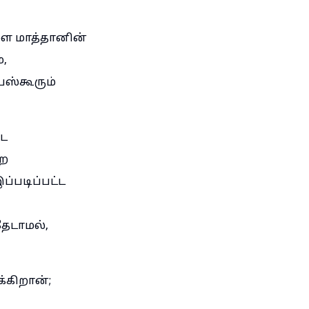
ை மாத்தானின்
்,
ஸ்கூரும்
பட
ிற
்படிப்பட்ட
ேடாமல்,
்கிறான்;