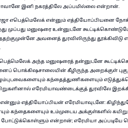
 சாவானே இனி நகரத்திலே அப்பமில்லை என்றான்.
ஜா எபெத்மெலேக் என்னும் எத்தியோப்பியனை நோக்க
ந்து முப்பது மனுஷரை உன்னுடனே கூட்டிக்கொண்டுப
காததற்குமுன்னே அவனைத் துரவிலிருந்து தூக்கிவிடு 
.
பெத்மெலேக் அந்த மனுஷரைத் தன்னுடனே கூட்டிக்க
ப் பொக்கிஷசாலையின் கீழிருந்த அறைக்குள் புகுந
ழம்புடவைகளையும் கந்தைத்துணிகளையும் எடுத்துக
ுகளினால் எரேமியாவண்டைக்குத் துரவிலே இறக்கிவ
என்னும் எத்தியோப்பியன் எரேமியாவுடனே: கிழிந்த
ம் கந்தைகளையும் உம்முடைய அக்குள்களில் கயிறு
 போட்டுக்கொள்ளும் என்றான்; எரேமியா அப்படியே ச