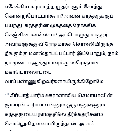
எசேக்கியாவும் மற்ற யூதர்களும் சேர்ந்து
கொன்றுபோட்டார்களா? அவன் கர்த்தருக்குப்
பயந்து, கர்த்தரின் முகத்தை நோக்கிக்
கெஞ்சினானல்லவா? அப்பொழுது கர்த்தர்
அவர்களுக்கு விரோதமாகச் சொல்லியிருந்த
தீங்குக்கு மனஸ்தாபப்பட்டார்; இப்போதும், நாம்
நம்முடைய ஆத்துமாவுக்கு விரோதமாக
மகாபொல்லாப்பை
வரப்பண்ணுகிறவர்களாயிருக்கிறோமே.
20
கீரியாத்யாரீம் ஊரானாகிய செமாயாவின்
குமாரன் உரியா என்னும் ஒரு மனுஷனும்
கர்த்தருடைய நாமத்திலே தீர்க்கதரிசனம்
சொல்லுகிறவனாயிருந்தான்; அவன்