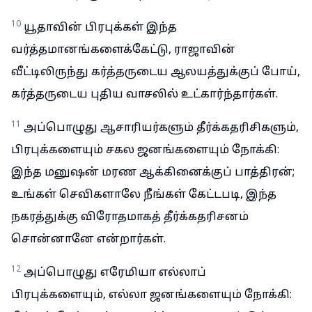
10
யூதாவின் பிரபுக்கள் இந்த
வர்த்தமானங்களைக்கேட்டு, ராஜாவின்
வீட்டிலிருந்து கர்த்தருடைய ஆலயத்துக்குப் போய்,
கர்த்தருடைய புதிய வாசலில் உட்கார்ந்தார்கள்.
11
அப்பொழுது ஆசாரியர்களும் தீர்க்கதரிசிகளும்,
பிரபுக்களையும் சகல ஜனங்களையும் நோக்கி:
இந்த மனுஷன் மரண ஆக்கினைக்குப் பாத்திரன்;
உங்கள் செவிகளாலே நீங்கள் கேட்டபடி, இந்த
நகரத்துக்கு விரோதமாகத் தீர்க்கதரிசனம்
சொன்னானே என்றார்கள்.
12
அப்பொழுது எரேமியா எல்லாப்
பிரபுக்களையும், எல்லா ஜனங்களையும் நோக்கி: