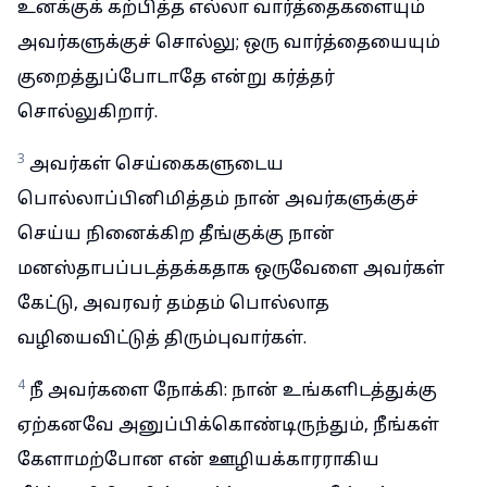
உனக்குக் கற்பித்த எல்லா வார்த்தைகளையும்
அவர்களுக்குச் சொல்லு; ஒரு வார்த்தையையும்
குறைத்துப்போடாதே என்று கர்த்தர்
சொல்லுகிறார்.
3
அவர்கள் செய்கைகளுடைய
பொல்லாப்பினிமித்தம் நான் அவர்களுக்குச்
செய்ய நினைக்கிற தீங்குக்கு நான்
மனஸ்தாபப்படத்தக்கதாக ஒருவேளை அவர்கள்
கேட்டு, அவரவர் தம்தம் பொல்லாத
வழியைவிட்டுத் திரும்புவார்கள்.
4
நீ அவர்களை நோக்கி: நான் உங்களிடத்துக்கு
ஏற்கனவே அனுப்பிக்கொண்டிருந்தும், நீங்கள்
கேளாமற்போன என் ஊழியக்காரராகிய