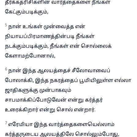
தீர்க்கதரிசிகளின் வார்த்தைகளை நீங்கள்
கேட்கும்படிக்கும்,
5
நான் உங்கள் முன்வைத்த என்
நியாயப்பிரமாணத்தின்படி நீங்கள்
நடக்கும்படிக்கும், நீங்கள் என் சொல்லைக்
கேளாமற்போனால்,
6
நான் இந்த ஆலயத்தைச் சீலோவாவைப்
போலாக்கி, இந்த நகரத்தைப் பூமியிலுள்ள எல்லா
ஜாதிகளுக்கு முன்பாகவும்
சாபமாக்கிப்போடுவேன் என்று கர்த்தர்
உரைக்கிறார் என்று சொல் என்றார்.
7
எரேமியா இந்த வார்த்தைகளையெல்லாம்
கர்த்தருடைய ஆலயத்திலே சொல்லும்போது,