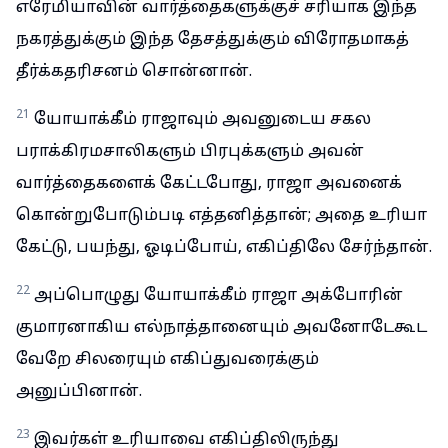
எரேமியாவின் வார்த்தைகளுக்குச் சரியாக இந்த
நகரத்துக்கும் இந்த தேசத்துக்கும் விரோதமாகத்
தீர்க்கதரிசனம் சொன்னான்.
21
யோயாக்கீம் ராஜாவும் அவனுடைய சகல
பராக்கிரமசாலிகளும் பிரபுக்களும் அவன்
வார்த்தைகளைக் கேட்டபோது, ராஜா அவனைக்
கொன்றுபோடும்படி எத்தனித்தான்; அதை உரியா
கேட்டு, பயந்து, ஓடிப்போய், எகிப்திலே சேர்ந்தான்.
22
அப்பொழுது யோயாக்கீம் ராஜா அக்போரின்
குமாரனாகிய எல்நாத்தானையும் அவனோடேகூட
வேறே சிலரையும் எகிப்துவரைக்கும்
அனுப்பினான்.
23
இவர்கள் உரியாவை எகிப்திலிருந்து