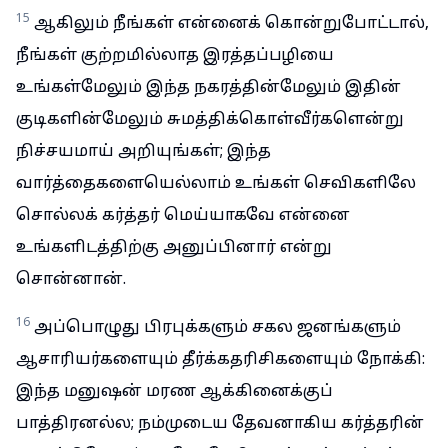
15
ஆகிலும் நீங்கள் என்னைக் கொன்றுபோட்டால்,
நீங்கள் குற்றமில்லாத இரத்தப்பழியை
உங்கள்மேலும் இந்த நகரத்தின்மேலும் இதின்
குடிகளின்மேலும் சுமத்திக்கொள்வீர்களென்று
நிச்சயமாய் அறியுங்கள்; இந்த
வார்த்தைகளையெல்லாம் உங்கள் செவிகளிலே
சொல்லக் கர்த்தர் மெய்யாகவே என்னை
உங்களிடத்திற்கு அனுப்பினார் என்று
சொன்னான்.
16
அப்பொழுது பிரபுக்களும் சகல ஜனங்களும்
ஆசாரியர்களையும் தீர்க்கதரிசிகளையும் நோக்கி:
இந்த மனுஷன் மரண ஆக்கினைக்குப்
பாத்திரனல்ல; நம்முடைய தேவனாகிய கர்த்தரின்