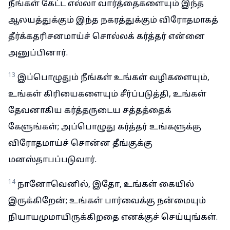
நீங்கள் கேட்ட எல்லா வார்த்தைகளையும் இந்த
ஆலயத்துக்கும் இந்த நகரத்துக்கும் விரோதமாகத்
தீர்க்கதரிசனமாய்ச் சொல்லக் கர்த்தர் என்னை
அனுப்பினார்.
13
இப்பொழுதும் நீங்கள் உங்கள் வழிகளையும்,
உங்கள் கிரியைகளையும் சீர்ப்படுத்தி, உங்கள்
தேவனாகிய கர்த்தருடைய சத்தத்தைக்
கேளுங்கள்; அப்பொழுது கர்த்தர் உங்களுக்கு
விரோதமாய்ச் சொன்ன தீங்குக்கு
மனஸ்தாபப்படுவார்.
14
நானோவெனில், இதோ, உங்கள் கையில்
இருக்கிறேன்; உங்கள் பார்வைக்கு நன்மையும்
நியாயமுமாயிருக்கிறதை எனக்குச் செய்யுங்கள்.