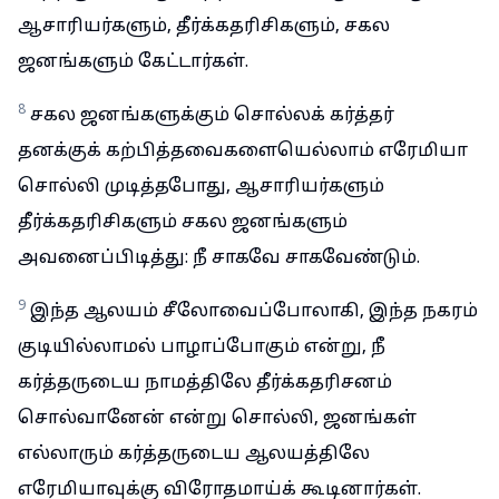
ஆசாரியர்களும், தீர்க்கதரிசிகளும், சகல
ஜனங்களும் கேட்டார்கள்.
8
சகல ஜனங்களுக்கும் சொல்லக் கர்த்தர்
தனக்குக் கற்பித்தவைகளையெல்லாம் எரேமியா
சொல்லி முடித்தபோது, ஆசாரியர்களும்
தீர்க்கதரிசிகளும் சகல ஜனங்களும்
அவனைப்பிடித்து: நீ சாகவே சாகவேண்டும்.
9
இந்த ஆலயம் சீலோவைப்போலாகி, இந்த நகரம்
குடியில்லாமல் பாழாப்போகும் என்று, நீ
கர்த்தருடைய நாமத்திலே தீர்க்கதரிசனம்
சொல்வானேன் என்று சொல்லி, ஜனங்கள்
எல்லாரும் கர்த்தருடைய ஆலயத்திலே
எரேமியாவுக்கு விரோதமாய்க் கூடினார்கள்.