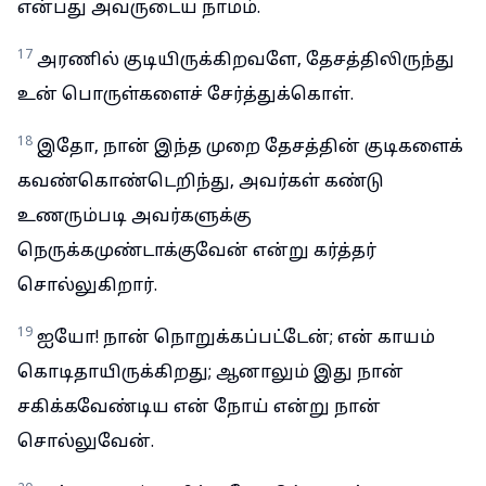
என்பது அவருடைய நாமம்.
17
அரணில் குடியிருக்கிறவளே, தேசத்திலிருந்து
உன் பொருள்களைச் சேர்த்துக்கொள்.
18
இதோ, நான் இந்த முறை தேசத்தின் குடிகளைக்
கவண்கொண்டெறிந்து, அவர்கள் கண்டு
உணரும்படி அவர்களுக்கு
நெருக்கமுண்டாக்குவேன் என்று கர்த்தர்
சொல்லுகிறார்.
19
ஐயோ! நான் நொறுக்கப்பட்டேன்; என் காயம்
கொடிதாயிருக்கிறது; ஆனாலும் இது நான்
சகிக்கவேண்டிய என் நோய் என்று நான்
சொல்லுவேன்.