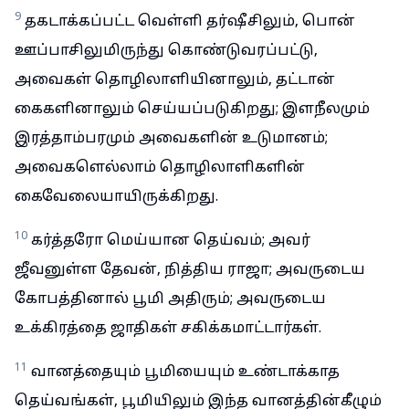
9
தகடாக்கப்பட்ட வெள்ளி தர்ஷீசிலும், பொன்
ஊப்பாசிலுமிருந்து கொண்டுவரப்பட்டு,
அவைகள் தொழிலாளியினாலும், தட்டான்
கைகளினாலும் செய்யப்படுகிறது; இளநீலமும்
இரத்தாம்பரமும் அவைகளின் உடுமானம்;
அவைகளெல்லாம் தொழிலாளிகளின்
கைவேலையாயிருக்கிறது.
10
கர்த்தரோ மெய்யான தெய்வம்; அவர்
ஜீவனுள்ள தேவன், நித்திய ராஜா; அவருடைய
கோபத்தினால் பூமி அதிரும்; அவருடைய
உக்கிரத்தை ஜாதிகள் சகிக்கமாட்டார்கள்.
11
வானத்தையும் பூமியையும் உண்டாக்காத
தெய்வங்கள், பூமியிலும் இந்த வானத்தின்கீழும்