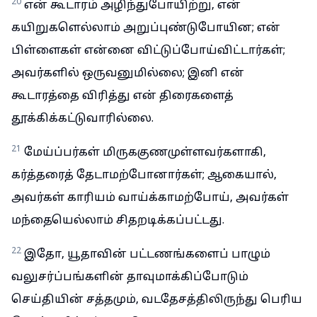
20
என் கூடாரம் அழிந்துபோயிற்று, என்
கயிறுகளெல்லாம் அறுப்புண்டுபோயின; என்
பிள்ளைகள் என்னை விட்டுப்போய்விட்டார்கள்;
அவர்களில் ஒருவனுமில்லை; இனி என்
கூடாரத்தை விரித்து என் திரைகளைத்
தூக்கிக்கட்டுவாரில்லை.
21
மேய்ப்பர்கள் மிருககுணமுள்ளவர்களாகி,
கர்த்தரைத் தேடாமற்போனார்கள்; ஆகையால்,
அவர்கள் காரியம் வாய்க்காமற்போய், அவர்கள்
மந்தையெல்லாம் சிதறடிக்கப்பட்டது.
22
இதோ, யூதாவின் பட்டணங்களைப் பாழும்
வலுசர்ப்பங்களின் தாவுமாக்கிப்போடும்
செய்தியின் சத்தமும், வடதேசத்திலிருந்து பெரிய