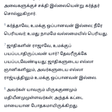
அவைகளுக்குச் சக்தி இல்லையென்று கர்த்தர்
சொல்லுகிறார்.
6
கர்த்தாவே, உமக்கு ஒப்பானவன் இல்லை; நீரே
பெரியவர்; உமது நாமமே வல்லமையில் பெரியது.
7
ஜாதிகளின் ராஜாவே, உமக்குப்
பயப்படாதிருப்பவன் யார்? தேவரீருக்கே
பயப்படவேண்டியது; ஜாதிகளுடைய எல்லா
ஞானிகளிலும், அவர்களுடைய எல்லா
ராஜ்யத்திலும் உமக்கு ஒப்பானவன் இல்லை.
8
அவர்கள் யாவரும் மிருககுணமும்
மதியீனமுமுள்ளவர்கள்; அந்தக் கட்டை
மாயையான போதகமாயிருக்கிறது.