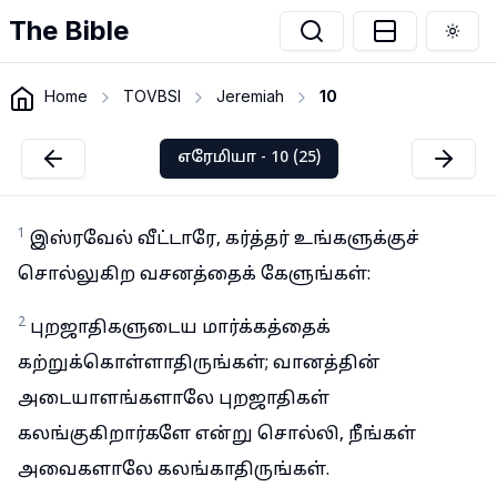
The Bible
Togg
Home
TOVBSI
Jeremiah
10
எரேமியா - 10 (25)
1
இஸ்ரவேல் வீட்டாரே, கர்த்தர் உங்களுக்குச்
சொல்லுகிற வசனத்தைக் கேளுங்கள்:
2
புறஜாதிகளுடைய மார்க்கத்தைக்
கற்றுக்கொள்ளாதிருங்கள்; வானத்தின்
அடையாளங்களாலே புறஜாதிகள்
கலங்குகிறார்களே என்று சொல்லி, நீங்கள்
அவைகளாலே கலங்காதிருங்கள்.