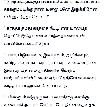
8
நீ அவர்களுக்குப் பயப்படவேண்டாம்; உன்னைக்
காக்கும்படிக்கு நான் உன்னுடனே இருக்கிறேன்
என்று கர்த்தர் சொல்லி,
9
கர்த்தர் தமது கரத்தை நீட்டி, என் வாயைத்
தொட்டு: இதோ, என் வார்த்தைகளை உன்
வாயிலே வைக்கிறேன்.
10
பார், பிடுங்கவும், இடிக்கவும், அழிக்கவும்,
கவிழ்க்கவும், கட்டவும், நாட்டவும் உன்னை நான்
இன்றையதினம் ஜாதிகளின்மேலும்
ராஜ்யங்களின்மேலும் ஏற்படுத்தினேன் என்று
கர்த்தர் என்னுடனே சொன்னார்.
11
பின்னும் கர்த்தருடைய வார்த்தை எனக்கு
உண்டாகி அவர்: எரேமியாவே, நீ என்னத்தைக்