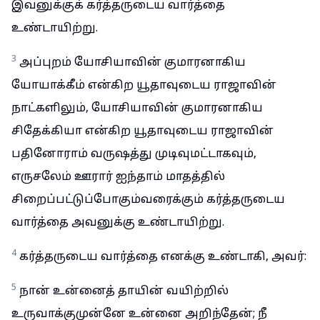
இவனுக்குக் கர்த்தருடைய வார்த்தை
உண்டாயிற்று.
3
அப்புறம் யோசியாவின் குமாரனாகிய
யோயாக்கீம் என்கிற யூதாவுடைய ராஜாவின்
நாட்களிலும், யோசியாவின் குமாரனாகிய
சிதேக்கியா என்கிற யூதாவுடைய ராஜாவின்
பதினோராம் வருஷத்து முடிவுமட்டாகவும்,
எருசலேம் ஊரார் ஐந்தாம் மாதத்தில்
சிறைப்பட்டுப்போகும்வரைக்கும் கர்த்தருடைய
வார்த்தை அவனுக்கு உண்டாயிற்று.
4
கர்த்தருடைய வார்த்தை எனக்கு உண்டாகி, அவர்:
5
நான் உன்னைத் தாயின் வயிற்றில்
உருவாக்குமுன்னே உன்னை அறிந்தேன்; நீ