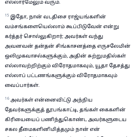
எல்லார்மேலும் வரும்.
15
இதோ, நான் வடதிசை ராஜ்யங்களின்
வம்சங்களையெல்லாம் கூப்பிடுவேன் என்று
கர்த்தர் சொல்லுகிறார்; அவர்கள் வந்து
அவனவன் தன்தன் சிங்காசனத்தை எருசலேமின்
ஒலிமுகவாசல்களுக்கும், அதின் சுற்றுமதில்கள்
எல்லாவற்றிற்கும் விரோதமாகவும், யூதா தேசத்து
எல்லாப் பட்டணங்களுக்கும் விரோதமாகவும்
வைப்பார்கள்.
16
அவர்கள் என்னைவிட்டு அந்நிய
தேவர்களுக்குத் தூபங்காட்டி, தங்கள் கைகளின்
கிரியையைப் பணிந்துகொண்ட அவர்களுடைய
சகல தீமைகளினிமித்தமும் நான் என்