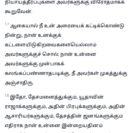
நியாயத்தீர்ப்புகளை அவர்களுக்கு விரோதமாகக்
கூறுவேன்.
17
ஆகையால் நீ உன் அரையைக் கட்டிக்கொண்டு
நின்று, நான் உனக்குக்
கட்டளையிடுகிறவைகளையெல்லாம்
அவர்களுக்குச் சொல்; நான் உன்னை
அவர்களுக்கு முன்பாகக்
கலங்கப்பண்ணாதபடிக்கு, நீ அவர்கள் முகத்துக்கு
அஞ்சாதிரு.
18
இதோ, தேசமனைத்துக்கும், யூதாவின்
ராஜாக்களுக்கும், அதின் பிரபுக்களுக்கும், அதின்
ஆசாரியர்களுக்கும், தேசத்தின் ஜனங்களுக்கும்
எதிராக நான் உன்னை இன்றையதினம்