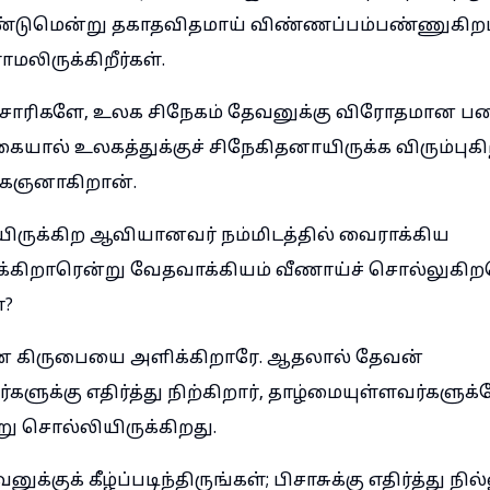
டுமென்று தகாதவிதமாய் விண்ணப்பம்பண்ணுகிறப
லிருக்கிறீர்கள்.
பசாரிகளே, உலக சிநேகம் தேவனுக்கு விரோதமான 
ையால் உலகத்துக்குச் சிநேகிதனாயிருக்க விரும்புக
கைஞனாகிறான்.
யிருக்கிற ஆவியானவர் நம்மிடத்தில் வைராக்கிய
்கிறாரென்று வேதவாக்கியம் வீணாய்ச் சொல்லுகிற
ா?
 கிருபையை அளிக்கிறாரே. ஆதலால் தேவன்
ளுக்கு எதிர்த்து நிற்கிறார், தாழ்மையுள்ளவர்களுக
ு சொல்லியிருக்கிறது.
்குக் கீழ்ப்படிந்திருங்கள்; பிசாசுக்கு எதிர்த்து நில