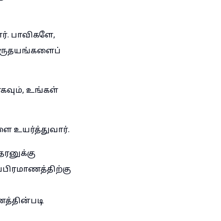
ர். பாவிகளே,
 இருதயங்களைப்
ாகவும், உங்கள்
ை உயர்த்துவார்.
தரனுக்கு
்பிரமாணத்திற்கு
ணத்தின்படி