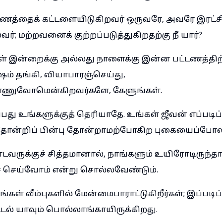
ணத்தைக் கட்டளையிடுகிறவர் ஒருவரே, அவரே இரட்சி
வர்; மற்றவனைக் குற்றப்படுத்துகிறதற்கு நீ யார்?
கள் இன்றைக்கு அல்லது நாளைக்கு இன்ன பட்டணத்திற்
ம் தங்கி, வியாபாரஞ்செய்து,
ண்ணுவோமென்கிறவர்களே, கேளுங்கள்.
பது உங்களுக்குத் தெரியாதே. உங்கள் ஜீவன் எப்படிப்
ோன்றிப் பின்பு தோன்றாமற்போகிற புகையைப்போலி
வருக்குச் சித்தமானால், நாங்களும் உயிரோடிருந்தா
செய்வோம் என்று சொல்லவேண்டும்.
கள் வீம்புகளில் மேன்மைபாராட்டுகிறீர்கள்; இப்படிப்
டல் யாவும் பொல்லாங்காயிருக்கிறது.