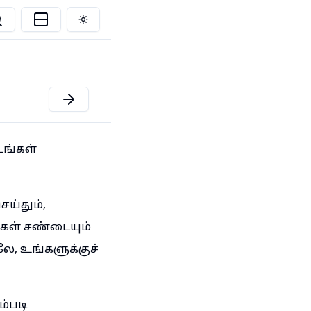
Toggle theme
உங்கள்
ெய்தும்,
்கள் சண்டையும்
ே, உங்களுக்குச்
்படி