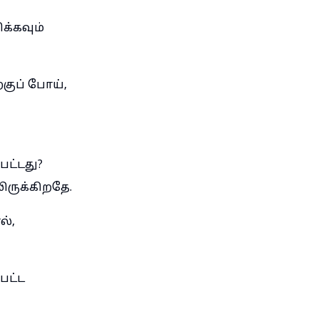
க்கவும்
குப் போய்,
பட்டது?
ருக்கிறதே.
ல்,
பட்ட