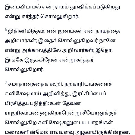
இடைவிடாமல் என் நாமம் தூஷிக்கப்படுகிறது
என்று கர்த்தர் சொல்லுகிறார்.
6
இதினிமித்தம், என் ஜனங்கள் என் நாமத்தை
அறிவார்கள்; இதைச் சொல்லுகிறவர் நானே
என்று அக்காலத்திலே அறிவார்கள்; இதோ,
இங்கே இருக்கிறேன் என்று கர்த்தர்
சொல்லுகிறார்.
7
சமாதானத்தைக் கூறி, நற்காரியங்களைச்
சுவிசேஷமாய் அறிவித்து, இரட்சிப்பைப்
பிரசித்தப்படுத்தி: உன் தேவன்
ராஜரிகம்பண்ணுகிறாரென்று சீயோனுக்குச்
சொல்லுகிற சுவிசேஷகனுடைய பாதங்கள்
மலைகளின்மேல் எவ்வளவு அழகாயிருக்கின்றன.