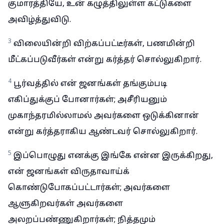
குமாரத்தியே, உன் கழுத்திலுள்ள கட்டுகளை
அவிழ்த்துவிடு.
3
விலையின்றி விற்கப்பட்டீர்கள், பணமின்றி
மீட்கப்படுவீர்கள் என்று கர்த்தர் சொல்லுகிறார்.
4
பூர்வத்தில் என் ஜனங்கள் தங்கும்படி
எகிப்துக்குப் போனார்கள்; அசீரியனும்
முகாந்தரமில்லாமல் அவர்களை ஒடுக்கினான்
என்று கர்த்தராகிய ஆண்டவர் சொல்லுகிறார்.
5
இப்பொழுது எனக்கு இங்கே என்ன இருக்கிறது,
என் ஜனங்கள் விருதாவாய்க்
கொண்டுபோகப்பட்டார்கள்; அவர்களை
ஆளுகிறவர்கள் அவர்களை
அலறப்பண்ணுகிறார்கள்; நித்தமும்