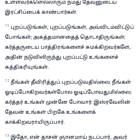
உள்ளவர்களெல்லாரும் நமது தேவனுடைய
இரட்சிப்பைக் காண்பார்கள்.
11
புறப்படுங்கள், புறப்படுங்கள், அவ்விடம்விட்டுப்
போங்கள்; அசுத்தமானதைத் தொடாதிருங்கள்;
கர்த்தருடைய பாத்திரங்களைச் சுமக்கிறவர்களே,
அதின் நடுவிலிருந்து புறப்பட்டு உங்களைச்
சுத்திகரியுங்கள்.
12
நீங்கள் தீவிரித்துப் புறப்படுவதில்லை; நீங்கள்
ஓடிப்போகிறவர்கள்போல ஓடிப்போவதுமில்லை;
கர்த்தர் உங்கள் முன்னே போவார்; இஸ்ரவேலின்
தேவன் உங்கள் பிறகே உங்களைக்
காக்கிறவராயிருப்பார்.
13
இதோ, என் தாசன் ஞானமாய் நடப்பார், அவர்