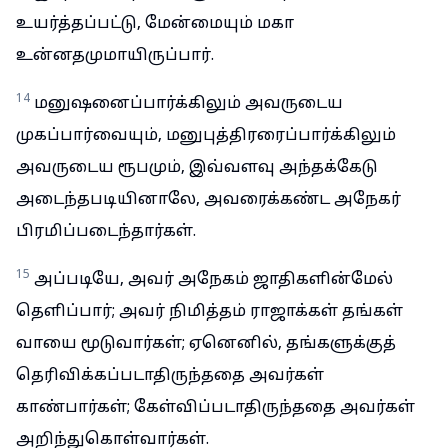
உயர்த்தப்பட்டு, மேன்மையும் மகா
உன்னதமுமாயிருப்பார்.
14
மனுஷனைப்பார்க்கிலும் அவருடைய
முகப்பார்வையும், மனுபுத்திரரைப்பார்க்கிலும்
அவருடைய ரூபமும், இவ்வளவு அந்தக்கேடு
அடைந்தபடியினாலே, அவரைக்கண்ட அநேகர்
பிரமிப்படைந்தார்கள்.
15
அப்படியே, அவர் அநேகம் ஜாதிகளின்மேல்
தெளிப்பார்; அவர் நிமித்தம் ராஜாக்கள் தங்கள்
வாயை மூடுவார்கள்; ஏனெனில், தங்களுக்குத்
தெரிவிக்கப்படாதிருந்ததை அவர்கள்
காண்பார்கள்; கேள்விப்படாதிருந்ததை அவர்கள்
அறிந்துகொள்வார்கள்.