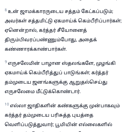
8
உன் ஜாமக்காரருடைய சத்தம் கேட்கப்படும்;
அவர்கள் சத்தமிட்டு ஏகமாய்க் கெம்பீரிப்பார்கள்;
ஏனென்றால், கர்த்தர் சீயோனைத்
திரும்பிவரப்பண்ணும்போது, அதைக்
கண்ணாரக்காண்பார்கள்.
9
எருசலேமின் பாழான ஸ்தலங்களே, முழங்கி
ஏகமாய்க் கெம்பீரித்துப் பாடுங்கள்; கர்த்தர்
தம்முடைய ஜனங்களுக்கு ஆறுதல்செய்து
எருசலேமை மீட்டுக்கொண்டார்.
10
எல்லா ஜாதிகளின் கண்களுக்கு முன்பாகவும்
கர்த்தர் தம்முடைய பரிசுத்த புயத்தை
வெளிப்படுத்துவார்; பூமியின் எல்லைகளில்