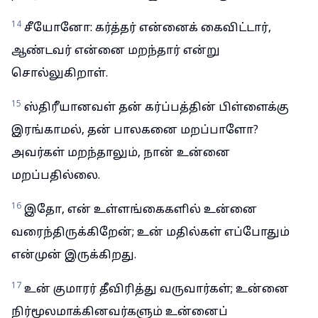
14
சீயோனோ: கர்த்தர் என்னைக் கைவிட்டார்,
ஆண்டவர் என்னை மறந்தார் என்று
சொல்லுகிறாள்.
15
ஸ்திரீயானவள் தன் கர்ப்பத்தின் பிள்ளைக்கு
இரங்காமல், தன் பாலகனை மறப்பாளோ?
அவர்கள் மறந்தாலும், நான் உன்னை
மறப்பதில்லை.
16
இதோ, என் உள்ளங்கைகளில் உன்னை
வரைந்திருக்கிறேன்; உன் மதில்கள் எப்போதும்
என்முன் இருக்கிறது.
17
உன் குமாரர் தீவிரித்து வருவார்கள்; உன்னை
நிர்மூலமாக்கினவர்களும் உன்னைப்