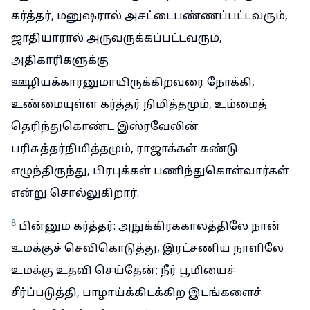
கர்த்தர், மனுஷரால் அசட்டைபண்ணப்பட்டவரும்,
ஜாதியாரால் அருவருக்கப்பட்டவரும்,
அதிகாரிகளுக்கு
ஊழியக்காரனுமாயிருக்கிறவரை நோக்கி,
உண்மையுள்ள கர்த்தர் நிமித்தமும், உம்மைத்
தெரிந்துகொண்ட இஸ்ரவேலின்
பரிசுத்தர்நிமித்தமும், ராஜாக்கள் கண்டு
எழுந்திருந்து, பிரபுக்கள் பணிந்துகொள்வார்கள்
என்று சொல்லுகிறார்.
8
பின்னும் கர்த்தர்: அநுக்கிரககாலத்திலே நான்
உமக்குச் செவிகொடுத்து, இரட்சணிய நாளிலே
உமக்கு உதவி செய்தேன்; நீர் பூமியைச்
சீர்ப்படுத்தி, பாழாய்க்கிடக்கிற இடங்களைச்