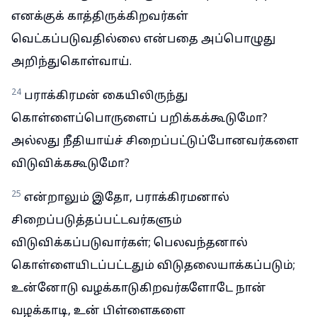
எனக்குக் காத்திருக்கிறவர்கள்
வெட்கப்படுவதில்லை என்பதை அப்பொழுது
அறிந்துகொள்வாய்.
24
பராக்கிரமன் கையிலிருந்து
கொள்ளைப்பொருளைப் பறிக்கக்கூடுமோ?
அல்லது நீதியாய்ச் சிறைப்பட்டுப்போனவர்களை
விடுவிக்ககூடுமோ?
25
என்றாலும் இதோ, பராக்கிரமனால்
சிறைப்படுத்தப்பட்டவர்களும்
விடுவிக்கப்படுவார்கள்; பெலவந்தனால்
கொள்ளையிடப்பட்டதும் விடுதலையாக்கப்படும்;
உன்னோடு வழக்காடுகிறவர்களோடே நான்
வழக்காடி, உன் பிள்ளைகளை