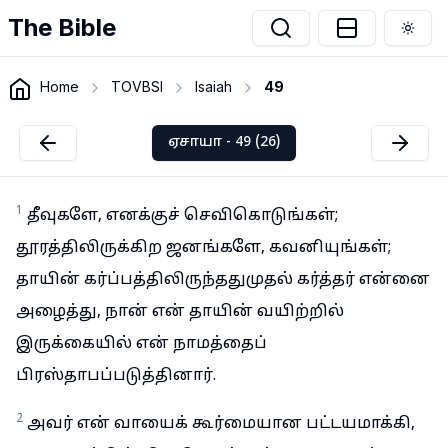
The Bible
Togg
Home
TOVBSI
Isaiah
49
ஏசாயா - 49 (26)
1
தீவுகளே, எனக்குச் செவிகொடுங்கள்;
தூரத்திலிருக்கிற ஜனங்களே, கவனியுங்கள்;
தாயின் கர்ப்பத்திலிருந்ததுமுதல் கர்த்தர் என்னை
அழைத்து, நான் என் தாயின் வயிற்றில்
இருக்கையில் என் நாமத்தைப்
பிரஸ்தாபப்படுத்தினார்.
2
அவர் என் வாயைக் கூர்மையான பட்டயமாக்கி,