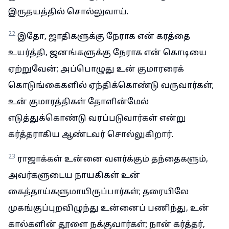
இருதயத்தில் சொல்லுவாய்.
22
இதோ, ஜாதிகளுக்கு நேராக என் கரத்தை
உயர்த்தி, ஜனங்களுக்கு நேராக என் கொடியை
ஏற்றுவேன்; அப்பொழுது உன் குமாரரைக்
கொடுங்கைகளில் ஏந்திக்கொண்டு வருவார்கள்;
உன் குமாரத்திகள் தோளின்மேல்
எடுத்துக்கொண்டு வரப்படுவார்கள் என்று
கர்த்தராகிய ஆண்டவர் சொல்லுகிறார்.
23
ராஜாக்கள் உன்னை வளர்க்கும் தந்தைகளும்,
அவர்களுடைய நாயகிகள் உன்
கைத்தாய்களுமாயிருப்பார்கள்; தரையிலே
முகங்குப்புறவிழுந்து உன்னைப் பணிந்து, உன்
கால்களின் தூளை நக்குவார்கள்; நான் கர்த்தர்,