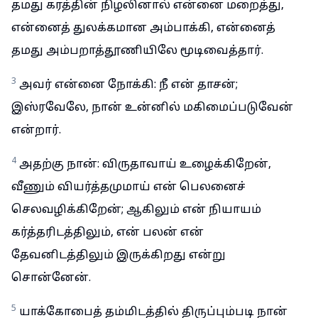
தமது கரத்தின் நிழலினால் என்னை மறைத்து,
என்னைத் துலக்கமான அம்பாக்கி, என்னைத்
தமது அம்பறாத்தூணியிலே மூடிவைத்தார்.
3
அவர் என்னை நோக்கி: நீ என் தாசன்;
இஸ்ரவேலே, நான் உன்னில் மகிமைப்படுவேன்
என்றார்.
4
அதற்கு நான்: விருதாவாய் உழைக்கிறேன்,
வீணும் வியர்த்தமுமாய் என் பெலனைச்
செலவழிக்கிறேன்; ஆகிலும் என் நியாயம்
கர்த்தரிடத்திலும், என் பலன் என்
தேவனிடத்திலும் இருக்கிறது என்று
சொன்னேன்.
5
யாக்கோபைத் தம்மிடத்தில் திருப்பும்படி நான்