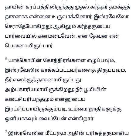
தாயின் கர்ப்பத்திலிருந்ததுமுதல் கர்த்தர் தமக்குத்
தாசனாக என்னை உருவாக்கினார்; இஸ்ரவேலோ
சேராதேபோகிறது; ஆகிலும் கர்த்தருடைய
பார்வையில் கனமடைவேன், என் தேவன் என்
பெலனாயிருப்பார்.
6
யாக்கோபின் கோத்திரங்களை எழுப்பவும்,
இஸ்ரவேலில் காக்கப்பட்டவர்களைத் திருப்பவும்,
நீர் எனக்குத் தாசனாயிருப்பது
அற்பகாரியமாயிருக்கிறது; நீர் பூமியின்
கடைசிபரியந்தமும் என்னுடைய
இரட்சிப்பாயிருக்கும்படி, உம்மை ஜாதிகளுக்கு
ஒளியாகவும் வைப்பேன் என்கிறார்.
7
இஸ்ரவேலின் மீட்பரும் அதின் பரிசுத்தருமாகிய