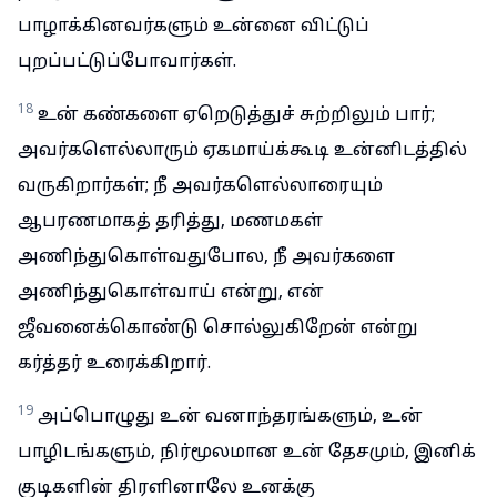
பாழாக்கினவர்களும் உன்னை விட்டுப்
புறப்பட்டுப்போவார்கள்.
18
உன் கண்களை ஏறெடுத்துச் சுற்றிலும் பார்;
அவர்களெல்லாரும் ஏகமாய்க்கூடி உன்னிடத்தில்
வருகிறார்கள்; நீ அவர்களெல்லாரையும்
ஆபரணமாகத் தரித்து, மணமகள்
அணிந்துகொள்வதுபோல, நீ அவர்களை
அணிந்துகொள்வாய் என்று, என்
ஜீவனைக்கொண்டு சொல்லுகிறேன் என்று
கர்த்தர் உரைக்கிறார்.
19
அப்பொழுது உன் வனாந்தரங்களும், உன்
பாழிடங்களும், நிர்மூலமான உன் தேசமும், இனிக்
குடிகளின் திரளினாலே உனக்கு