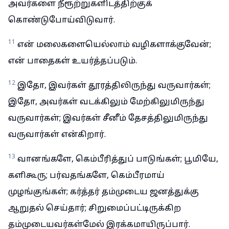
அவர்களை நீரூற்றுகளிடத்திற்குக்
கொண்டுபோய்விடுவார்.
11
என் மலைகளையெல்லாம் வழிகளாக்குவேன்;
என் பாதைகள் உயர்த்தப்படும்.
12
இதோ, இவர்கள் தூரத்திலிருந்து வருவார்கள்;
இதோ, அவர்கள் வடக்கிலும் மேற்கிலுமிருந்து
வருவார்கள்; இவர்கள் சீனீம் தேசத்திலுமிருந்து
வருவார்கள் என்கிறார்.
13
வானங்களே, கெம்பீரித்துப் பாடுங்கள்; பூமியே,
களிகூரு; பர்வதங்களே, கெம்பீரமாய்
முழங்குங்கள்; கர்த்தர் தம்முடைய ஜனத்துக்கு
ஆறுதல் செய்தார்; சிறுமைப்பட்டிருக்கிற
தம்முடையவர்கள்மேல் இரக்கமாயிருப்பார்.