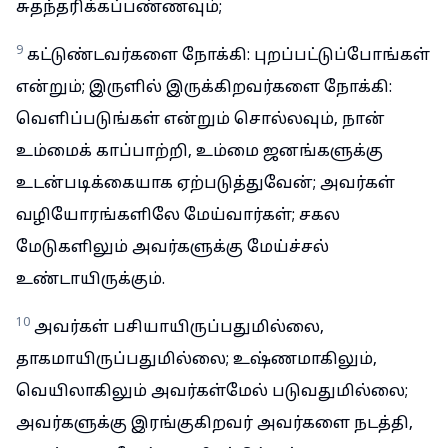
சுதந்தரிக்கப்பண்ணவும்;
9
கட்டுண்டவர்களை நோக்கி: புறப்பட்டுப்போங்கள்
என்றும்; இருளில் இருக்கிறவர்களை நோக்கி:
வெளிப்படுங்கள் என்றும் சொல்லவும், நான்
உம்மைக் காப்பாற்றி, உம்மை ஜனங்களுக்கு
உடன்படிக்கையாக ஏற்படுத்துவேன்; அவர்கள்
வழியோரங்களிலே மேய்வார்கள்; சகல
மேடுகளிலும் அவர்களுக்கு மேய்ச்சல்
உண்டாயிருக்கும்.
10
அவர்கள் பசியாயிருப்பதுமில்லை,
தாகமாயிருப்பதுமில்லை; உஷ்ணமாகிலும்,
வெயிலாகிலும் அவர்கள்மேல் படுவதுமில்லை;
அவர்களுக்கு இரங்குகிறவர் அவர்களை நடத்தி,