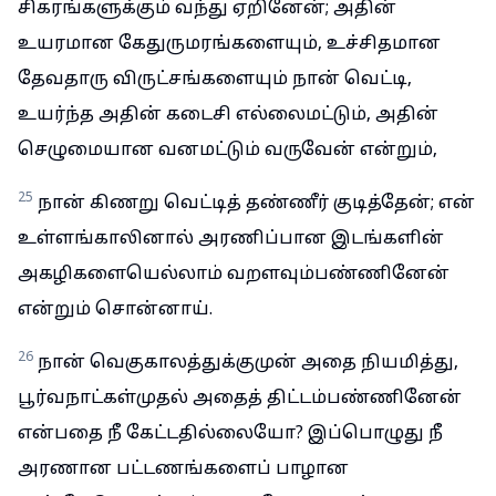
சிகரங்களுக்கும் வந்து ஏறினேன்; அதின்
உயரமான கேதுருமரங்களையும், உச்சிதமான
தேவதாரு விருட்சங்களையும் நான் வெட்டி,
உயர்ந்த அதின் கடைசி எல்லைமட்டும், அதின்
செழுமையான வனமட்டும் வருவேன் என்றும்,
25
நான் கிணறு வெட்டித் தண்ணீர் குடித்தேன்; என்
உள்ளங்காலினால் அரணிப்பான இடங்களின்
அகழிகளையெல்லாம் வறளவும்பண்ணினேன்
என்றும் சொன்னாய்.
26
நான் வெகுகாலத்துக்குமுன் அதை நியமித்து,
பூர்வநாட்கள்முதல் அதைத் திட்டம்பண்ணினேன்
என்பதை நீ கேட்டதில்லையோ? இப்பொழுது நீ
அரணான பட்டணங்களைப் பாழான