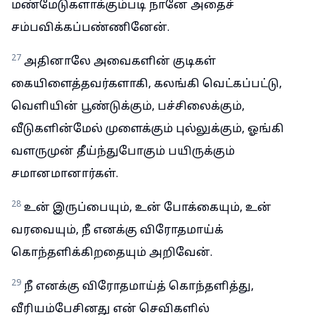
மண்மேடுகளாக்கும்படி நானே அதைச்
சம்பவிக்கப்பண்ணினேன்.
27
அதினாலே அவைகளின் குடிகள்
கையிளைத்தவர்களாகி, கலங்கி வெட்கப்பட்டு,
வெளியின் பூண்டுக்கும், பச்சிலைக்கும்,
வீடுகளின்மேல் முளைக்கும் புல்லுக்கும், ஓங்கி
வளருமுன் தீய்ந்துபோகும் பயிருக்கும்
சமானமானார்கள்.
28
உன் இருப்பையும், உன் போக்கையும், உன்
வரவையும், நீ எனக்கு விரோதமாய்க்
கொந்தளிக்கிறதையும் அறிவேன்.
29
நீ எனக்கு விரோதமாய்த் கொந்தளித்து,
வீரியம்பேசினது என் செவிகளில்