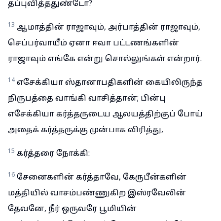
தப்புவித்ததுண்டோ?
13
ஆமாத்தின் ராஜாவும், அர்பாத்தின் ராஜாவும்,
செப்பர்வாயீம் ஏனா ஈவா பட்டணங்களின்
ராஜாவும் எங்கே என்று சொல்லுங்கள் என்றார்.
14
எசேக்கியா ஸ்தானாபதிகளின் கையிலிருந்த
நிருபத்தை வாங்கி வாசித்தான்; பின்பு
எசேக்கியா கர்த்தருடைய ஆலயத்திற்குப் போய்
அதைக் கர்த்தருக்கு முன்பாக விரித்து,
15
கர்த்தரை நோக்கி:
16
சேனைகளின் கர்த்தாவே, கேருபீன்களின்
மத்தியில் வாசம்பண்ணுகிற இஸ்ரவேலின்
தேவனே, நீர் ஒருவரே பூமியின்