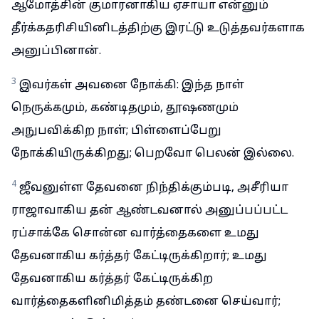
ஆமோத்சின் குமாரனாகிய ஏசாயா என்னும்
தீர்க்கதரிசியினிடத்திற்கு இரட்டு உடுத்தவர்களாக
அனுப்பினான்.
3
இவர்கள் அவனை நோக்கி: இந்த நாள்
நெருக்கமும், கண்டிதமும், தூஷணமும்
அநுபவிக்கிற நாள்; பிள்ளைப்பேறு
நோக்கியிருக்கிறது; பெறவோ பெலன் இல்லை.
4
ஜீவனுள்ள தேவனை நிந்திக்கும்படி, அசீரியா
ராஜாவாகிய தன் ஆண்டவனால் அனுப்பப்பட்ட
ரப்சாக்கே சொன்ன வார்த்தைகளை உமது
தேவனாகிய கர்த்தர் கேட்டிருக்கிறார்; உமது
தேவனாகிய கர்த்தர் கேட்டிருக்கிற
வார்த்தைகளினிமித்தம் தண்டனை செய்வார்;