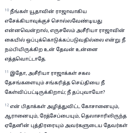
10
நீங்கள் யூதாவின் ராஜாவாகிய
எசேக்கியாவுக்குச் சொல்லவேண்டியது
என்னவென்றால், எருசலேம் அசீரியா ராஜாவின்
கையில் ஒப்புக்கொடுக்கப்படுவதில்லை என்று நீ
நம்பியிருக்கிற உன் தேவன் உன்னை
எத்தவொட்டாதே.
11
இதோ, அசீரியா ராஜாக்கள் சகல
தேசங்களையும் சங்கரித்த செய்தியை நீ
கேள்விப்பட்டிருக்கிறாய்; நீ தப்புவாயோ?
12
என் பிதாக்கள் அழித்துவிட்ட கோசானையும்,
ஆரானையும், ரேத்சேப்பையும், தெலாசாரிலிருந்த
ஏதேனின் புத்திரரையும் அவர்களுடைய தேவர்கள்