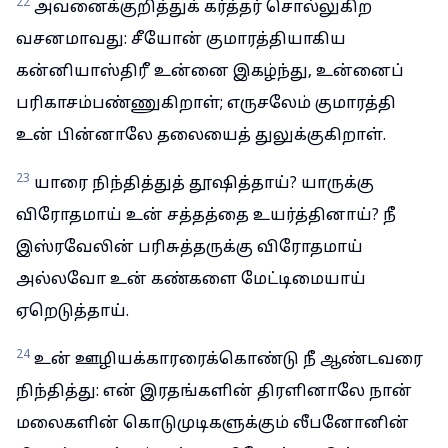
22
அவனைக்குறித்துக் கர்த்தர் சொல்லுகிற
வசனமாவது: சீயோன் குமாரத்தியாகிய
கன்னியாஸ்திரீ உன்னை இகழ்ந்து, உன்னைப்
பரிகாசம்பண்ணுகிறாள்; எருசலேம் குமாரத்தி
உன் பின்னாலே தலையைத் துலுக்குகிறாள்.
23
யாரை நிந்தித்துத் தூஷித்தாய்? யாருக்கு
விரோதமாய் உன் சத்தத்தை உயர்த்தினாய்? நீ
இஸ்ரவேலின் பரிசுத்தருக்கு விரோதமாய்
அல்லவோ உன் கண்களை மேட்டிமையாய்
ஏறெடுத்தாய்.
24
உன் ஊழியக்காரரைக்கொண்டு நீ ஆண்டவரை
நிந்தித்து: என் இரதங்களின் திரளினாலே நான்
மலைகளின் கொடுமுடிகளுக்கும் லீபனோனின்