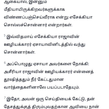
ஆகையால், இன்னும்
மீதியாயிருக்கிறவர்களுக்காக
விண்ணப்பஞ்செய்வீராக என்று எசேக்கியா
சொல்லச்சொன்னார் என்றார்கள்.
5
இவ்விதமாய் எசேக்கியா ராஜாவின்
ஊழியக்காரர் ஏசாயாவினிடத்தில் வந்து
சொன்னார்கள்.
6
அப்பொழுது ஏசாயா அவர்களை நோக்கி:
அசீரியா ராஜாவின் ஊழியக்காரர் என்னைத்
தூஷித்ததும் நீர் கேட்டதுமான
வார்த்தைகளினாலே பயப்படாதேயும்.
7
இதோ, அவன் ஒரு செய்தியைக் கேட்டு, தன்
தேசத்துக்குத் திரும்புவதற்கான ஆவியை நான்