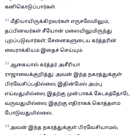
கனிகொடுப்பார்கள்.
32
மீதியாயிருக்கிறவர்கள் எருசலேமிலும்,
தப்பினவர்கள் சீயோன் மலையிலுமிருந்து
புறப்படுவார்கள்; சேனைகளுடைய கர்த்தரின்
வைராக்கியம் இதைச் செய்யும்.
33
ஆகையால் கர்த்தர் அசீரியா
ராஜாவைக்குறித்து: அவன் இந்த நகரத்துக்குள்
பிரவேசிப்பதில்லை; இதின்மேல் அம்பு
எய்வதுமில்லை; இதற்கு முன்பாகக் கேடகத்தோடே
வருவதுமில்லை; இதற்கு எதிராகக் கொத்தளம்
போடுவதுமில்லை.
34
அவன் இந்த நகரத்துக்குள் பிரவேசியாமல்,