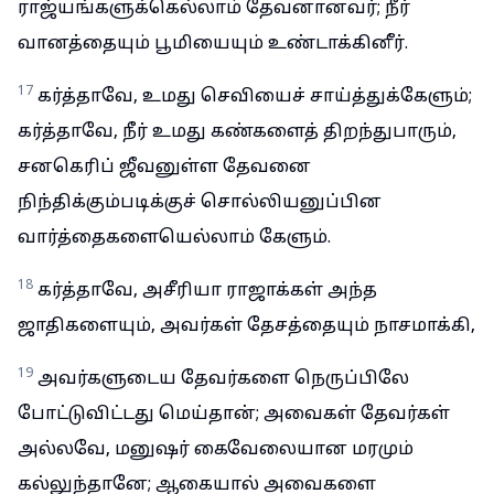
ராஜ்யங்களுக்கெல்லாம் தேவனானவர்; நீர்
வானத்தையும் பூமியையும் உண்டாக்கினீர்.
17
கர்த்தாவே, உமது செவியைச் சாய்த்துக்கேளும்;
கர்த்தாவே, நீர் உமது கண்களைத் திறந்துபாரும்,
சனகெரிப் ஜீவனுள்ள தேவனை
நிந்திக்கும்படிக்குச் சொல்லியனுப்பின
வார்த்தைகளையெல்லாம் கேளும்.
18
கர்த்தாவே, அசீரியா ராஜாக்கள் அந்த
ஜாதிகளையும், அவர்கள் தேசத்தையும் நாசமாக்கி,
19
அவர்களுடைய தேவர்களை நெருப்பிலே
போட்டுவிட்டது மெய்தான்; அவைகள் தேவர்கள்
அல்லவே, மனுஷர் கைவேலையான மரமும்
கல்லுந்தானே; ஆகையால் அவைகளை