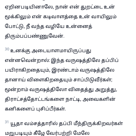
ஏறினபடியினாலே, நான் என் துறட்டை உன்
மூக்கிலும் என் கடிவாளத்தை உன் வாயிலும்
போட்டு, நீ வந்த வழியே உன்னைத்
திரும்பப்பண்ணுவேன்.
30
உனக்கு அடையாளமாயிருப்பது
என்னவென்றால்: இந்த வருஷத்திலே தப்பிப்
பயிராகிறதையும், இரண்டாம் வருஷத்திலே
தானாய் விளைகிறதையும் சாப்பிடுவீர்கள்;
மூன்றாம் வருஷத்திலோ விதைத்து அறுத்து,
திராட்சத்தோட்டங்களை நாட்டி, அவைகளின்
கனிகளைப் புசிப்பீர்கள்.
31
யூதா வம்சத்தாரில் தப்பி மீந்திருக்கிறவர்கள்
மறுபடியும் கீழே வேர்பற்றி மேலே