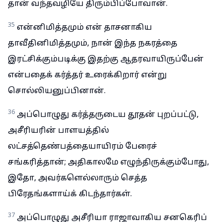
தான் வந்தவழியே திரும்பிப்போவான்.
35
என்னிமித்தமும் என் தாசனாகிய
தாவீதினிமித்தமும், நான் இந்த நகரத்தை
இரட்சிக்கும்படிக்கு இதற்கு ஆதரவாயிருப்பேன்
என்பதைக் கர்த்தர் உரைக்கிறார் என்று
சொல்லியனுப்பினான்.
36
அப்பொழுது கர்த்தருடைய தூதன் புறப்பட்டு,
அசீரியரின் பாளயத்தில்
லட்சத்தெண்பத்தையாயிரம் பேரைச்
சங்கரித்தான்; அதிகாலமே எழுந்திருக்கும்போது,
இதோ, அவர்களெல்லாரும் செத்த
பிரேதங்களாய்க் கிடந்தார்கள்.
37
அப்பொழுது அசீரியா ராஜாவாகிய சனகெரிப்