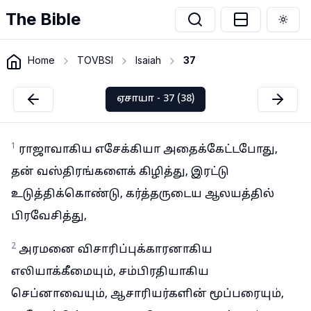
The Bible
Togg
Home
TOVBSI
Isaiah
37
ஏசாயா - 37 (38)
1
ராஜாவாகிய எசேக்கியா அதைக்கேட்டபோது,
தன் வஸ்திரங்களைக் கிழித்து, இரட்டு
உடுத்திக்கொண்டு, கர்த்தருடைய ஆலயத்தில்
பிரவேசித்து,
2
அரமனை விசாரிப்புக்காரனாகிய
எலியாக்கீமையும், சம்பிரதியாகிய
செப்னாவையும், ஆசாரியர்களின் மூப்பரையும்,