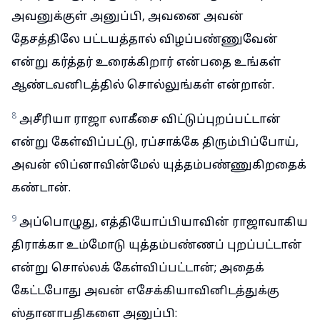
அவனுக்குள் அனுப்பி, அவனை அவன்
தேசத்திலே பட்டயத்தால் விழப்பண்ணுவேன்
என்று கர்த்தர் உரைக்கிறார் என்பதை உங்கள்
ஆண்டவனிடத்தில் சொல்லுங்கள் என்றான்.
8
அசீரியா ராஜா லாகீசை விட்டுப்புறப்பட்டான்
என்று கேள்விப்பட்டு, ரப்சாக்கே திரும்பிப்போய்,
அவன் லிப்னாவின்மேல் யுத்தம்பண்ணுகிறதைக்
கண்டான்.
9
அப்பொழுது, எத்தியோப்பியாவின் ராஜாவாகிய
திராக்கா உம்மோடு யுத்தம்பண்ணப் புறப்பட்டான்
என்று சொல்லக் கேள்விப்பட்டான்; அதைக்
கேட்டபோது அவன் எசேக்கியாவினிடத்துக்கு
ஸ்தானாபதிகளை அனுப்பி: