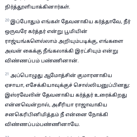
நிர்த்தூளியாக்கினார்கள்.
20
இப்போதும் எங்கள் தேவனாகிய கர்த்தாவே, நீர்
ஒருவரே கர்த்தர் என்று பூமியின்
ராஜ்யங்களெல்லாம் அறியும்படிக்கு, எங்களை
அவன் கைக்கு நீங்கலாக்கி இரட்சியும் என்று
விண்ணப்பம் பண்ணினான்.
21
அப்பொழுது ஆமோத்சின் குமாரனாகிய
ஏசாயா, எசேக்கியாவுக்குச் சொல்லியனுப்பினது:
இஸ்ரவேலின் தேவனாகிய கர்த்தர் உரைக்கிறது
என்னவென்றால், அசீரியா ராஜாவாகிய
சனகெரிபினிமித்தம் நீ என்னை நோக்கி
விண்ணப்பம்பண்ணினாயே.