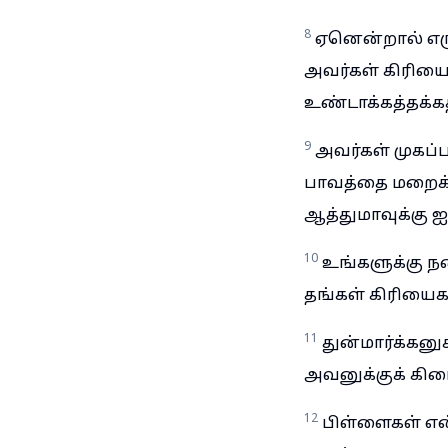
8
ஏனென்றால் எருச
அவர்கள் கிரியை
உண்டாக்கத்தக்க
9
அவர்கள் முகப்ப
பாவத்தை மறைக்
ஆத்துமாவுக்கு 
10
உங்களுக்கு நன
தங்கள் கிரியை
11
துன்மார்க்கன
அவனுக்குக் கிடை
12
பிள்ளைகள் என