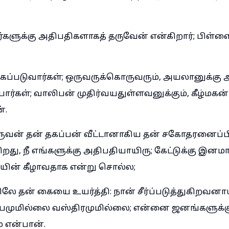
களுக்கு அதிபதிகளாகத் தருவேன் என்கிறார்; பிள்
கப்படுவார்கள்; ஒருவருக்கொருவரும், அயலானுக்கு
ர்கள்; வாலிபன் முதிர்வயதுள்ளவனுக்கும், கீழ்மகன்
்.
வன் தன் தகப்பன் வீட்டானாகிய தன் சகோதரனைப்பிட
ிறது, நீ எங்களுக்கு அதிபதியாயிரு; கேட்டுக்கு இனம
யின் கீழாவதாக என்று சொல்ல;
ே தன் கையை உயர்த்தி: நான் சீர்ப்படுத்துகிறவனாய
அப்பமுமில்லை வஸ்திரமுமில்லை; என்னை ஜனங்களுக்
 என்பான்.