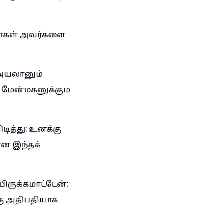
ளைகள் அவர்களை
 அயலானும்
 மேன்மகனுக்கும்
ித்து: உனக்கு
ான இந்தக்
ிருக்கமாட்டேன்;
கு அதிபதியாக