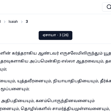
I
Isaiah
3
ஏசாயா - 3 (26)
் கர்த்தராகிய ஆண்டவர் எருசலேமிலிருந்தும் யூதா
ரவுகளாகிய அப்பமென்கிற எல்லா ஆதரவையும், த
ம்;
ையும், யுத்தவீரனையும், நியாயாதிபதியையும், தீர்க்
 மூப்பனையும்;
கு அதிபதியையும், கனம்பொருந்தினவனையும்
யும், தொழில்களில் சாமர்த்தியமுள்ளவனையும், 