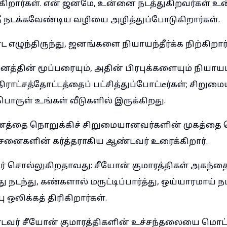
றார்கள். என் ஜனமே, உன்னை நடத்துகிறவர்கள் 
ீ நடக்கவேண்டிய வழியை அழித்துப்போடுகிறார்கள்.
ாட எழுந்திருந்து, ஜனங்களை நியாயந்தீர்க்க நிற்கிறார்
ஜனத்தின் மூப்பரையும், அதின் பிரபுக்களையும் நியாயம்
திராட்சத்தோட்டத்தைப் பட்சித்துப்போட்டீர்கள்; சிற
ருள் உங்கள் வீடுகளில் இருக்கிறது.
ஜனத்தை நொறுக்கிச் சிறுமையானவர்களின் முகத்தை ந
னைகளின் கர்த்தராகிய ஆண்டவர் உரைக்கிறார்.
்தர் சொல்லுகிறதாவது: சீயோன் குமாரத்திகள் அகந்தை
 நடந்து, கண்களால் மருட்டிப்பார்த்து, ஒய்யாரமாய் நட
ு ஒலிக்கத் திரிகிறார்கள்.
வர் சீயோன் குமாரத்திகளின் உச்சந்தலையை மொட்ட