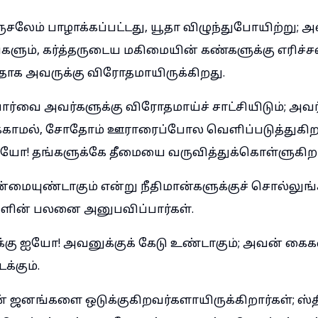
லேம் பாழாக்கப்பட்டது, யூதா விழுந்துபோயிற்று; அவ
களும், கர்த்தருடைய மகிமையின் கண்களுக்கு எரிச்ச
தாக அவருக்கு விரோதமாயிருக்கிறது.
ார்வை அவர்களுக்கு விரோதமாய்ச் சாட்சியிடும்; அவர
காமல், சோதோம் ஊராரைப்போல வெளிப்படுத்துகிறார
ஐயோ! தங்களுக்கே தீமையை வருவித்துக்கொள்ளுகிறா
்மையுண்டாகும் என்று நீதிமான்களுக்குச் சொல்லுங்
களின் பலனை அனுபவிப்பார்கள்.
ுக்கு ஐயோ! அவனுக்குக் கேடு உண்டாகும்; அவன் கை
க்கும்.
் ஜனங்களை ஒடுக்குகிறவர்களாயிருக்கிறார்கள்; ஸ்த