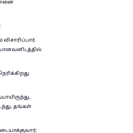
உன்னை
.
 விசாரிப்பார்.
ுமையானவனிடத்தில்
ெரிக்கிறது
யாயிருந்து,
ந்து, தங்கள்
ையாக்குவார்;