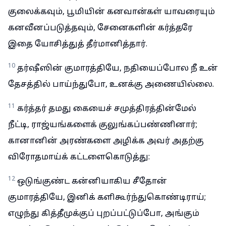
குலைக்கவும், பூமியின் கனவான்கள் யாவரையும்
கனவீனப்படுத்தவும், சேனைகளின் கர்த்தரே
இதை யோசித்துத் தீர்மானித்தார்.
10
தர்ஷீஸின் குமாரத்தியே, நதியைப்போல நீ உன்
தேசத்தில் பாய்ந்துபோ, உனக்கு அணையில்லை.
11
கர்த்தர் தமது கையைச் சமுத்திரத்தின்மேல்
நீட்டி, ராஜ்யங்களைக் குலுங்கப்பண்ணினார்;
கானானின் அரண்களை அழிக்க அவர் அதற்கு
விரோதமாய்க் கட்டளைகொடுத்து:
12
ஒடுங்குண்ட கன்னியாகிய சீதோன்
குமாரத்தியே, இனிக் களிகூர்ந்துகொண்டிராய்;
எழுந்து கித்தீமுக்குப் புறப்பட்டுப்போ, அங்கும்