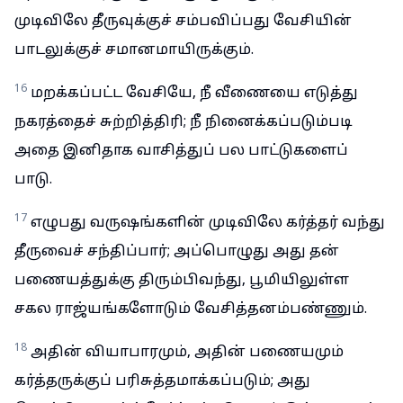
முடிவிலே தீருவுக்குச் சம்பவிப்பது வேசியின்
பாடலுக்குச் சமானமாயிருக்கும்.
16
மறக்கப்பட்ட வேசியே, நீ வீணையை எடுத்து
நகரத்தைச் சுற்றித்திரி; நீ நினைக்கப்படும்படி
அதை இனிதாக வாசித்துப் பல பாட்டுகளைப்
பாடு.
17
எழுபது வருஷங்களின் முடிவிலே கர்த்தர் வந்து
தீருவைச் சந்திப்பார்; அப்பொழுது அது தன்
பணையத்துக்கு திரும்பிவந்து, பூமியிலுள்ள
சகல ராஜ்யங்களோடும் வேசித்தனம்பண்ணும்.
18
அதின் வியாபாரமும், அதின் பணையமும்
கர்த்தருக்குப் பரிசுத்தமாக்கப்படும்; அது