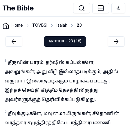
The Bible
Togg
Home
TOVBSI
Isaiah
23
ஏசாயா - 23 (18)
1
தீருவின் பாரம். தர்ஷீஸ் கப்பல்களே,
அலறுங்கள்; அது வீடு இல்லாதபடிக்கும், அதில்
வருவார் இல்லாதபடிக்கும் பாழாக்கப்பட்டது;
இந்தச் செய்தி கித்தீம் தேசத்திலிருந்து
அவர்களுக்குத் தெரிவிக்கப்படுகிறது.
2
தீவுக்குடிகளே, மவுனமாயிருங்கள்; சீதோனின்
வர்த்தகர் சமுத்திரத்திலே யாத்திரைபண்ணி