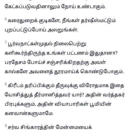
கேட்கப்படுவதினாலும் நோய் உண்டாகும்.
6
கரைதுறைக் குடிகளே, நீங்கள் தர்ஷீஸ்மட்டும்
புறப்பட்டுப்போய் அலறுங்கள்.
7
பூர்வநாட்கள்முதல் நிலைபெற்று
களிகூர்ந்திருந்த உங்கள் பட்டணம் இதுதானா?
பரதேசம் போய்ச் சஞ்சரிக்கிறதற்கு அவள்
கால்களே அவளைத் தூரமாய்க் கொண்டுபோகும்.
8
கிரீடம் தரிப்பிக்கும் தீருவுக்கு விரோதமாக இதை
யோசித்துத் தீர்மானித்தவர் யார்? அதின் வர்த்தகர்
பிரபுக்களும், அதின் வியாபாரிகள் பூமியின்
கனவான்களுமாமே.
9
சர்வ சிங்காரத்தின் மேன்மையைக்