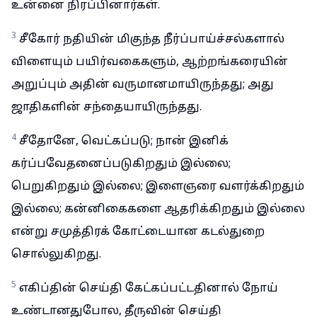
உன்னை நிரப்பினார்கள்.
3
சீகோர் நதியின் மிகுந்த நீர்ப்பாய்ச்சல்களால்
விளையும் பயிர்வகைகளும், ஆற்றங்கரையின்
அறுப்பும் அதின் வருமானமாயிருந்தது; அது
ஜாதிகளின் சந்தையாயிருந்தது.
4
சீதோனே, வெட்கப்படு; நான் இனிக்
கர்ப்பவேதனைப்படுகிறதும் இல்லை;
பெறுகிறதும் இல்லை; இளைஞரை வளர்க்கிறதும்
இல்லை; கன்னிகைகளை ஆதரிக்கிறதும் இல்லை
என்று சமுத்திரக் கோட்டையான கடல்துறை
சொல்லுகிறது.
5
எகிப்தின் செய்தி கேட்கப்பட்டதினால் நோய்
உண்டானதுபோல, தீருவின் செய்தி