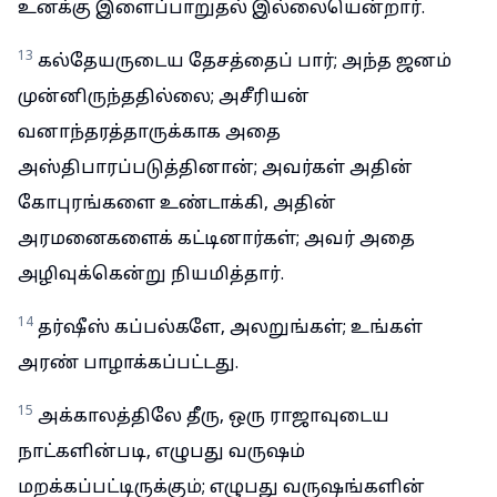
உனக்கு இளைப்பாறுதல் இல்லையென்றார்.
13
கல்தேயருடைய தேசத்தைப் பார்; அந்த ஜனம்
முன்னிருந்ததில்லை; அசீரியன்
வனாந்தரத்தாருக்காக அதை
அஸ்திபாரப்படுத்தினான்; அவர்கள் அதின்
கோபுரங்களை உண்டாக்கி, அதின்
அரமனைகளைக் கட்டினார்கள்; அவர் அதை
அழிவுக்கென்று நியமித்தார்.
14
தர்ஷீஸ் கப்பல்களே, அலறுங்கள்; உங்கள்
அரண் பாழாக்கப்பட்டது.
15
அக்காலத்திலே தீரு, ஒரு ராஜாவுடைய
நாட்களின்படி, எழுபது வருஷம்
மறக்கப்பட்டிருக்கும்; எழுபது வருஷங்களின்