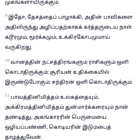
முகங்களாயிருக்கும்.
9
இதோ, தேசத்தைப் பாழாக்கி, அதின் பாவிகளை
அதிலிருந்து அழிப்பதற்காகக் கர்த்தருடைய நாள்
கடூரமும், மூர்க்கமும், உக்கிரகோபமுமாய்
வருகிறது.
10
வானத்தின் நட்சத்திரங்களும் ராசிகளும் ஒளி
கொடாதிருக்கும்; சூரியன் உதிக்கையில்
இருண்டுபோகும்; சந்திரன் ஒளி கொடாதிருக்கும்.
11
பாவத்தினிமித்தம் உலகத்தையும்,
அக்கிரமத்தினிமித்தம் துன்மார்க்கரையும் நான்
தண்டித்து, அகங்காரரின் பெருமையை
ஒழியப்பண்ணி, கொடியரின் இடும்பைத்
தாழ்த்துவேன்.