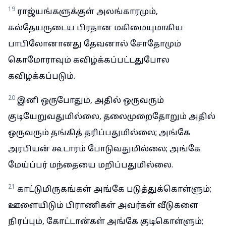
19
ராஜ்யங்களுக்குள் அலங்காரமும்,
கல்தேயருடைய பிரதான மகிமையுமாகிய
பாபிலோனானது தேவனால் சோதோமும்
கொமோராவும் கவிழ்க்கப்பட்டதுபோல
கவிழ்க்கப்படும்.
20
இனி ஒருபோதும், அதில் ஒருவரும்
குடியேறுவதுமில்லை, தலைமுறைதோறும் அதில்
ஒருவரும் தங்கித் தரிப்பதுமில்லை; அங்கே
அரபியன் கூடாரம் போடுவதுமில்லை; அங்கே
மேய்ப்பர் மந்தையை மறிப்பதுமில்லை.
21
காட்டுமிருகங்கள் அங்கே படுத்துக்கொள்ளும்;
ஊளையிடும் பிராணிகள் அவர்கள் வீடுகளை
நிரப்பும், கோட்டான்கள் அங்கே குடிகொள்ளும்;