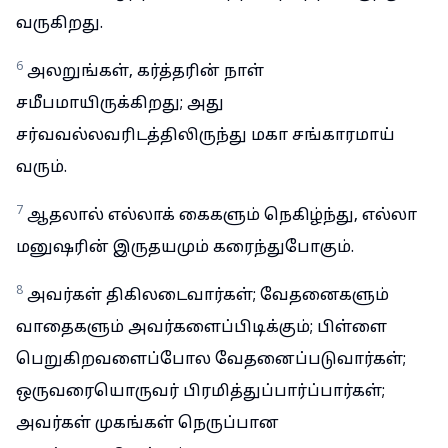
வருகிறது.
6
அலறுங்கள், கர்த்தரின் நாள்
சமீபமாயிருக்கிறது; அது
சர்வவல்லவரிடத்திலிருந்து மகா சங்காரமாய்
வரும்.
7
ஆதலால் எல்லாக் கைகளும் நெகிழ்ந்து, எல்லா
மனுஷரின் இருதயமும் கரைந்துபோகும்.
8
அவர்கள் திகிலடைவார்கள்; வேதனைகளும்
வாதைகளும் அவர்களைப்பிடிக்கும்; பிள்ளை
பெறுகிறவளைப்போல வேதனைப்படுவார்கள்;
ஒருவரையொருவர் பிரமித்துப்பார்ப்பார்கள்;
அவர்கள் முகங்கள் நெருப்பான