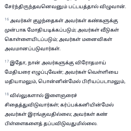
சேர்ந்திருந்தவனெவனும் பட்டயத்தால் விழுவான்.
16
அவர்கள் குழந்தைகள் அவர்கள் கண்களுக்கு
முன்பாக மோதியடிக்கப்படும்; அவர்கள் வீடுகள்
கொள்ளையிடப்படும்; அவர்கள் மனைவிகள்
அவமானப்படுவார்கள்.
17
இதோ, நான் அவர்களுக்கு விரோதமாய்
மேதியரை எழுப்புவேன்; அவர்கள் வெள்ளியை
மதியாமலும், பொன்னின்மேல் பிரியப்படாமலும்,
18
வில்லுகளால் இளைஞரைச்
சிதைத்துவிடுவார்கள்; கர்ப்பக்கனியின்மேல்
அவர்கள் இரங்குவதில்லை; அவர்கள் கண்
பிள்ளைகளைத் தப்பவிடுவதுமில்லை.