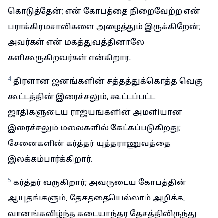
கொடுத்தேன்; என் கோபத்தை நிறைவேற்ற என்
பராக்கிரமசாலிகளை அழைத்தும் இருக்கிறேன்;
அவர்கள் என் மகத்துவத்தினாலே
களிகூருகிறவர்கள் என்கிறார்.
4
திரளான ஜனங்களின் சத்தத்துக்கொத்த வெகு
கூட்டத்தின் இரைச்சலும், கூட்டப்பட்ட
ஜாதிகளுடைய ராஜ்யங்களின் அமளியான
இரைச்சலும் மலைகளில் கேட்கப்படுகிறது;
சேனைகளின் கர்த்தர் யுத்தராணுவத்தை
இலக்கம்பார்க்கிறார்.
5
கர்த்தர் வருகிறார்; அவருடைய கோபத்தின்
ஆயுதங்களும், தேசத்தையெல்லாம் அழிக்க,
வானங்கவிழ்ந்த கடையாந்தர தேசத்திலிருந்து