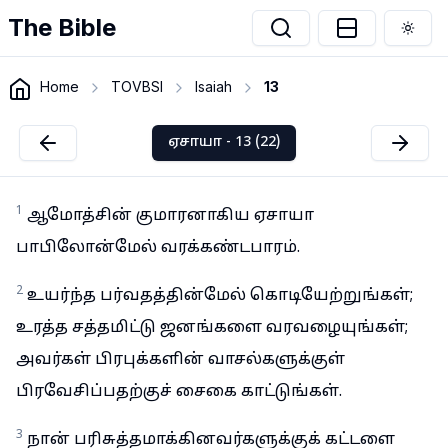
The Bible
Togg
Home
TOVBSI
Isaiah
13
ஏசாயா - 13 (22)
1
ஆமோத்சின் குமாரனாகிய ஏசாயா
பாபிலோன்மேல் வரக்கண்டபாரம்.
2
உயர்ந்த பர்வதத்தின்மேல் கொடியேற்றுங்கள்;
உரத்த சத்தமிட்டு ஜனங்களை வரவழையுங்கள்;
அவர்கள் பிரபுக்களின் வாசல்களுக்குள்
பிரவேசிப்பதற்குச் சைகை காட்டுங்கள்.
3
நான் பரிசுத்தமாக்கினவர்களுக்குக் கட்டளை