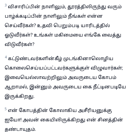
3
விசாரிப்பின் நாளிலும், தூரத்திலிருந்து வரும்
பாழ்க்கடிப்பின் நாளிலும் நீங்கள் என்ன
செய்வீர்கள்? உதவி பெறும்படி யாரிடத்தில்
ஓடுவீர்கள்? உங்கள் மகிமையை எங்கே வைத்து
விடுவீர்கள்?
4
கட்டுண்டவர்களின்கீழ் முடங்கினாலொழிய
கொலைசெய்யப்பட்டவர்களுக்குள் விழுவார்கள்;
இவையெல்லாவற்றிலும் அவருடைய கோபம்
ஆறாமல், இன்னும் அவருடைய கை நீட்டினபடியே
இருக்கிறது.
5
என் கோபத்தின் கோலாகிய அசீரியனுக்கு
ஐயோ! அவன் கையிலிருக்கிறது என் சினத்தின்
தண்டாயுதம்.