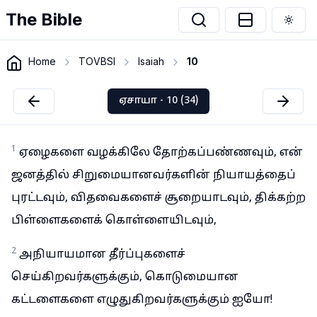
The Bible
Togg
Home
TOVBSI
Isaiah
10
ஏசாயா - 10 (34)
1
ஏழைகளை வழக்கிலே தோற்கப்பண்ணவும், என்
ஜனத்தில் சிறுமையானவர்களின் நியாயத்தைப்
புரட்டவும், விதவைகளைச் சூறையாடவும், திக்கற்ற
பிள்ளைகளைக் கொள்ளையிடவும்,
2
அநியாயமான தீர்ப்புகளைச்
செய்கிறவர்களுக்கும், கொடுமையான
கட்டளைகளை எழுதுகிறவர்களுக்கும் ஐயோ!