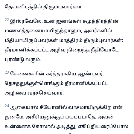
தேவனிடத்தில் திரும்புவார்கள்.
22
இஸ்ரவேலே, உன் ஜனங்கள் சமுத்திரத்தின்
மணலத்தனையாயிருந்தாலும், அவர்களில்
மீதியாயிருப்பவர்கள் மாத்திரம் திரும்புவார்கள்;
தீர்மானிக்கப்பட்ட அழிவு நிறைந்த நீதியோடே
புரண்டு வரும்.
23
சேனைகளின் கர்த்தராகிய ஆண்டவர்
தேசத்துக்குள்ளெங்கும் தீர்மானிக்கப்பட்ட
அழிவை வரச்செய்வார்.
24
ஆகையால் சீயோனில் வாசமாயிருக்கிற என்
ஜனமே, அசீரியனுக்குப் பயப்படாதே; அவன்
உன்னைக் கோலால் அடித்து, எகிப்தியரைப்போல்