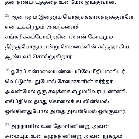
தன் தண்டாயுதத்தை உன்மேல் ஓங்குவான்.
25
ஆனாலும் இன்னும் கொஞ்சக்காலத்துக்குள்ளே
என் உக்கிரமும், அவர்களைச்
சங்கரிக்கப்போகிறதினால் என் கோபமும்
தீர்ந்துபோகும் என்று சேனைகளின் கர்த்தராகிய
ஆண்டவர் சொல்லுகிறார்.
26
ஓரேப் கன்மலையண்டையிலே மீதியானியர்
வெட்டுண்டதுபோல் சேனைகளின் கர்த்தர்
அவன்மேல் ஒரு சவுக்கை எழும்பிவரப்பண்ணி,
எகிப்திலே தமது கோலைக் கடலின்மேல்
ஓங்கினதுபோல் அதை அவன்மேல் ஓங்குவார்.
27
அந்நாளில் உன் தோளினின்று அவன்
சுமையும், உன் கழுத்தினின்று அவன் நுகமும்