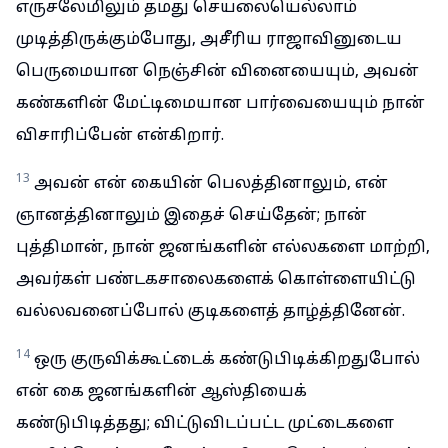
எருசலேமிலும் தமது செயலையெல்லாம்
முடித்திருக்கும்போது, அசீரிய ராஜாவினுடைய
பெருமையான நெஞ்சின் வினையையும், அவன்
கண்களின் மேட்டிமையான பார்வையையும் நான்
விசாரிப்பேன் என்கிறார்.
13
அவன் என் கையின் பெலத்தினாலும், என்
ஞானத்தினாலும் இதைச் செய்தேன்; நான்
புத்திமான், நான் ஜனங்களின் எல்லகளை மாற்றி,
அவர்கள் பண்டகசாலைகளைக் கொள்ளையிட்டு
வல்லவனைப்போல் குடிகளைத் தாழ்த்தினேன்.
14
ஒரு குருவிக்கூட்டைக் கண்டுபிடிக்கிறதுபோல்
என் கை ஜனங்களின் ஆஸ்தியைக்
கண்டுபிடித்தது; விட்டுவிடப்பட்ட முட்டைகளை