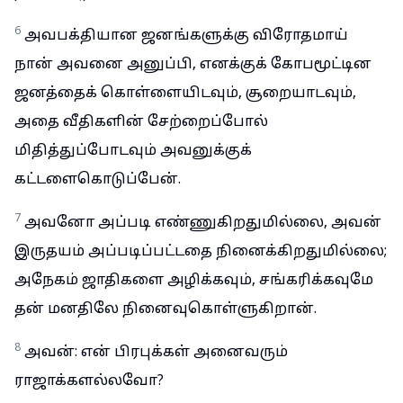
6
அவபக்தியான ஜனங்களுக்கு விரோதமாய்
நான் அவனை அனுப்பி, எனக்குக் கோபமூட்டின
ஜனத்தைக் கொள்ளையிடவும், சூறையாடவும்,
அதை வீதிகளின் சேற்றைப்போல்
மிதித்துப்போடவும் அவனுக்குக்
கட்டளைகொடுப்பேன்.
7
அவனோ அப்படி எண்ணுகிறதுமில்லை, அவன்
இருதயம் அப்படிப்பட்டதை நினைக்கிறதுமில்லை;
அநேகம் ஜாதிகளை அழிக்கவும், சங்கரிக்கவுமே
தன் மனதிலே நினைவுகொள்ளுகிறான்.
8
அவன்: என் பிரபுக்கள் அனைவரும்
ராஜாக்களல்லவோ?