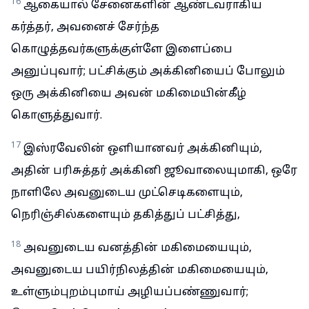
16
ஆகையால் சேனைகளின் ஆண்டவராகிய
கர்த்தர், அவனைச் சேர்ந்த
கொழுத்தவர்களுக்குள்ளே இளைப்பை
அனுப்புவார்; பட்சிக்கும் அக்கினியைப் போலும்
ஒரு அக்கினியை அவன் மகிமையின்கீழ்
கொளுத்துவார்.
17
இஸ்ரவேலின் ஒளியானவர் அக்கினியும்,
அதின் பரிசுத்தர் அக்கினி ஜூவாலையுமாகி, ஒரே
நாளிலே அவனுடைய முட்செடிகளையும்,
நெரிஞ்சில்களையும் தகித்துப் பட்சித்து,
18
அவனுடைய வனத்தின் மகிமையையும்,
அவனுடைய பயிர்நிலத்தின் மகிமையையும்,
உள்ளும்புறம்புமாய் அழியப்பண்ணுவார்;