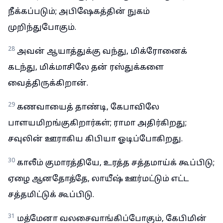
நீக்கப்படும்; அபிஷேகத்தின் நுகம்
முறிந்துபோகும்.
28
அவன் ஆயாத்துக்கு வந்து, மிக்ரோனைக்
கடந்து, மிக்மாசிலே தன் ரஸ்துக்களை
வைத்திருக்கிறான்.
29
கணவாயைத் தாண்டி, கேபாவிலே
பாளயமிறங்குகிறார்கள்; ராமா அதிர்கிறது;
சவுலின் ஊராகிய கிபியா ஓடிப்போகிறது.
30
காலீம் குமாரத்தியே, உரத்த சத்தமாய்க் கூப்பிடு;
ஏழை ஆனதோத்தே, லாயீஷ் ஊர்மட்டும் எட்ட
சத்தமிட்டுக் கூப்பிடு.
31
மத்மேனா வலசைவாங்கிப்போகும், கேபிமின்