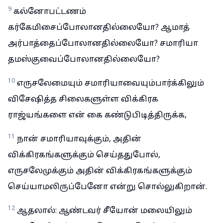
9
கல்னோபட்டணம்
கர்கேமிசைப்போலானதில்லையோ? ஆமாத்
அர்பாத்தைப்போலானதில்லையோ? சமாரியா
தமஸ்குவைப்போலானதில்லையோ?
10
எருசலேமையும் சமாரியாவையும்பார்க்கிலும்
விசேஷித்த சிலைகளுள்ள விக்கிரக
ராஜ்யங்களை என் கை கண்டுபிடித்திருக்க,
11
நான் சமாரியாவுக்கும், அதின்
விக்கிரகங்களுக்கும் செய்ததுபோல்,
எருசலேமுக்கும் அதின் விக்கிரகங்களுக்கும்
செய்யாமலிருப்பேனோ என்று சொல்லுகிறான்.
12
ஆதலால்: ஆண்டவர் சீயோன் மலையிலும்