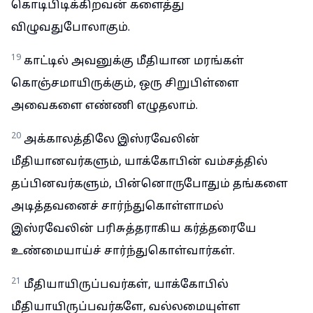
கொடிபிடிக்கிறவன் களைத்து
விழுவதுபோலாகும்.
19
காட்டில் அவனுக்கு மீதியான மரங்கள்
கொஞ்சமாயிருக்கும், ஒரு சிறுபிள்ளை
அவைகளை எண்ணி எழுதலாம்.
20
அக்காலத்திலே இஸ்ரவேலின்
மீதியானவர்களும், யாக்கோபின் வம்சத்தில்
தப்பினவர்களும், பின்னொருபோதும் தங்களை
அடித்தவனைச் சார்ந்துகொள்ளாமல்
இஸ்ரவேலின் பரிசுத்தராகிய கர்த்தரையே
உண்மையாய்ச் சார்ந்துகொள்வார்கள்.
21
மீதியாயிருப்பவர்கள், யாக்கோபில்
மீதியாயிருப்பவர்களே, வல்லமையுள்ள