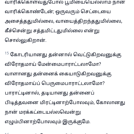
வாரிக்கொள்வதுபோல் பூமியையெல்லாம் நான்
வாரிக்கொண்டேன்; ஒருவரும் செட்டையை
அசைத்ததுமில்லை, வாயைத்திறந்ததுமில்லை,
கீச்சென்று சத்தமிட்டதுமில்லை என்று
சொல்லுகிறான்.
15
கோடரியானது தன்னால் வெட்டுகிறவனுக்கு
விரோதமாய் மேன்மைபாராட்டலாமோ?
வாளானது தன்னைக் கையாடுகிறவனுக்கு
விரோதமாய்ப் பெருமைபாராட்டலாமோ?
பாராட்டினால், தடியானது தன்னைப்
பிடித்தவனை மிரட்டினாற்போலவும், கோலானது
நான் மரக்கட்டையல்லவென்று
எழும்பினாற்போலவும் இருக்குமே.