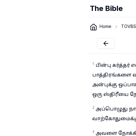
The Bible
Home
TOVBS
1
பின்பு கர்த்தர
பாத்திரங்களை வி
அன்புக்கு ஒப்பா
ஒரு ஸ்திரீயை ந
2
அப்பொழுது நான
வாற்கோதுமைக்க
3
அவளை நோக்கி: