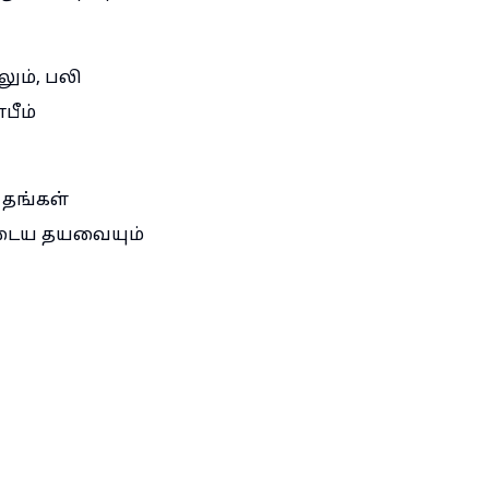
ும், பலி
பீம்
, தங்கள்
ருடைய தயவையும்