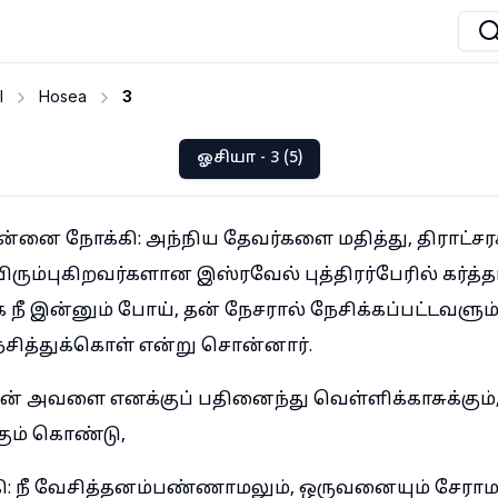
I
Hosea
3
ஓசியா - 3 (5)
் என்னை நோக்கி: அந்நிய தேவர்களை மதித்து, திராட்ச
ரும்புகிறவர்களான இஸ்ரவேல் புத்திரர்பேரில் கர்த்த
க நீ இன்னும் போய், தன் நேசரால் நேசிக்கப்பட்டவளு
ேசித்துக்கொள் என்று சொன்னார்.
் அவளை எனக்குப் பதினைந்து வெள்ளிக்காசுக்கும்
ும் கொண்டு,
 நீ வேசித்தனம்பண்ணாமலும், ஒருவனையும் சேராம