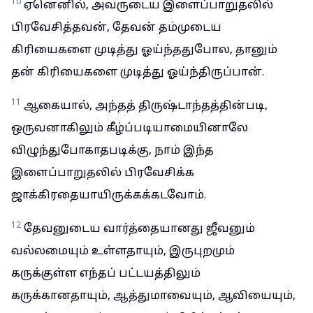
10
ஏனெனில், அவருடைய இளைப்பாறுதலில்
பிரவேசித்தவன், தேவன் தம்முடைய
கிரியைகளை முடித்து ஓய்ந்ததுபோல, தானும்
தன் கிரியைகளை முடித்து ஓய்ந்திருப்பான்.
11
ஆகையால், அந்தத் திருஷ்டாந்தத்தின்படி,
ஒருவனாகிலும் கீழ்ப்படியாமையினாலே
விழுந்துபோகாதபடிக்கு, நாம் இந்த
இளைப்பாறுதலில் பிரவேசிக்க
ஜாக்கிரதையாயிருக்கக்கடவோம்.
12
தேவனுடைய வார்த்தையானது ஜீவனும்
வல்லமையும் உள்ளதாயும், இருபுறமும்
கருக்குள்ள எந்தப் பட்டயத்திலும்
கருக்கானதாயும், ஆத்துமாவையும், ஆவியையும்,