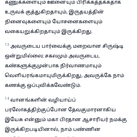
கணுக்களையும் ஊனையும் பிரிக்கத்தக்கதாக
உருவக் குத்துகிறதாயும், இருதயத்தின்
நினைவுகளையும் யோசனைகளையும்
வகையறுக்கிறதாயும் இருக்கிறது.
13
அவருடைய பார்வைக்கு மறைவான சிருஷ்டி
ஒன்றுமில்லை; சகலமும் அவருடைய,
கண்களுக்குமுன்பாக நிர்வாணமாயும்
வெளியரங்கமாயுமிருக்கிறது, அவருக்கே நாம்
கணக்கு ஒப்புவிக்கவேண்டும்.
14
வானங்களின் வழியாய்ப்
பரலோகத்திற்குப்போன தேவகுமாரனாகிய
இயேசு என்னும் மகா பிரதான ஆசாரியர் நமக்கு
இருக்கிறபடியினால், நாம் பண்ணின