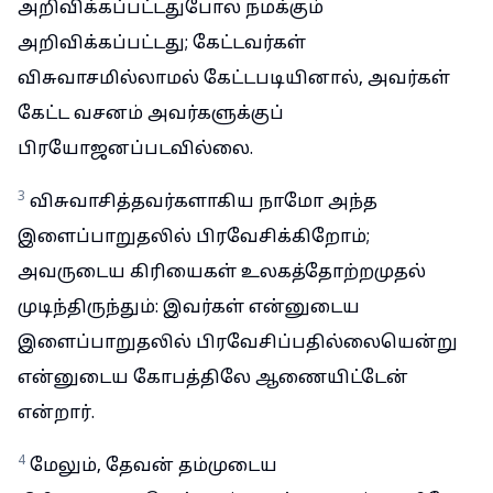
அறிவிக்கப்பட்டதுபோல நமக்கும்
அறிவிக்கப்பட்டது; கேட்டவர்கள்
விசுவாசமில்லாமல் கேட்டபடியினால், அவர்கள்
கேட்ட வசனம் அவர்களுக்குப்
பிரயோஜனப்படவில்லை.
3
விசுவாசித்தவர்களாகிய நாமோ அந்த
இளைப்பாறுதலில் பிரவேசிக்கிறோம்;
அவருடைய கிரியைகள் உலகத்தோற்றமுதல்
முடிந்திருந்தும்: இவர்கள் என்னுடைய
இளைப்பாறுதலில் பிரவேசிப்பதில்லையென்று
என்னுடைய கோபத்திலே ஆணையிட்டேன்
என்றார்.
4
மேலும், தேவன் தம்முடைய