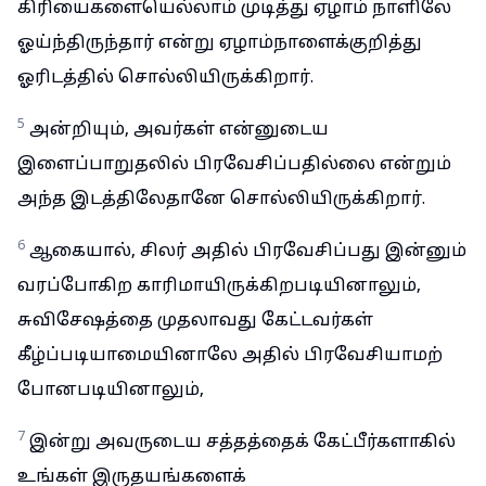
கிரியைகளையெல்லாம் முடித்து ஏழாம் நாளிலே
ஓய்ந்திருந்தார் என்று ஏழாம்நாளைக்குறித்து
ஓரிடத்தில் சொல்லியிருக்கிறார்.
5
அன்றியும், அவர்கள் என்னுடைய
இளைப்பாறுதலில் பிரவேசிப்பதில்லை என்றும்
அந்த இடத்திலேதானே சொல்லியிருக்கிறார்.
6
ஆகையால், சிலர் அதில் பிரவேசிப்பது இன்னும்
வரப்போகிற காரிமாயிருக்கிறபடியினாலும்,
சுவிசேஷத்தை முதலாவது கேட்டவர்கள்
கீழ்ப்படியாமையினாலே அதில் பிரவேசியாமற்
போனபடியினாலும்,
7
இன்று அவருடைய சத்தத்தைக் கேட்பீர்களாகில்
உங்கள் இருதயங்களைக்