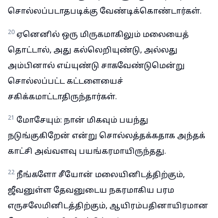
சொல்லப்படாதபடிக்கு வேண்டிக்கொண்டார்கள்.
20
ஏனெனில் ஒரு மிருகமாகிலும் மலையைத்
தொட்டால், அது கல்லெறியுண்டு, அல்லது
அம்பினால் எய்யுண்டு சாகவேண்டுமென்று
சொல்லப்பட்ட கட்டளையைச்
சகிக்கமாட்டாதிருந்தார்கள்.
21
மோசேயும்: நான் மிகவும் பயந்து
நடுங்குகிறேன் என்று சொல்லத்தக்கதாக அந்தக்
காட்சி அவ்வளவு பயங்கரமாயிருந்தது.
22
நீங்களோ சீயோன் மலையினிடத்திற்கும்,
ஜீவனுள்ள தேவனுடைய நகரமாகிய பரம
எருசலேமினிடத்திற்கும், ஆயிரம்பதினாயிரமான