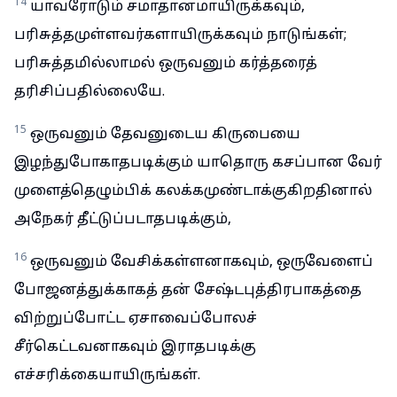
14
யாவரோடும் சமாதானமாயிருக்கவும்,
பரிசுத்தமுள்ளவர்களாயிருக்கவும் நாடுங்கள்;
பரிசுத்தமில்லாமல் ஒருவனும் கர்த்தரைத்
தரிசிப்பதில்லையே.
15
ஒருவனும் தேவனுடைய கிருபையை
இழந்துபோகாதபடிக்கும் யாதொரு கசப்பான வேர்
முளைத்தெழும்பிக் கலக்கமுண்டாக்குகிறதினால்
அநேகர் தீட்டுப்படாதபடிக்கும்,
16
ஒருவனும் வேசிக்கள்ளனாகவும், ஒருவேளைப்
போஜனத்துக்காகத் தன் சேஷ்டபுத்திரபாகத்தை
விற்றுப்போட்ட ஏசாவைப்போலச்
சீர்கெட்டவனாகவும் இராதபடிக்கு
எச்சரிக்கையாயிருங்கள்.