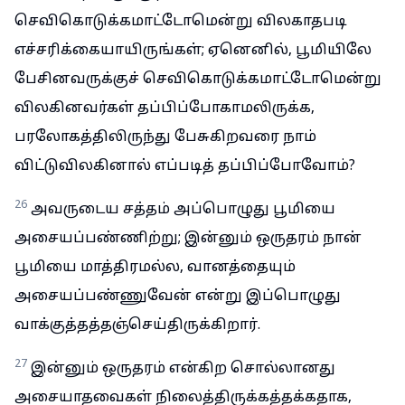
செவிகொடுக்கமாட்டோமென்று விலகாதபடி
எச்சரிக்கையாயிருங்கள்; ஏனெனில், பூமியிலே
பேசினவருக்குச் செவிகொடுக்கமாட்டோமென்று
விலகினவர்கள் தப்பிப்போகாமலிருக்க,
பரலோகத்திலிருந்து பேசுகிறவரை நாம்
விட்டுவிலகினால் எப்படித் தப்பிப்போவோம்?
26
அவருடைய சத்தம் அப்பொழுது பூமியை
அசையப்பண்ணிற்று; இன்னும் ஒருதரம் நான்
பூமியை மாத்திரமல்ல, வானத்தையும்
அசையப்பண்ணுவேன் என்று இப்பொழுது
வாக்குத்தத்தஞ்செய்திருக்கிறார்.
27
இன்னும் ஒருதரம் என்கிற சொல்லானது
அசையாதவைகள் நிலைத்திருக்கத்தக்கதாக,