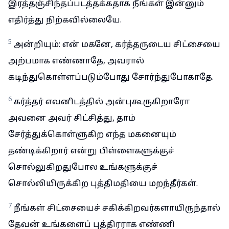
இரத்தஞ்சிந்தப்படத்தக்கதாக நீங்கள் இன்னும்
எதிர்த்து நிற்கவில்லையே.
5
அன்றியும்: என் மகனே, கர்த்தருடைய சிட்சையை
அற்பமாக எண்ணாதே, அவரால்
கடிந்துகொள்ளப்படும்போது சோர்ந்துபோகாதே.
6
கர்த்தர் எவனிடத்தில் அன்புகூருகிறாரோ
அவனை அவர் சிட்சித்து, தாம்
சேர்த்துக்கொள்ளுகிற எந்த மகனையும்
தண்டிக்கிறார் என்று பிள்ளைகளுக்குச்
சொல்லுகிறதுபோல உங்களுக்குச்
சொல்லியிருக்கிற புத்திமதியை மறந்தீர்கள்.
7
நீங்கள் சிட்சையைச் சகிக்கிறவர்களாயிருந்தால்
தேவன் உங்களைப் புத்திரராக எண்ணி