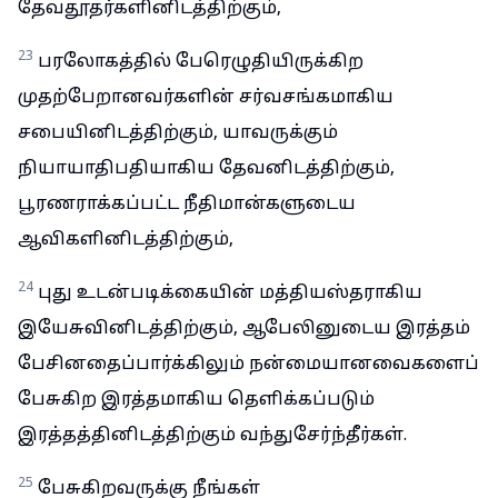
தேவதூதர்களினிடத்திற்கும்,
23
பரலோகத்தில் பேரெழுதியிருக்கிற
முதற்பேறானவர்களின் சர்வசங்கமாகிய
சபையினிடத்திற்கும், யாவருக்கும்
நியாயாதிபதியாகிய தேவனிடத்திற்கும்,
பூரணராக்கப்பட்ட நீதிமான்களுடைய
ஆவிகளினிடத்திற்கும்,
24
புது உடன்படிக்கையின் மத்தியஸ்தராகிய
இயேசுவினிடத்திற்கும், ஆபேலினுடைய இரத்தம்
பேசினதைப்பார்க்கிலும் நன்மையானவைகளைப்
பேசுகிற இரத்தமாகிய தெளிக்கப்படும்
இரத்தத்தினிடத்திற்கும் வந்துசேர்ந்தீர்கள்.
25
பேசுகிறவருக்கு நீங்கள்