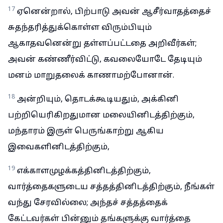
17
ஏனென்றால், பிற்பாடு அவன் ஆசீர்வாதத்தைச்
சுதந்தரித்துக்கொள்ள விரும்பியும்
ஆகாதவனென்று தள்ளப்பட்டதை அறிவீர்கள்;
அவன் கண்ணீர்விட்டு, கவலையோடே தேடியும்
மனம் மாறுதலைக் காணாமற்போனான்.
18
அன்றியும், தொடக்கூடியதும், அக்கினி
பற்றியெரிகிறதுமான மலையினிடத்திற்கும்,
மந்தாரம் இருள் பெருங்காற்று ஆகிய
இவைகளினிடத்திற்கும்,
19
எக்காளமுழக்கத்தினிடத்திற்கும்,
வார்த்தைகளுடைய சத்தத்தினிடத்திற்கும், நீங்கள்
வந்து சேரவில்லை; அந்தச் சத்தத்தைக்
கேட்டவர்கள் பின்னும் தங்களுக்கு வார்த்தை