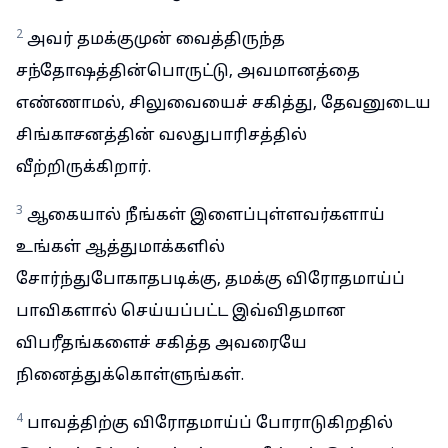
2
அவர் தமக்குமுன் வைத்திருந்த
சந்தோஷத்தின்பொருட்டு, அவமானத்தை
எண்ணாமல், சிலுவையைச் சகித்து, தேவனுடைய
சிங்காசனத்தின் வலதுபாரிசத்தில்
வீற்றிருக்கிறார்.
3
ஆகையால் நீங்கள் இளைப்புள்ளவர்களாய்
உங்கள் ஆத்துமாக்களில்
சோர்ந்துபோகாதபடிக்கு, தமக்கு விரோதமாய்ப்
பாவிகளால் செய்யப்பட்ட இவ்விதமான
விபரீதங்களைச் சகித்த அவரையே
நினைத்துக்கொள்ளுங்கள்.
4
பாவத்திற்கு விரோதமாய்ப் போராடுகிறதில்