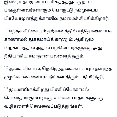
இவரோ தம்முடைய பரிசுத்தத்துக்கு நாம்
பங்குள்ளவர்களாகும் பொருட்டு நம்முடைய
பிரயோஜனத்துக்காகவே நம்மைச் சிட்சிக்கிறார்.
11
எந்தச் சிட்சையும் தற்காலத்தில் சந்தோஷமாய்க்
காணாமல் துக்கமாய்க் காணும்; ஆகிலும்
பிற்காலத்தில் அதில் பழகினவர்களுக்கு அது
நீதியாகிய சமாதான பலனைத் தரும்.
12
ஆகையினால், நெகிழ்ந்த கைகளையும் தளர்ந்த
முழங்கால்களையும் நீங்கள் திரும்ப நிமிர்த்தி,
13
முடமாயிருக்கிறது பிசகிப்போகாமல்
சொஸ்தமாகும்படிக்கு, உங்கள் பாதங்களுக்கு
வழிகளைச் செவ்வைப்படுத்துங்கள்.